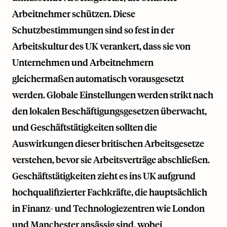
Arbeitnehmer schützen. Diese
Schutzbestimmungen sind so fest in der
Arbeitskultur des UK verankert, dass sie von
Unternehmen und Arbeitnehmern
gleichermaßen automatisch vorausgesetzt
werden. Globale Einstellungen werden strikt nach
den lokalen Beschäftigungsgesetzen überwacht,
und Geschäftstätigkeiten sollten die
Auswirkungen dieser britischen Arbeitsgesetze
verstehen, bevor sie Arbeitsverträge abschließen.
Geschäftstätigkeiten zieht es ins UK aufgrund
hochqualifizierter Fachkräfte, die hauptsächlich
in Finanz- und Technologiezentren wie London
und Manchester ansässig sind, wobei