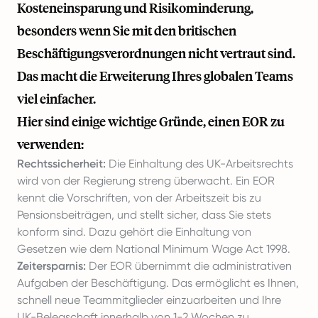
Kosteneinsparung und Risikominderung,
besonders wenn Sie mit den britischen
Beschäftigungsverordnungen nicht vertraut sind.
Das macht die Erweiterung Ihres globalen Teams
viel einfacher.
Hier sind einige wichtige Gründe, einen EOR zu
verwenden:
Rechtssicherheit:
Die Einhaltung des UK-Arbeitsrechts
wird von der Regierung streng überwacht. Ein EOR
kennt die Vorschriften, von der Arbeitszeit bis zu
Pensionsbeiträgen, und stellt sicher, dass Sie stets
konform sind. Dazu gehört die Einhaltung von
Gesetzen wie dem National Minimum Wage Act 1998.
Zeitersparnis:
Der EOR übernimmt die administrativen
Aufgaben der Beschäftigung. Das ermöglicht es Ihnen,
schnell neue Teammitglieder einzuarbeiten und Ihre
UK-Belegschaft innerhalb von 1-2 Wochen zu