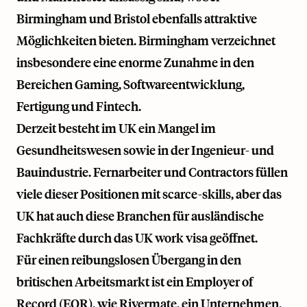
Birmingham und Bristol ebenfalls attraktive
Möglichkeiten bieten. Birmingham verzeichnet
insbesondere eine enorme Zunahme in den
Bereichen Gaming, Softwareentwicklung,
Fertigung und Fintech.
Derzeit besteht im UK ein Mangel im
Gesundheitswesen sowie in der Ingenieur- und
Bauindustrie. Fernarbeiter und Contractors füllen
viele dieser Positionen mit scarce-skills, aber das
UK hat auch diese Branchen für ausländische
Fachkräfte durch das UK work visa geöffnet.
Für einen reibungslosen Übergang in den
britischen Arbeitsmarkt ist ein Employer of
Record (EOR), wie
Rivermate
, ein Unternehmen,