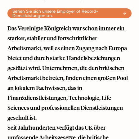
Sehen Sie sich unsere Employer of Record-
Dienstleistungen an.
Das Vereinigte Königreich war schon immer ein
starker, stabiler und fortschrittlicher
Arbeitsmarkt, weil es einen Zugang nach Europa
bietet und durch starke Handelsbeziehungen
gestützt wird. Unternehmen, die den britischen
Arbeitsmarkt betreten, finden einen großen Pool
an lokalem Fachwissen, das in
Finanzdienstleistungen, Technologie, Life
Sciences und professionellen Dienstleistungen
geschult ist.
Seit Jahrhunderten verfügt das UK über
umfassende Arbeitsgesetze, die britische