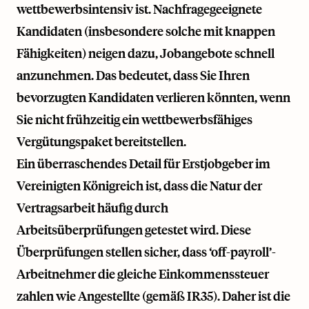
wettbewerbsintensiv ist. Nachfragegeeignete
Kandidaten (insbesondere solche mit knappen
Fähigkeiten) neigen dazu, Jobangebote schnell
anzunehmen. Das bedeutet, dass Sie Ihren
bevorzugten Kandidaten verlieren könnten, wenn
Sie nicht frühzeitig ein wettbewerbsfähiges
Vergütungspaket bereitstellen.
Ein überraschendes Detail für Erstjobgeber im
Vereinigten Königreich ist, dass die Natur der
Vertragsarbeit häufig durch
Arbeitsüberprüfungen getestet wird. Diese
Überprüfungen stellen sicher, dass ‘off-payroll’-
Arbeitnehmer die gleiche Einkommenssteuer
zahlen wie Angestellte (gemäß IR35). Daher ist die