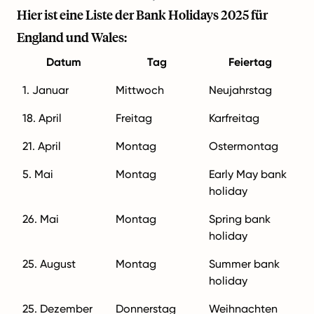
Hier ist eine Liste der Bank Holidays 2025 für
England und Wales:
Datum
Tag
Feiertag
1. Januar
Mittwoch
Neujahrstag
18. April
Freitag
Karfreitag
21. April
Montag
Ostermontag
5. Mai
Montag
Early May bank
holiday
26. Mai
Montag
Spring bank
holiday
25. August
Montag
Summer bank
holiday
25. Dezember
Donnerstag
Weihnachten