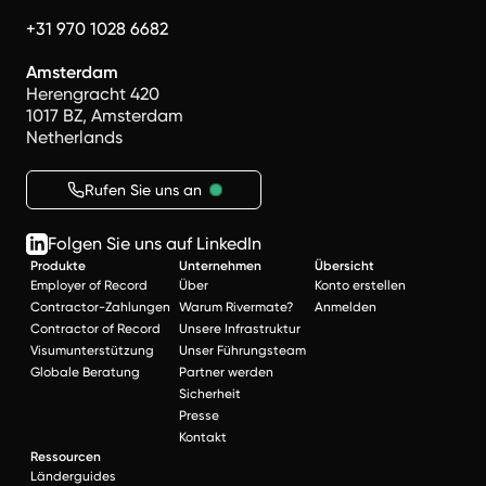
+31 970 1028 6682
Amsterdam
Herengracht 420
1017 BZ, Amsterdam
Netherlands
Rufen Sie uns an
Folgen Sie uns auf LinkedIn
Produkte
Unternehmen
Übersicht
Employer of Record
Über
Konto erstellen
Contractor-Zahlungen
Warum Rivermate?
Anmelden
Contractor of Record
Unsere Infrastruktur
Visumunterstützung
Unser Führungsteam
Globale Beratung
Partner werden
Sicherheit
Presse
Kontakt
Ressourcen
Länderguides