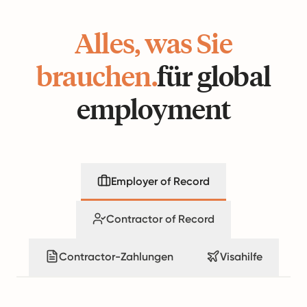
Alles, was Sie
brauchen.
für global
employment
Employer of Record
Contractor of Record
Contractor-Zahlungen
Visahilfe