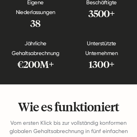
Eigene
Beschäftigte
3500+
Niederlassungen
38
Jährliche
Unterstützte
Gehaltsabrechnung
Unternehmen
€200M+
1300+
Wie es funktioniert
Vom ersten Klick bis zur vollständig konformen
globalen Gehaltsabrechnung in fünf einfachen