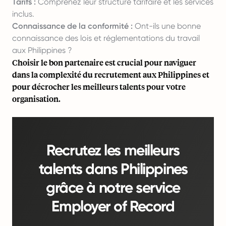
Tarifs :
Comprenez leur structure tarifaire et les services
inclus.
Connaissance de la conformité :
Ont-ils une bonne
connaissance des lois et réglementations du travail
aux Philippines ?
Choisir le bon partenaire est crucial pour naviguer
dans la complexité du recrutement aux Philippines et
pour décrocher les meilleurs talents pour votre
organisation.
Recrutez les meilleurs
talents dans Philippines
grâce à notre service
Employer of Record