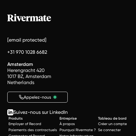
[email protected]
+31 970 1028 6682
Amsterdam
Herengracht 420
1017 BZ, Amsterdam
Netherlands
Appelez-nous
Suivez-nous sur LinkedIn
Produits
Entreprise
Tableau de bord
Employer of Record
À propos
Créer un compte
Paiements des contractuels
Pourquoi Rivermate ?
Se connecter
Contractor of Record
Notre Infrastructure