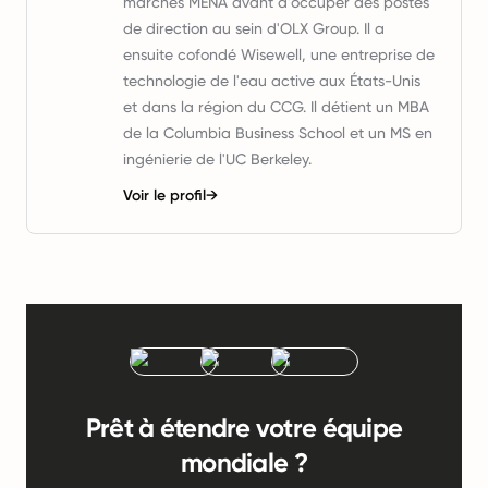
marchés MENA avant d'occuper des postes
de direction au sein d'OLX Group. Il a
ensuite cofondé Wisewell, une entreprise de
technologie de l'eau active aux États-Unis
et dans la région du CCG. Il détient un MBA
de la Columbia Business School et un MS en
ingénierie de l'UC Berkeley.
Voir le profil
→
Prêt à étendre votre équipe
mondiale ?