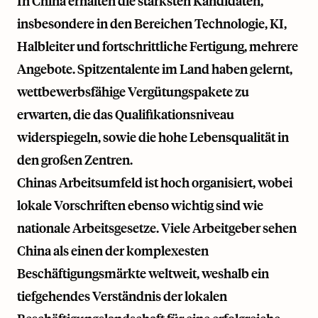
In China erhalten die stärksten Kandidaten,
insbesondere in den Bereichen Technologie, KI,
Halbleiter und fortschrittliche Fertigung, mehrere
Angebote. Spitzentalente im Land haben gelernt,
wettbewerbsfähige Vergütungspakete zu
erwarten, die das Qualifikationsniveau
widerspiegeln, sowie die hohe Lebensqualität in
den großen Zentren.
Chinas Arbeitsumfeld ist hoch organisiert, wobei
lokale Vorschriften ebenso wichtig sind wie
nationale Arbeitsgesetze. Viele Arbeitgeber sehen
China als einen der komplexesten
Beschäftigungsmärkte weltweit, weshalb ein
tiefgehendes Verständnis der lokalen