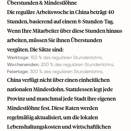
Überstunden & Mindestlöhne
Die reguläre Arbeitswoche in China beträgt 40
Stunden, basierend auf einem 8-Stunden-Tag.
Wenn Ihre Mitarbeiter über diese Stunden hinaus
arbeiten, müssen Sie ihnen Überstunden
vergüten. Die Sätze sind:
Werktage:
150 % des regulären Stundenlohns.
Wochenenden:
200 % des regulären Stundenlohns.
Feiertage:
300 % des regulären Stundenlohns.
China verfügt nicht über einen einheitlichen
nationalen Mindestlohn. Stattdessen legt jede
Provinz und manchmal jede Stadt ihre eigenen
Mindestlöhne fest. Diese Raten werden
regelmäßig aktualisiert, um die lokalen
Lebenshaltungskosten und wirtschaftlichen