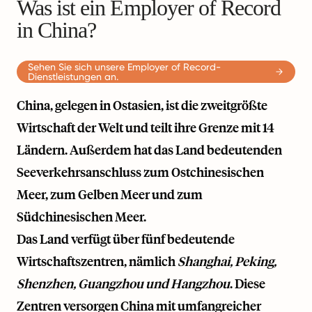
Was ist ein Employer of Record
in China?
Sehen Sie sich unsere Employer of Record-
Dienstleistungen an.
China, gelegen in Ostasien, ist die zweitgrößte
Wirtschaft der Welt und teilt ihre Grenze mit 14
Ländern. Außerdem hat das Land bedeutenden
Seeverkehrsanschluss zum Ostchinesischen
Meer, zum Gelben Meer und zum
Südchinesischen Meer.
Das Land verfügt über fünf bedeutende
Wirtschaftszentren, nämlich
Shanghai, Peking,
Shenzhen, Guangzhou und Hangzhou
. Diese
Zentren versorgen China mit umfangreicher