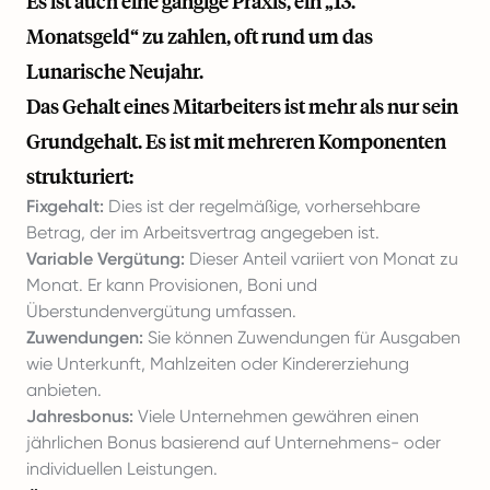
Es ist auch eine gängige Praxis, ein „13.
Monatsgeld“ zu zahlen, oft rund um das
Lunarische Neujahr.
Das Gehalt eines Mitarbeiters ist mehr als nur sein
Grundgehalt. Es ist mit mehreren Komponenten
strukturiert:
Fixgehalt:
Dies ist der regelmäßige, vorhersehbare
Betrag, der im Arbeitsvertrag angegeben ist.
Variable Vergütung:
Dieser Anteil variiert von Monat zu
Monat. Er kann Provisionen, Boni und
Überstundenvergütung umfassen.
Zuwendungen:
Sie können Zuwendungen für Ausgaben
wie Unterkunft, Mahlzeiten oder Kindererziehung
anbieten.
Jahresbonus:
Viele Unternehmen gewähren einen
jährlichen Bonus basierend auf Unternehmens- oder
individuellen Leistungen.