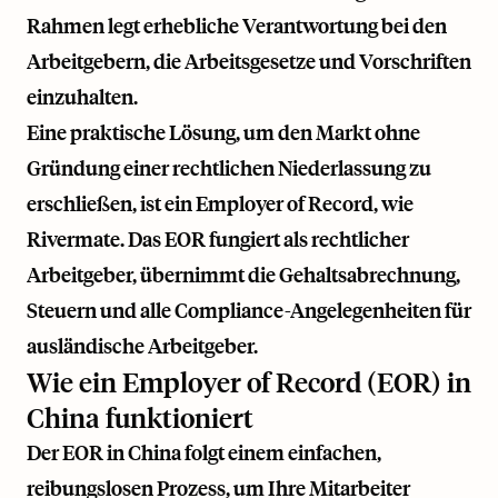
Rahmen legt erhebliche Verantwortung bei den
Arbeitgebern, die Arbeitsgesetze und Vorschriften
einzuhalten.
Eine praktische Lösung, um den Markt ohne
Gründung einer rechtlichen Niederlassung zu
erschließen, ist ein Employer of Record, wie
Rivermate
. Das EOR fungiert als rechtlicher
Arbeitgeber, übernimmt die Gehaltsabrechnung,
Steuern und alle Compliance-Angelegenheiten für
ausländische Arbeitgeber.
Wie ein Employer of Record (EOR) in
China funktioniert
Der EOR in China folgt einem einfachen,
reibungslosen Prozess, um Ihre Mitarbeiter