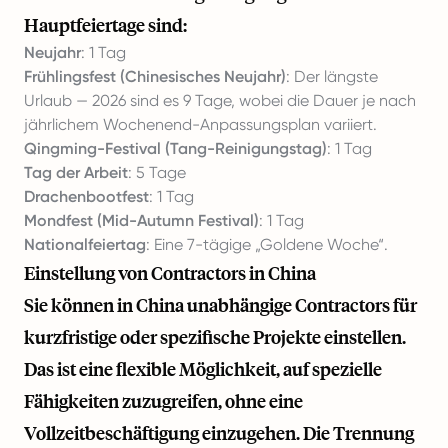
Hauptfeiertage sind:
Neujahr
: 1 Tag
Frühlingsfest (Chinesisches Neujahr)
: Der längste
Urlaub — 2026 sind es 9 Tage, wobei die Dauer je nach
jährlichem Wochenend-­Anpassungsplan variiert.
Qingming-Festival (Tang-­Reinigungstag)
: 1 Tag
Tag der Arbeit
: 5 Tage
Drachenbootfest
: 1 Tag
Mondfest (Mid-Autumn Festival)
: 1 Tag
Nationalfeiertag
: Eine 7-tägige „Goldene Woche“.
Einstellung von Contractors in China
Sie können in China unabhängige Contractors für
kurzfristige oder spezifische Projekte einstellen.
Das ist eine flexible Möglichkeit, auf spezielle
Fähigkeiten zuzugreifen, ohne eine
Vollzeitbeschäftigung einzugehen. Die Trennung