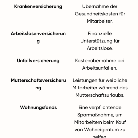
Krankenversicherung
Übernahme der
Gesundheitskosten für
Mitarbeiter.
Arbeitslosenversicherun
Finanzielle
g
Unterstützung für
Arbeitslose.
Unfallversicherung
Kostenübernahme bei
Arbeitsunfällen.
Mutterschaftsversicheru
Leistungen für weibliche
ng
Mitarbeiter während des
Mutterschaftsurlaubs.
Wohnungsfonds
Eine verpflichtende
Sparmaßnahme, um
Mitarbeitern beim Kauf
von Wohneigentum zu
helfen.