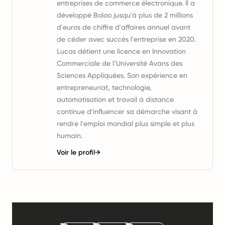
entreprises de commerce électronique. Il a
développé Boloo jusqu'à plus de 2 millions
d'euros de chiffre d'affaires annuel avant
de céder avec succès l'entreprise en 2020.
Lucas détient une licence en Innovation
Commerciale de l’Université Avans des
Sciences Appliquées. Son expérience en
entrepreneuriat, technologie,
automatisation et travail à distance
continue d'influencer sa démarche visant à
rendre l'emploi mondial plus simple et plus
humain.
Voir le profil
→