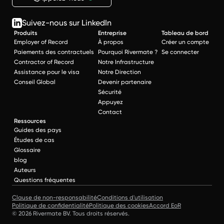
Suivez-nous sur LinkedIn
Produits
Entreprise
Tableau de bord
Employer of Record
À propos
Créer un compte
Paiements des contractuels
Pourquoi Rivermate ?
Se connecter
Contractor of Record
Notre Infrastructure
Assistance pour le visa
Notre Direction
Conseil Global
Devenir partenaire
Sécurité
Appuyez
Contact
Ressources
Guides des pays
Études de cas
Glossaire
blog
Auteurs
Questions fréquentes
Clause de non-responsabilité
Conditions d'utilisation
Politique de confidentialité
Politique des cookies
Accord EoR
© 2026 Rivermate BV. Tous droits réservés.