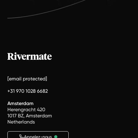
[email protected]
+31 970 1028 6682
Amsterdam
Herengracht 420
1017 BZ, Amsterdam
Netherlands
Appelez-nous