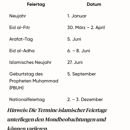
Feiertag
Datum
Neujahr
1. Januar
Eid al-Fitr
30. März – 2. April
Arafat-Tag
5. Juni
Eid al-Adha
6. – 8. Juni
Islamisches Neujahr
27. Juni
Geburtstag des
5. September
Propheten Muhammad
(PBUH)
Nationalfeiertag
2. – 3. Dezember
Hinweis: Die Termine islamischer Feiertage
unterliegen den Mondbeobachtungen und
können variieren.