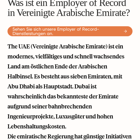
Was ist ein Employer of Record
in Vereinigte Arabische Emirate?
Sehen Sie sich unsere Employer of Record-
Dienstleistungen an.
The UAE (Vereinigte Arabische Emirate) ist ein
modernes, vielfältiges und schnell wachsendes
Land am östlichen Ende der Arabischen
Halbinsel. Es besteht aus sieben Emiraten, mit
Abu Dhabi als Hauptstadt. Dubai ist
wahrscheinlich das bekannteste der Emirate
aufgrund seiner bahnbrechenden
Ingenieurprojekte, Luxusgüter und hohen
Lebenshaltungskosten.
Die emiratische Regierung hat günstige Initiativen