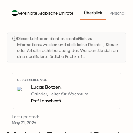
Überblick
Vereinigte Arabische Emirate
Personalkos
Dieser Leitfaden dient ausschließlich zu
Informationszwecken und stellt keine Rechts-, Steuer-
oder Arbeitsrechtsberatung dar. Wenden Sie sich an
eine qualifizierte örtliche Fachkraft.
GESCHRIEBEN VON
Lucas Botzen.
Gründer, Leiter für Wachstum
Profil ansehen
→
Last updated:
May 21, 2026