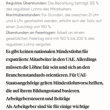
Reguläre Überstunden:
Die Bezahlung beträgt 125 %
des regulären Lohns des Mitarbeiters.
Nachtüberstunden:
Für Stunden, die zwischen 21 Uhr
und 4 Uhr gearbeitet werden, erhöht sich der Satz auf
einen Zuschlag von 150 %.
Überstunden an Feiertagen:
Arbeit an einem
gesetzlichen Feiertag wird mit 150 % bis 200 % des
regulären Lohns vergütet.
Es gibt keinen nationalen Mindestlohn für
expatriierte Mitarbeiter in den UAE. Allerdings
müssen die Löhne fair sein und sich an den
Branchenstandards orientieren. Für UAE-
Staatsangehörige gelten Mindestlohnvorschriften,
die auf ihrem Bildungsstand basieren.
Arbeitgebersteuern und Beiträge
Als Arbeitgeber sind Sie für einige wichtige