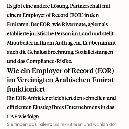
Es gibt eine andere Lösung. Partnerschaft mit
einem Employer of Record (EOR) in den
Emiraten. Der EOR, wie
Rivermate
, agiert als
etablierte juristische Person im Land und stellt
Mitarbeiter in Ihrem Auftrag ein. Er übernimmt
auch die Gehaltsabrechnung, Sozialleistungen
und das Compliance-Risiko.
Wie ein Employer of Record (EOR)
im Vereinigten Arabischen Emirat
funktioniert
Ein EOR-Anbieter erleichtert den schnellen und
effizienten Einstieg Ihres Unternehmens in das
UAE wie folgt:
Sie finden das Talent:
Sie rekrutieren und wählen den