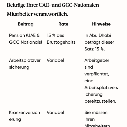
Beiträge Ihrer UAE- und GCC-Nationalen
Mitarbeiter verantwortlich.
Beitrag
Rate
Hinweise
Pension (UAE &
15 % des
In Abu Dhabi
GCC Nationals)
Bruttogehalts
beträgt dieser
Satz 15 %.
Arbeitsplatzver
Variabel
Arbeitgeber
sicherung
sind
verpflichtet,
eine
Arbeitsplatzvers
icherung
bereitzustellen.
Krankenversich
Variabel
Sie müssen
erung
Ihren
Mitarbeitern