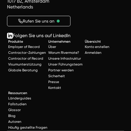
1017 BZ, Amsterdam
Netherlands
Rufen Sie uns an
Folgen Sie uns auf LinkedIn
Produkte
Unternehmen
Übersicht
Employer of Record
Über
Konto erstellen
Contractor-Zahlungen
Warum Rivermate?
Anmelden
Contractor of Record
Unsere Infrastruktur
Visumunterstützung
Unser Führungsteam
Globale Beratung
Partner werden
Sicherheit
Presse
Kontakt
Ressourcen
Länderguides
Fallstudien
Glossar
Blog
Autoren
Häufig gestellte Fragen