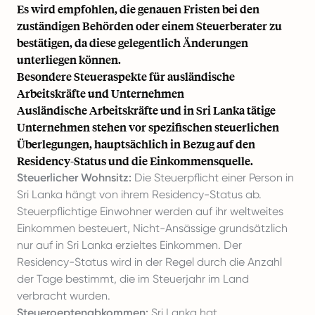
Es wird empfohlen, die genauen Fristen bei den
zuständigen Behörden oder einem Steuerberater zu
bestätigen, da diese gelegentlich Änderungen
unterliegen können.
Besondere Steueraspekte für ausländische
Arbeitskräfte und Unternehmen
Ausländische Arbeitskräfte und in Sri Lanka tätige
Unternehmen stehen vor spezifischen steuerlichen
Überlegungen, hauptsächlich in Bezug auf den
Residency-Status und die Einkommensquelle.
Steuerlicher Wohnsitz:
Die Steuerpflicht einer Person in
Sri Lanka hängt von ihrem Residency-Status ab.
Steuerpflichtige Einwohner werden auf ihr weltweites
Einkommen besteuert, Nicht-Ansässige grundsätzlich
nur auf in Sri Lanka erzieltes Einkommen. Der
Residency-Status wird in der Regel durch die Anzahl
der Tage bestimmt, die im Steuerjahr im Land
verbracht wurden.
Steueroeptenabkommen:
Sri Lanka hat