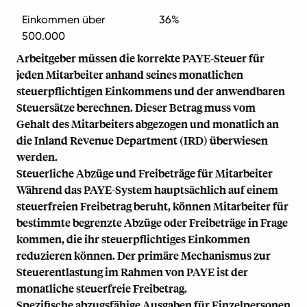
Einkommen über
36%
500.000
Arbeitgeber müssen die korrekte PAYE-Steuer für
jeden Mitarbeiter anhand seines monatlichen
steuerpflichtigen Einkommens und der anwendbaren
Steuersätze berechnen. Dieser Betrag muss vom
Gehalt des Mitarbeiters abgezogen und monatlich an
die Inland Revenue Department (IRD) überwiesen
werden.
Steuerliche Abzüge und Freibeträge für Mitarbeiter
Während das PAYE-System hauptsächlich auf einem
steuerfreien Freibetrag beruht, können Mitarbeiter für
bestimmte begrenzte Abzüge oder Freibeträge in Frage
kommen, die ihr steuerpflichtiges Einkommen
reduzieren können. Der primäre Mechanismus zur
Steuerentlastung im Rahmen von PAYE ist der
monatliche steuerfreie Freibetrag.
Spezifische abzugsfähige Ausgaben für Einzelpersonen