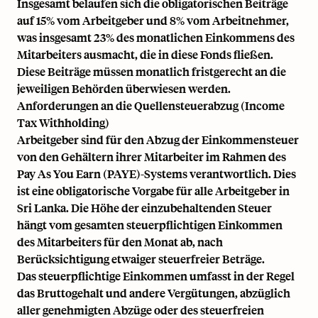
Insgesamt belaufen sich die obligatorischen Beiträge
auf 15% vom Arbeitgeber und 8% vom Arbeitnehmer,
was insgesamt 23% des monatlichen Einkommens des
Mitarbeiters ausmacht, die in diese Fonds fließen.
Diese Beiträge müssen monatlich fristgerecht an die
jeweiligen Behörden überwiesen werden.
Anforderungen an die Quellensteuerabzug (Income
Tax Withholding)
Arbeitgeber sind für den Abzug der Einkommensteuer
von den Gehältern ihrer Mitarbeiter im Rahmen des
Pay As You Earn (PAYE)-Systems verantwortlich. Dies
ist eine obligatorische Vorgabe für alle Arbeitgeber in
Sri Lanka. Die Höhe der einzubehaltenden Steuer
hängt vom gesamten steuerpflichtigen Einkommen
des Mitarbeiters für den Monat ab, nach
Berücksichtigung etwaiger steuerfreier Beträge.
Das steuerpflichtige Einkommen umfasst in der Regel
das Bruttogehalt und andere Vergütungen, abzüglich
aller genehmigten Abzüge oder des steuerfreien