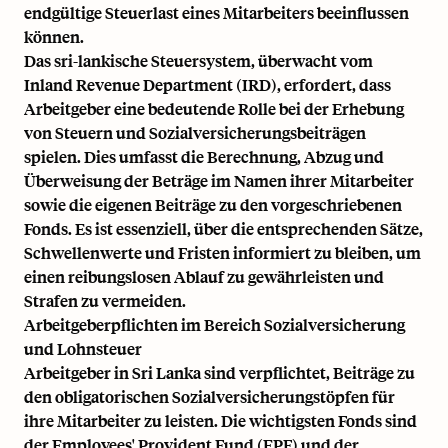
endgültige Steuerlast eines Mitarbeiters beeinflussen
können.
Das sri-lankische Steuersystem, überwacht vom
Inland Revenue Department (IRD), erfordert, dass
Arbeitgeber eine bedeutende Rolle bei der Erhebung
von Steuern und Sozialversicherungsbeiträgen
spielen. Dies umfasst die Berechnung, Abzug und
Überweisung der Beträge im Namen ihrer Mitarbeiter
sowie die eigenen Beiträge zu den vorgeschriebenen
Fonds. Es ist essenziell, über die entsprechenden Sätze,
Schwellenwerte und Fristen informiert zu bleiben, um
einen reibungslosen Ablauf zu gewährleisten und
Strafen zu vermeiden.
Arbeitgeberpflichten im Bereich Sozialversicherung
und Lohnsteuer
Arbeitgeber in Sri Lanka sind verpflichtet, Beiträge zu
den obligatorischen Sozialversicherungstöpfen für
ihre Mitarbeiter zu leisten. Die wichtigsten Fonds sind
der Employees' Provident Fund (EPF) und der