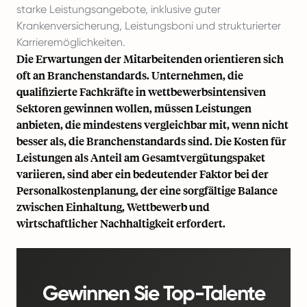
starke Leistungsangebote, inklusive guter
Krankenversicherung, Leistungsboni und strukturierter
Karrieremöglichkeiten.
Die Erwartungen der Mitarbeitenden orientieren sich
oft an Branchenstandards. Unternehmen, die
qualifizierte Fachkräfte in wettbewerbsintensiven
Sektoren gewinnen wollen, müssen Leistungen
anbieten, die mindestens vergleichbar mit, wenn nicht
besser als, die Branchenstandards sind. Die Kosten für
Leistungen als Anteil am Gesamtvergütungspaket
variieren, sind aber ein bedeutender Faktor bei der
Personalkostenplanung, der eine sorgfältige Balance
zwischen Einhaltung, Wettbewerb und
wirtschaftlicher Nachhaltigkeit erfordert.
Gewinnen Sie Top-Talente