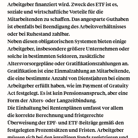
Arbeitgeber finanziert wird. Zweck des ETF ist es,
soziale und wirtschaftliche Vorteile für die
Mitarbeitenden zu schaffen. Das angesparte Guthaben
ist ebenfalls bei Beendigung des Arbeitsverhältnisses
oder bei Ruhestand zahlbar.
Neben diesen obligatorischen Systemen bieten einige
Arbeitgeber, insbesondere größere Unternehmen oder
solche in bestimmten Sektoren, zusätzliche
Altersvorsorgepläne oder Gratifikationszahlungen an.
Gratifikation ist eine Einmalzahlung an Mitarbeitende,
die eine bestimmte Anzahl von Dienstjahren bei einem
Arbeitgeber erfüllt haben, wie im Payment of Gratuity
Act festgelegt. Es ist kein Pensionsanspruch, aber eine
Form der Alters- oder Langzeitbindung.
Die Einhaltung bei Rentenplänen umfasst vor allem
die korrekte Berechnung und fristgerechte
Überweisung der EPF- und ETF-Beiträge gemäß den
festgelegten Prozentsätzen und Fristen. Arbeitgeber
müssen sich bei den jeweiligen Fonds registrieren und