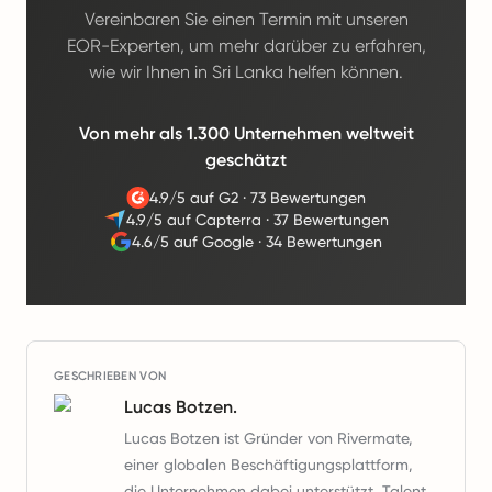
Vereinbaren Sie einen Termin mit unseren
EOR-Experten, um mehr darüber zu erfahren,
wie wir Ihnen in Sri Lanka helfen können.
Von mehr als 1.300 Unternehmen weltweit
geschätzt
4.9/5 auf G2
·
73 Bewertungen
4.9/5 auf Capterra
·
37 Bewertungen
4.6/5 auf Google
·
34 Bewertungen
GESCHRIEBEN VON
Lucas Botzen.
Lucas Botzen ist Gründer von Rivermate,
einer globalen Beschäftigungsplattform,
die Unternehmen dabei unterstützt, Talent