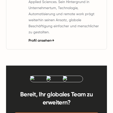
Applied Sciences. Sein Hintergrund in
Unternehmertum, Technologie,
Automatisierung und remote work prägt
weiterhin seinen Ansatz, globale
Beschäftigung einfacher und menschlicher
zu gestalten.
Profil ansehen
→
Bereit, Ihr globales Team zu
erweitern?