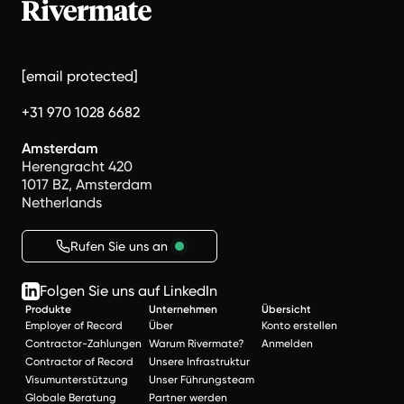
[email protected]
+31 970 1028 6682
Amsterdam
Herengracht 420
1017 BZ, Amsterdam
Netherlands
Rufen Sie uns an
Folgen Sie uns auf LinkedIn
Produkte
Unternehmen
Übersicht
Employer of Record
Über
Konto erstellen
Contractor-Zahlungen
Warum Rivermate?
Anmelden
Contractor of Record
Unsere Infrastruktur
Visumunterstützung
Unser Führungsteam
Globale Beratung
Partner werden