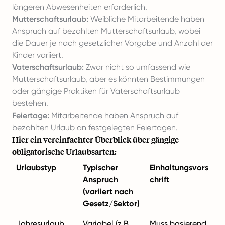
längeren Abwesenheiten erforderlich.
Mutterschaftsurlaub:
Weibliche Mitarbeitende haben
Anspruch auf bezahlten Mutterschaftsurlaub, wobei
die Dauer je nach gesetzlicher Vorgabe und Anzahl der
Kinder variiert.
Vaterschaftsurlaub:
Zwar nicht so umfassend wie
Mutterschaftsurlaub, aber es könnten Bestimmungen
oder gängige Praktiken für Vaterschaftsurlaub
bestehen.
Feiertage:
Mitarbeitende haben Anspruch auf
bezahlten Urlaub an festgelegten Feiertagen.
Hier ein vereinfachter Überblick über gängige
obligatorische Urlaubsarten:
Urlaubstyp
Typischer
Einhaltungsvors
Anspruch
chrift
(variiert nach
Gesetz/Sektor)
Jahresurlaub
Variabel (z.B.
Muss basierend