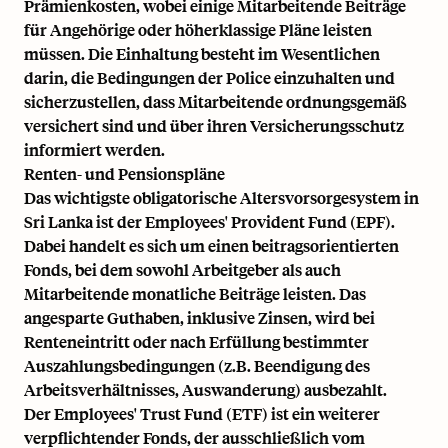
Prämienkosten, wobei einige Mitarbeitende Beiträge
für Angehörige oder höherklassige Pläne leisten
müssen. Die Einhaltung besteht im Wesentlichen
darin, die Bedingungen der Police einzuhalten und
sicherzustellen, dass Mitarbeitende ordnungsgemäß
versichert sind und über ihren Versicherungsschutz
informiert werden.
Renten- und Pensionspläne
Das wichtigste obligatorische Altersvorsorgesystem in
Sri Lanka ist der Employees' Provident Fund (EPF).
Dabei handelt es sich um einen beitragsorientierten
Fonds, bei dem sowohl Arbeitgeber als auch
Mitarbeitende monatliche Beiträge leisten. Das
angesparte Guthaben, inklusive Zinsen, wird bei
Renteneintritt oder nach Erfüllung bestimmter
Auszahlungsbedingungen (z.B. Beendigung des
Arbeitsverhältnisses, Auswanderung) ausbezahlt.
Der Employees' Trust Fund (ETF) ist ein weiterer
verpflichtender Fonds, der ausschließlich vom