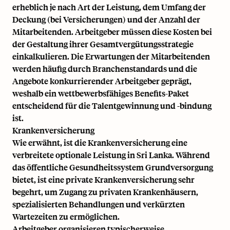
erheblich je nach Art der Leistung, dem Umfang der
Deckung (bei Versicherungen) und der Anzahl der
Mitarbeitenden. Arbeitgeber müssen diese Kosten bei
der Gestaltung ihrer Gesamtvergütungsstrategie
einkalkulieren. Die Erwartungen der Mitarbeitenden
werden häufig durch Branchenstandards und die
Angebote konkurrierender Arbeitgeber geprägt,
weshalb ein wettbewerbsfähiges Benefits-Paket
entscheidend für die Talentgewinnung und -bindung
ist.
Krankenversicherung
Wie erwähnt, ist die Krankenversicherung eine
verbreitete optionale Leistung in Sri Lanka. Während
das öffentliche Gesundheitssystem Grundversorgung
bietet, ist eine private Krankenversicherung sehr
begehrt, um Zugang zu privaten Krankenhäusern,
spezialisierten Behandlungen und verkürzten
Wartezeiten zu ermöglichen.
Arbeitgeber organisieren typischerweise