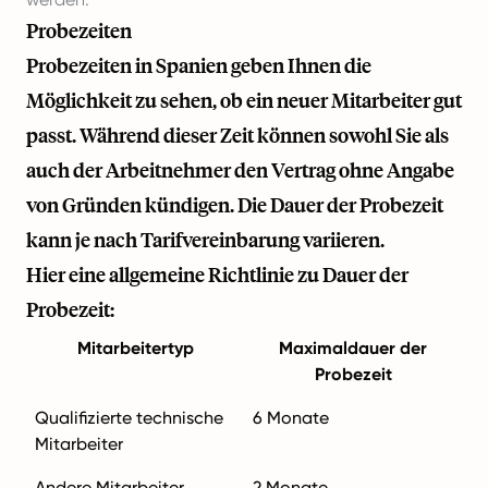
Probezeiten
Probezeiten in Spanien geben Ihnen die
Möglichkeit zu sehen, ob ein neuer Mitarbeiter gut
passt. Während dieser Zeit können sowohl Sie als
auch der Arbeitnehmer den Vertrag ohne Angabe
von Gründen kündigen. Die Dauer der Probezeit
kann je nach Tarifvereinbarung variieren.
Hier eine allgemeine Richtlinie zu Dauer der
Probezeit:
Mitarbeitertyp
Maximaldauer der
Probezeit
Qualifizierte technische
6 Monate
Mitarbeiter
Andere Mitarbeiter
2 Monate