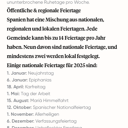
ununterbrochene Ruhetage pro Woche.
Öffentliche & regionale Feiertage
Spanien hat eine Mischung aus nationalen,
regionalen und lokalen Feiertagen. Jede
Gemeinde kann bis zu 14 Feiertage pro Jahr
haben. Neun davon sind nationale Feiertage, und
mindestens zwei werden lokal festgelegt.
Einige nationale Feiertage für 2025 sind:
1. Januar:
Neujahrstag
6. Januar:
Epiphanias
18. April:
Karfreitag
1. Mai:
Tag der Arbeit
15. August:
Mariä Himmelfahrt
12. Oktober:
Spanischer Nationalfeiertag
1. November:
Allerheiligen
6. Dezember:
Verfassungsfeiertag
8. Dezember:
Unbefleckter Empfang