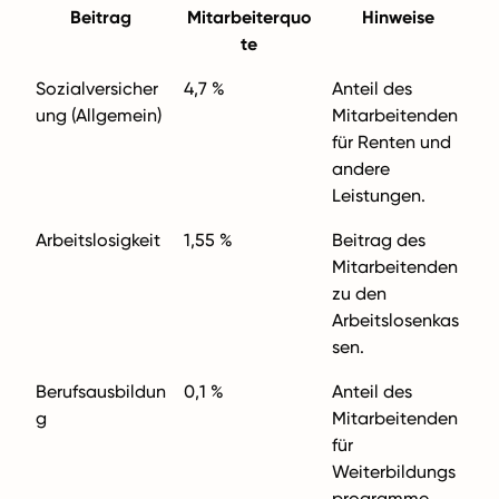
Beitrag
Mitarbeiterquo
Hinweise
te
Sozialversicher
4,7 %
Anteil des
ung (Allgemein)
Mitarbeitenden
für Renten und
andere
Leistungen.
Arbeitslosigkeit
1,55 %
Beitrag des
Mitarbeitenden
zu den
Arbeitslosenkas
sen.
Berufsausbildun
0,1 %
Anteil des
g
Mitarbeitenden
für
Weiterbildungs
programme.