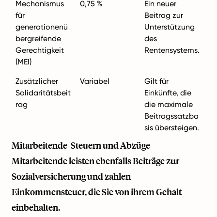
Mechanismus
0,75 %
Ein neuer
für
Beitrag zur
generationenü
Unterstützung
bergreifende
des
Gerechtigkeit
Rentensystems.
(MEI)
Zusätzlicher
Variabel
Gilt für
Solidaritätsbeit
Einkünfte, die
rag
die maximale
Beitragssatzba
sis übersteigen.
Mitarbeitende-Steuern und Abzüge
Mitarbeitende leisten ebenfalls Beiträge zur
Sozialversicherung und zahlen
Einkommensteuer, die Sie von ihrem Gehalt
einbehalten.