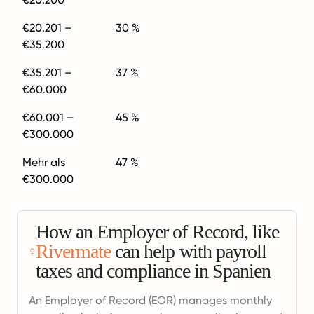
€20.201 –
30 %
€35.200
€35.201 –
37 %
€60.000
€60.001 –
45 %
€300.000
Mehr als
47 %
€300.000
How an Employer of Record, like
Rivermate
can help with payroll
taxes and compliance in Spanien
An Employer of Record (EOR) manages monthly