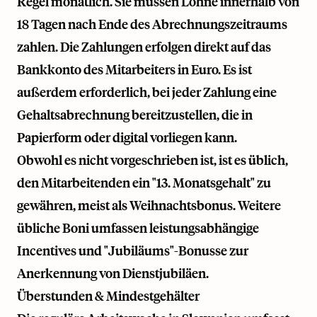
Regel monatlich. Sie müssen Löhne innerhalb von
18 Tagen nach Ende des Abrechnungszeitraums
zahlen. Die Zahlungen erfolgen direkt auf das
Bankkonto des Mitarbeiters in Euro. Es ist
außerdem erforderlich, bei jeder Zahlung eine
Gehaltsabrechnung bereitzustellen, die in
Papierform oder digital vorliegen kann.
Obwohl es nicht vorgeschrieben ist, ist es üblich,
den Mitarbeitenden ein "13. Monatsgehalt" zu
gewähren, meist als Weihnachtsbonus. Weitere
übliche Boni umfassen leistungsabhängige
Incentives und "Jubiläums"-Bonusse zur
Anerkennung von Dienstjubiläen.
Überstunden & Mindestgehälter