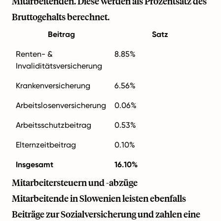
Mitarbeitenden. Diese werden als Prozentsatz des
Bruttogehalts berechnet.
Beitrag
Satz
Renten- &
8.85%
Invaliditätsversicherung
Krankenversicherung
6.56%
Arbeitslosenversicherung
0.06%
Arbeitsschutzbeitrag
0.53%
Elternzeitbeitrag
0.10%
Insgesamt
16.10%
Mitarbeitersteuern und -abzüge
Mitarbeitende in Slowenien leisten ebenfalls
Beiträge zur Sozialversicherung und zahlen eine