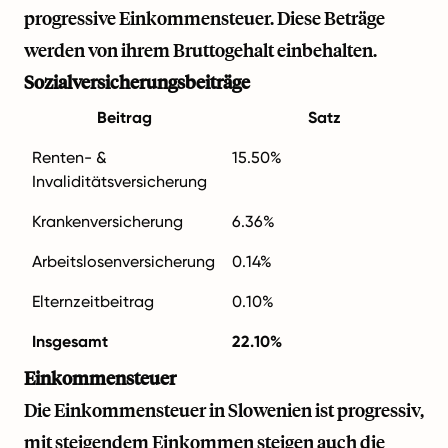
progres­sive Einkommensteuer. Diese Beträge
werden von ihrem Bruttogehalt einbehalten.
Sozialversicherungsbeiträge
Beitrag
Satz
Renten- &
15.50%
Invaliditätsversicherung
Krankenversicherung
6.36%
Arbeitslosenversicherung
0.14%
Elternzeitbeitrag
0.10%
Insgesamt
22.10%
Einkommensteuer
Die Einkommensteuer in Slowenien ist progressiv,
mit steigendem Einkommen steigen auch die