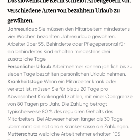
Das slowenische Recht schreibt Arbeitgebern vor,
verschiedene Arten von bezahltem Urlaub zu
gewähren.
Jahresurlaub
Sie müssen den Mitarbeitern mindestens
vier Wochen bezahlten Jahresurlaub gewähren.
Arbeiter über 55, Behinderte oder Pflegepersonal für
ein behindertes Kind erhalten mindestens drei
zusätzliche Tage.
Persönlicher Urlaub
Arbeitnehmer können jährlich bis zu
sieben Tage bezahlten persönlichen Urlaub nehmen.
Krankheitstage
Wenn ein Mitarbeiter krank oder
verletzt ist, müssen Sie für bis zu 20 Tage pro
Abwesenheit Krankengeld zahlen, mit einer Obergrenze
von 80 Tagen pro Jahr. Die Zahlung beträgt
typischerweise 80 % des regulären Gehalts des
Mitarbeiters. Bei Abwesenheiten länger als 30 Tage
übernimmt die nationale Krankenkasse die Zahlungen.
Mutterschutz
weibliche Arbeitnehmer erhalten 105