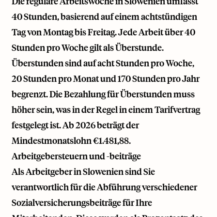
Die reguläre Arbeitswoche in Slowenien umfasst
40 Stunden, basierend auf einem achtstündigen
Tag von Montag bis Freitag. Jede Arbeit über 40
Stunden pro Woche gilt als Überstunde.
Überstunden sind auf acht Stunden pro Woche,
20 Stunden pro Monat und 170 Stunden pro Jahr
begrenzt. Die Bezahlung für Überstunden muss
höher sein, was in der Regel in einem Tarifvertrag
festgelegt ist. Ab 2026 beträgt der
Mindestmonatslohn €1.481,88.
Arbeitgebersteuern und -beiträge
Als Arbeitgeber in Slowenien sind Sie
verantwortlich für die Abführung verschiedener
Sozialversicherungsbeiträge für Ihre