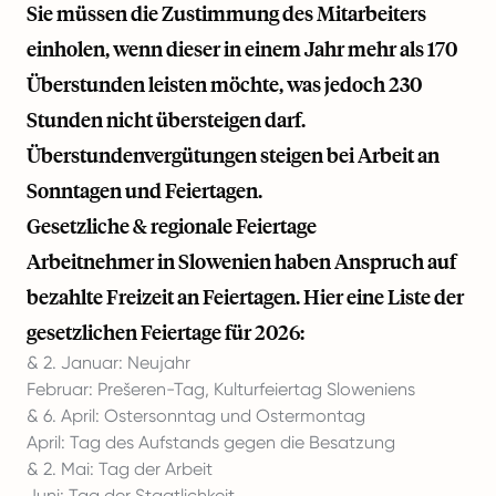
Sie müssen die Zustimmung des Mitarbeiters
einholen, wenn dieser in einem Jahr mehr als 170
Überstunden leisten möchte, was jedoch 230
Stunden nicht übersteigen darf.
Überstundenvergütungen steigen bei Arbeit an
Sonntagen und Feiertagen.
Gesetzliche & regionale Feiertage
Arbeitnehmer in Slowenien haben Anspruch auf
bezahlte Freizeit an Feiertagen. Hier eine Liste der
gesetzlichen Feiertage für 2026:
& 2. Januar: Neujahr
Februar: Prešeren-Tag, Kulturfeiertag Sloweniens
& 6. April: Ostersonntag und Ostermontag
April: Tag des Aufstands gegen die Besatzung
& 2. Mai: Tag der Arbeit
Juni: Tag der Staatlichkeit