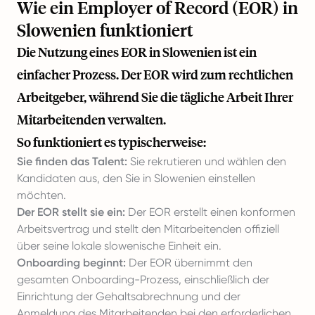
Wie ein Employer of Record (EOR) in
Slowenien funktioniert
Die Nutzung eines EOR in Slowenien ist ein
einfacher Prozess. Der EOR wird zum rechtlichen
Arbeitgeber, während Sie die tägliche Arbeit Ihrer
Mitarbeitenden verwalten.
So funktioniert es typischerweise:
Sie finden das Talent:
Sie rekrutieren und wählen den
Kandidaten aus, den Sie in Slowenien einstellen
möchten.
Der EOR stellt sie ein:
Der EOR erstellt einen konformen
Arbeitsvertrag und stellt den Mitarbeitenden offiziell
über seine lokale slowenische Einheit ein.
Onboarding beginnt:
Der EOR übernimmt den
gesamten Onboarding-Prozess, einschließlich der
Einrichtung der Gehaltsabrechnung und der
Anmeldung des Mitarbeitenden bei den erforderlichen