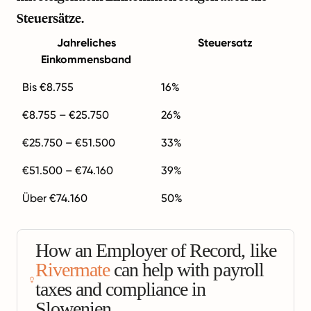
Steuersätze.
Jahreliches
Steuersatz
Einkommensband
Bis €8.755
16%
€8.755 – €25.750
26%
€25.750 – €51.500
33%
€51.500 – €74.160
39%
Über €74.160
50%
How an Employer of Record, like
Rivermate
can help with payroll
taxes and compliance in
Slowenien