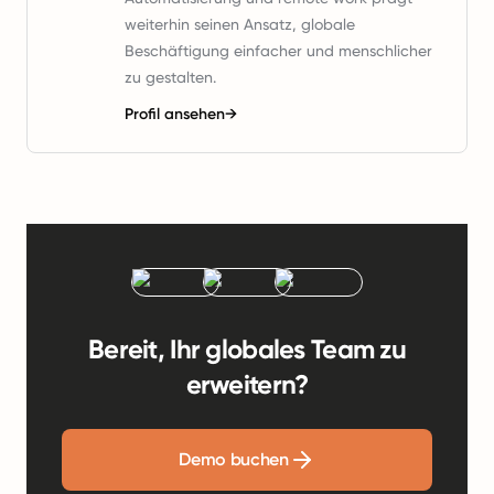
weiterhin seinen Ansatz, globale
Beschäftigung einfacher und menschlicher
zu gestalten.
Profil ansehen
→
Bereit, Ihr globales Team zu
erweitern?
Demo buchen