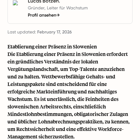
Lucas Botzen.
Gründer, Leiter für Wachstum
Profil ansehen
→
Last updated:
February 17, 2026
Etablierung einer Präsenz in Slowenien
Die Etablierung einer Präsenz in Slowenien erfordert
ein gründliches Verständnis der lokalen
Vergütungslandschaft, um Top-Talente anzuziehen
und zu halten. Wettbewerbsfähige Gehalts- und
Leistungspakete sind entscheidend für eine
erfolgreiche Markteinführung und nachhaltiges
Wachstum. Es ist unerlässlich, die Feinheiten des
slowenischen Arbeitsrechts, einschließlich
Mindestlohnbestimmungen, obligatorischer Zulagen
und üblicher Lohnabrechnungspraktiken, zu kennen,
um Rechtssicherheit und eine effektive Workforce-
Management sicherzustellen.