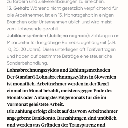
zu fördern und Zielvereinbarungen zu erreichen.
13. Gehalt:
Während nicht gesetzlich verpflichtend für
alle Arbeitnehmer, ist ein 13. Monatsgehalt in einigen
Branchen oder Unternehmen üblich und wird meist
zum Jahresende gezahlt.
Jubiläumsprämien (Jubilejna nagrada):
Zahlungen an
Mitarbeiter für langjährige Betriebszugehörigkeit (z.B.
10, 20, 30 Jahre). Diese unterliegen oft Tarifverträgen
und haben auf bestimmte Beträge eine steuerliche
Sonderbehandlung.
Lohnabrechnungszyklus und Zahlungsmethoden
Der Standard-Lohnabrechnungszyklus in Slowenien
ist monatlich. Arbeitnehmer werden in der Regel
einmal im Monat bezahlt, meistens gegen Ende des
Monats oder Anfang des Folgemonats für die im
Vormonat geleistete Arbeit.
Die Zahlung erfolgt direkt auf das vom Arbeitnehmer
angegebene Bankkonto. Barzahlungen sind unüblich
und werden aus Gründen der Transparenz und