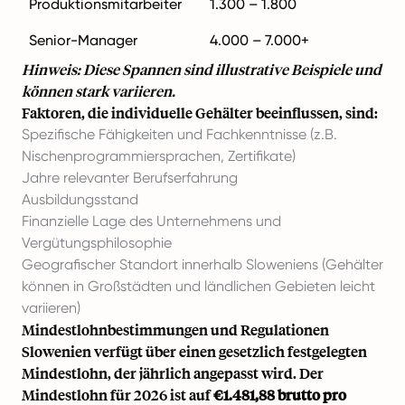
Produktionsmitarbeiter
1.300 – 1.800
Senior-Manager
4.000 – 7.000+
Hinweis: Diese Spannen sind illustrative Beispiele und
können stark variieren.
Faktoren, die individuelle Gehälter beeinflussen, sind:
Spezifische Fähigkeiten und Fachkenntnisse (z.B.
Nischenprogrammiersprachen, Zertifikate)
Jahre relevanter Berufserfahrung
Ausbildungsstand
Finanzielle Lage des Unternehmens und
Vergütungsphilosophie
Geografischer Standort innerhalb Sloweniens (Gehälter
können in Großstädten und ländlichen Gebieten leicht
variieren)
Mindestlohnbestimmungen und Regulationen
Slowenien verfügt über einen gesetzlich festgelegten
Mindestlohn, der jährlich angepasst wird. Der
Mindestlohn für 2026 ist auf
€1.481,88 brutto pro