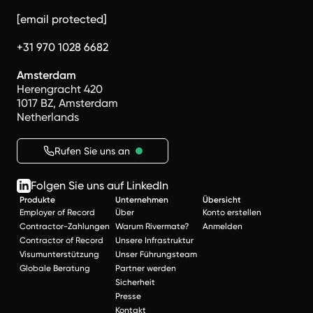
[email protected]
+31 970 1028 6682
Amsterdam
Herengracht 420
1017 BZ, Amsterdam
Netherlands
Rufen Sie uns an
Folgen Sie uns auf LinkedIn
Produkte
Unternehmen
Übersicht
Employer of Record
Über
Konto erstellen
Contractor-Zahlungen
Warum Rivermate?
Anmelden
Contractor of Record
Unsere Infrastruktur
Visumunterstützung
Unser Führungsteam
Globale Beratung
Partner werden
Sicherheit
Presse
Kontakt