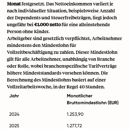
Monat
festgesetzt. Das Nettoeinkommen variiert je
nach individueller Situation, beispielsweise Anzahl
der Dependents und Steuerfreibeträgen, liegt jedoch
ungefähr bei
€1.000 netto
für eine alleinstehende
Person ohne Kinder.
Arbeitgeber sind gesetzlich verpflichtet, Arbeitnehmer
mindestens den Mindestlohn für
Vollzeitbeschäftigung zu zahlen. Dieser Mindestlohn
gilt für alle Arbeitnehmer, unabhängig von Branche
oder Rolle, wobei branchenspezifische Tarifverträge
höhere Mindeststandards vorsehen können. Die
Berechnung des Mindestlohns basiert auf einer
Vollzeitarbeitswoche, in der Regel 40 Stunden.
Jahr
Monatlicher
Bruttomindestlohn (EUR)
2024
1.253,90
2025
1.277,72