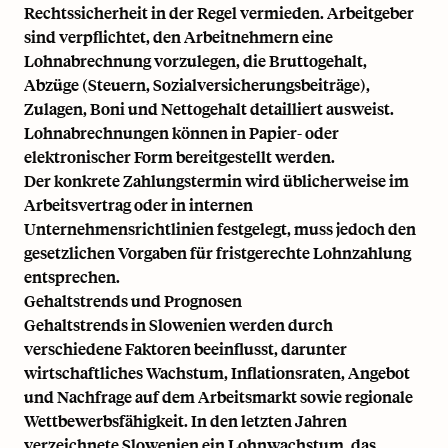
Rechtssicherheit in der Regel vermieden. Arbeitgeber
sind verpflichtet, den Arbeitnehmern eine
Lohnabrechnung vorzulegen, die Bruttogehalt,
Abzüge (Steuern, Sozialversicherungsbeiträge),
Zulagen, Boni und Nettogehalt detailliert ausweist.
Lohnabrechnungen können in Papier- oder
elektronischer Form bereitgestellt werden.
Der konkrete Zahlungstermin wird üblicherweise im
Arbeitsvertrag oder in internen
Unternehmensrichtlinien festgelegt, muss jedoch den
gesetzlichen Vorgaben für fristgerechte Lohnzahlung
entsprechen.
Gehaltstrends und Prognosen
Gehaltstrends in Slowenien werden durch
verschiedene Faktoren beeinflusst, darunter
wirtschaftliches Wachstum, Inflationsraten, Angebot
und Nachfrage auf dem Arbeitsmarkt sowie regionale
Wettbewerbsfähigkeit. In den letzten Jahren
verzeichnete Slowenien ein Lohnwachstum, das