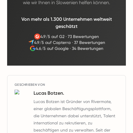
wie wir Ihnen in Slowenien helfen können.
Von mehr als 1.300 Unternehmen weltweit
geschätzt
4.9/5 auf G2
·
73 Bewertungen
4.9/5 auf Capterra
·
37 Bewertungen
4.6/5 auf Google
·
34 Bewertungen
GESCHRIEBEN VON
Lucas Botzen.
Lucas Botzen ist Gründer von Rivermate,
einer globalen Beschäftigungsplattform,
die Unternehmen dabei unterstützt, Talent
international zu rekrutieren, zu
beschäftigen und zu verwalten. Seit der