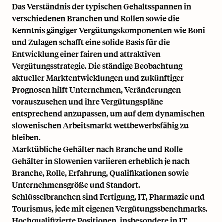
Das Verständnis der typischen Gehaltsspannen in
verschiedenen Branchen und Rollen sowie die
Kenntnis gängiger Vergütungskomponenten wie Boni
und Zulagen schafft eine solide Basis für die
Entwicklung einer fairen und attraktiven
Vergütungsstrategie. Die ständige Beobachtung
aktueller Marktentwicklungen und zukünftiger
Prognosen hilft Unternehmen, Veränderungen
vorauszusehen und ihre Vergütungspläne
entsprechend anzupassen, um auf dem dynamischen
slowenischen Arbeitsmarkt wettbewerbsfähig zu
bleiben.
Marktübliche Gehälter nach Branche und Rolle
Gehälter in Slowenien variieren erheblich je nach
Branche, Rolle, Erfahrung, Qualifikationen sowie
Unternehmensgröße und Standort.
Schlüsselbranchen sind Fertigung, IT, Pharmazie und
Tourismus, jede mit eigenen Vergütungssbenchmarks.
Hochqualifizierte Positionen, insbesondere in IT,