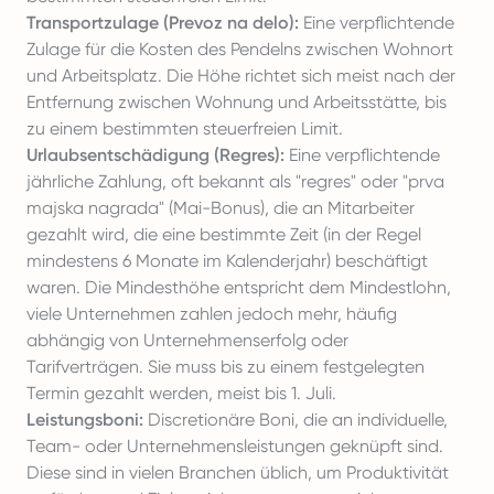
Transportzulage (Prevoz na delo):
Eine verpflichtende
Zulage für die Kosten des Pendelns zwischen Wohnort
und Arbeitsplatz. Die Höhe richtet sich meist nach der
Entfernung zwischen Wohnung und Arbeitsstätte, bis
zu einem bestimmten steuerfreien Limit.
Urlaubsentschädigung (Regres):
Eine verpflichtende
jährliche Zahlung, oft bekannt als "regres" oder "prva
majska nagrada" (Mai-Bonus), die an Mitarbeiter
gezahlt wird, die eine bestimmte Zeit (in der Regel
mindestens 6 Monate im Kalenderjahr) beschäftigt
waren. Die Mindesthöhe entspricht dem Mindestlohn,
viele Unternehmen zahlen jedoch mehr, häufig
abhängig von Unternehmenserfolg oder
Tarifverträgen. Sie muss bis zu einem festgelegten
Termin gezahlt werden, meist bis 1. Juli.
Leistungsboni:
Discretionäre Boni, die an individuelle,
Team- oder Unternehmensleistungen geknüpft sind.
Diese sind in vielen Branchen üblich, um Produktivität