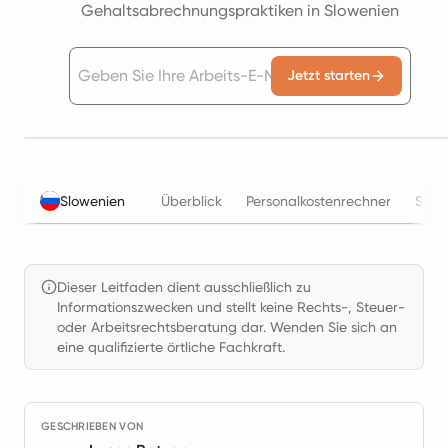
Gehaltsabrechnungspraktiken in Slowenien
Jetzt starten
Slowenien
Überblick
Personalkostenrechner
Steu
Dieser Leitfaden dient ausschließlich zu
Informationszwecken und stellt keine Rechts-, Steuer-
oder Arbeitsrechtsberatung dar. Wenden Sie sich an
eine qualifizierte örtliche Fachkraft.
GESCHRIEBEN VON