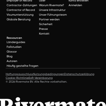
Employer of Record
Über
Konto erstellen
Contractor-Zahlungen
Warum Rivermate?
Anmelden
Contractor of Record
Unsere Infrastruktur
Visumunterstützung
Unser Führungsteam
Globale Beratung
Partner werden
Sicherheit
Presse
Kontakt
Ressourcen
Länderguides
Fallstudien
Glossar
Blog
Autoren
Häufig gestellte Fragen
Haftungsausschluss
Nutzungsbedingungen
Datenschutzerklärung
Cookie-Richtlinie
EoR-Vereinbarung
© 2026 Rivermate BV. Alle Rechte vorbehalten.