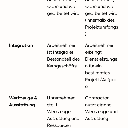
wann
und
wo
wann
und
wo
gearbeitet wird
gearbeitet wird
(innerhalb des
Projektumfangs
)
Integration
Arbeitnehmer
Arbeitnehmer
ist integraler
erbringt
Bestandteil des
Dienstleistunge
Kerngeschäfts
n für ein
bestimmtes
Projekt/Aufgab
e
Werkzeuge &
Unternehmen
Contractor
Ausstattung
stellt
nutzt eigene
Werkzeuge,
Werkzeuge und
Ausrüstung und
Ausrüstung
Ressourcen