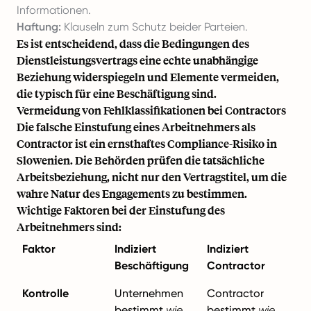
Informationen.
Haftung:
Klauseln zum Schutz beider Parteien.
Es ist entscheidend, dass die Bedingungen des
Dienstleistungsvertrags eine echte unabhängige
Beziehung widerspiegeln und Elemente vermeiden,
die typisch für eine Beschäftigung sind.
Vermeidung von Fehlklassifikationen bei Contractors
Die falsche Einstufung eines Arbeitnehmers als
Contractor ist ein ernsthaftes Compliance-Risiko in
Slowenien. Die Behörden prüfen die tatsächliche
Arbeitsbeziehung, nicht nur den Vertragstitel, um die
wahre Natur des Engagements zu bestimmen.
Wichtige Faktoren bei der Einstufung des
Arbeitnehmers sind:
Faktor
Indiziert
Indiziert
Beschäftigung
Contractor
Kontrolle
Unternehmen
Contractor
bestimmt
wie
,
bestimmt
wie
,