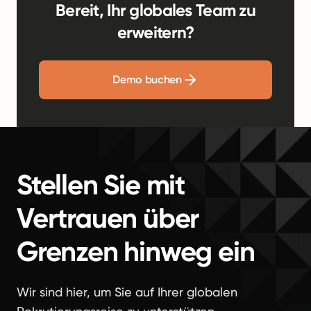
Bereit, Ihr globales Team zu
erweitern?
Demo buchen
Stellen Sie mit
Vertrauen über
Grenzen hinweg ein
Wir sind hier, um Sie auf Ihrer globalen