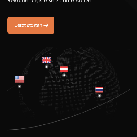
Rekrutierungsreise zu unterstützen.
Jetzt starten