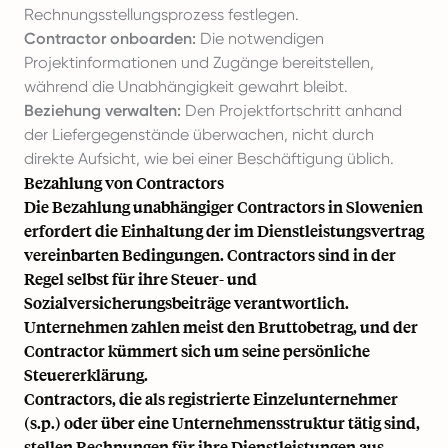
Rechnungsstellungsprozess festlegen.
Contractor onboarden:
Die notwendigen
Projektinformationen und Zugänge bereitstellen,
während die Unabhängigkeit gewahrt bleibt.
Beziehung verwalten:
Den Projektfortschritt anhand
der Liefergegenstände überwachen, nicht durch
direkte Aufsicht, wie bei einer Beschäftigung üblich.
Bezahlung von Contractors
Die Bezahlung unabhängiger Contractors in Slowenien
erfordert die Einhaltung der im Dienstleistungsvertrag
vereinbarten Bedingungen. Contractors sind in der
Regel selbst für ihre Steuer- und
Sozialversicherungsbeiträge verantwortlich.
Unternehmen zahlen meist den Bruttobetrag, und der
Contractor kümmert sich um seine persönliche
Steuererklärung.
Contractors, die als registrierte Einzelunternehmer
(s.p.) oder über eine Unternehmensstruktur tätig sind,
stellen Rechnungen für ihre Dienstleistungen aus.