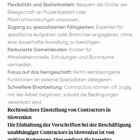
Flexibilität und Skalierbarkeit:
Bequem die Größe der
Belegschaft an Projektbedarf oder
Marktschwankungen anpassen.
Zugang zu spezialisierten Fähigkeiten:
Experten für
spezifische Aufgaben oder Branchen engagieren, ohne
eine dauerhafte Anstellung zu benötigen.
Reduzierte Gemeinkosten:
Kosten für
Mitarbeitervorteile, Schulungen und Büroräume
vermeiden.
Fokus auf das Kerngeschäft:
Nicht-kernbezogene
Funktionen an externe Spezialisten delegieren.
Schnellere Einarbeitung:
Contractors können oft zügig
mit der Arbeit beginnen, sobald die Bedingungen
vereinbart sind.
Rechtssichere Einstellung von Contractors in
Slowenien
Die Einhaltung der Vorschriften bei der Beschäftigung
unabhängiger Contractors in Slowenien ist von
größter Bedeutung. Dies umfasst die korrekte