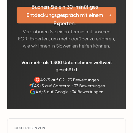
Buchen Sie ein 30-minütiges
Entdeckungsgespräch mit einem
Experten.
Vereinbaren Sie einen Termin mit unseren
EOR-Experten, um mehr darüber zu erfahren,
wie wir Ihnen in Slowenien helfen können.
Von mehr als 1.300 Unternehmen weltweit
geschätzt
4.9/5 auf G2
·
73 Bewertungen
4.9/5 auf Capterra
·
37 Bewertungen
4.6/5 auf Google
·
34 Bewertungen
GESCHRIEBEN VON