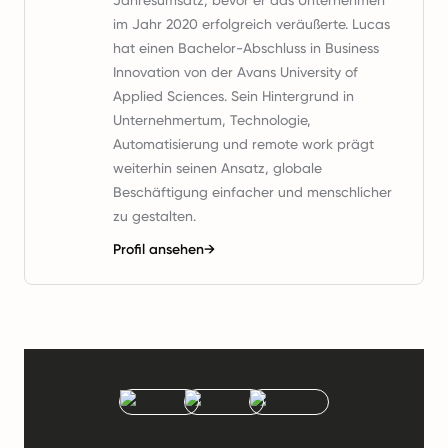
Jahresumsatz, bevor er das Unternehmen
im Jahr 2020 erfolgreich veräußerte. Lucas
hat einen Bachelor-Abschluss in Business
Innovation von der Avans University of
Applied Sciences. Sein Hintergrund in
Unternehmertum, Technologie,
Automatisierung und remote work prägt
weiterhin seinen Ansatz, globale
Beschäftigung einfacher und menschlicher
zu gestalten.
Profil ansehen
→