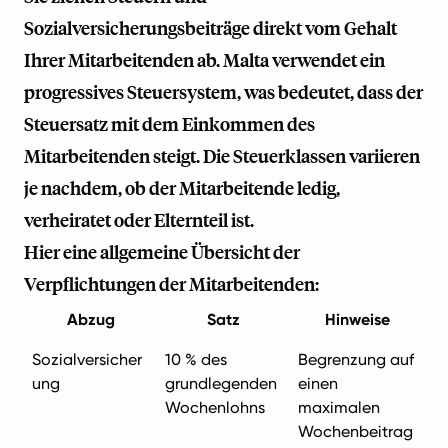
Sozialversicherungsbeiträge direkt vom Gehalt
Ihrer Mitarbeitenden ab. Malta verwendet ein
progressives Steuersystem, was bedeutet, dass der
Steuersatz mit dem Einkommen des
Mitarbeitenden steigt. Die Steuerklassen variieren
je nachdem, ob der Mitarbeitende ledig,
verheiratet oder Elternteil ist.
Hier eine allgemeine Übersicht der
Verpflichtungen der Mitarbeitenden:
Abzug
Satz
Hinweise
Sozialversicher
10 % des
Begrenzung auf
ung
grundlegenden
einen
Wochenlohns
maximalen
Wochenbeitrag