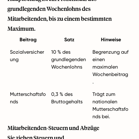
grundlegenden Wochenlohns des
Mitarbeitenden, bis zu einem bestimmten
Maximum.
Beitrag
Satz
Hinweise
Sozialversicher
10 % des
Begrenzung auf
ung
grundlegenden
einen
Wochenlohns
maximalen
Wochenbeitrag
.
Mutterschaftsfo
0,3 % des
Trägt zum
nds
Bruttogehalts
nationalen
Mutterschaftsfo
nds bei.
Mitarbeitenden-Steuern und Abzüge
Sie ziehen Steuern und