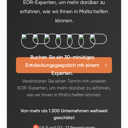
EOR-Experten, um mehr darüber zu
erfahren, wie wir Ihnen in Malta helfen
können.
Buchen Sie ein 30-minütiges
Entdeckungsgespräch mit einem
Experten.
Vereinbaren Sie einen Termin mit unseren
EOR-Experten, um mehr darüber zu erfahren,
wie wir Ihnen in Malta helfen können.
Von mehr als 1.300 Unternehmen weltweit
geschätzt
4.9/5 auf G2
·
73 Bewertungen