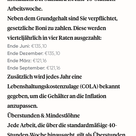
Arbeitswoche.
Neben dem Grundgehalt sind Sie verpflichtet,
gesetzliche Boni zu zahlen. Diese werden
vierteljährlich in vier Raten ausgezahlt:
Ende Juni:
€135,10
Ende Dezember:
€135,10
Ende März:
€121,16
Ende September:
€121,16
Zusätzlich wird jedes Jahr eine
Lebenshaltungskostenzulage (COLA) bekannt
gegeben, um die Gehälter an die Inflation
anzupassen.
Überstunden & Mindestlöhne
Jede Arbeit, die über die standardmäßige 40-
Stunden-Woche hinausgeht, gilt als Überstunden.