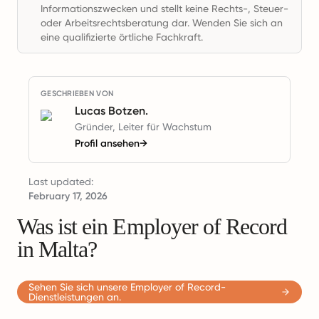
Informationszwecken und stellt keine Rechts-, Steuer-
oder Arbeitsrechtsberatung dar. Wenden Sie sich an
eine qualifizierte örtliche Fachkraft.
GESCHRIEBEN VON
Lucas Botzen.
Gründer, Leiter für Wachstum
Profil ansehen
→
Last updated:
February 17, 2026
Was ist ein Employer of Record
in Malta?
Sehen Sie sich unsere Employer of Record-
Dienstleistungen an.