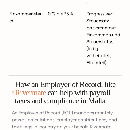
.
Einkommensteu
0 % bis 35 %
Progressiver
er
Steuersatz
basierend auf
Einkommen und
Steuerstatus
(ledig,
verheiratet,
Elternteil).
How an Employer of Record, like
Rivermate
can help with payroll
taxes and compliance in Malta
An Employer of Record (EOR) manages monthly
payroll calculations, employer contributions, and
tax filings in-country on your behalf. Rivermate