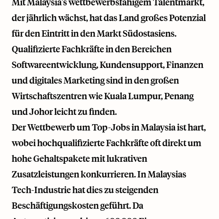
Mit Malaysia's wettbewerbsfähigem Talentmarkt,
der jährlich wächst, hat das Land großes Potenzial
für den Eintritt in den Markt Südostasiens.
Qualifizierte Fachkräfte in den Bereichen
Softwareentwicklung, Kundensupport, Finanzen
und digitales Marketing sind in den großen
Wirtschaftszentren wie Kuala Lumpur, Penang
und Johor leicht zu finden.
Der Wettbewerb um Top-Jobs in Malaysia ist hart,
wobei hochqualifizierte Fachkräfte oft direkt um
hohe Gehaltspakete mit lukrativen
Zusatzleistungen konkurrieren. In Malaysias
Tech-Industrie hat dies zu steigenden
Beschäftigungskosten geführt. Da