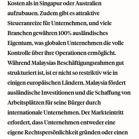
Kosten als in Singapur oder Australien
aufzubauen. Zudem gibt es attraktive
Steueranreize für Unternehmen, und viele
Branchen gewähren 100% ausländisches
Eigentum, was globalen Unternehmen die volle
Kontrolle über ihre Operationen ermöglicht.
Während Malaysias Beschäftigungsrahmen gut
strukturiert ist, ist er nicht so restriktiv wie in
einigen europäischen Ländern. Malaysia fördert
ausländische Investitionen und die Schaffung von
Arbeitsplätzen für seine Bürger durch
internationale Unternehmen. Der Markteintritt
erfordert, dass Unternehmen entweder eine
eigene Rechtspersönlichkeit gründen oder einen