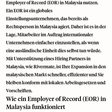
Employer of Record (EOR) in Malaysia nutzen.
Ein EOR ist ein globales
Einstellungsunternehmen, das bereits als
Rechtsperson in Malaysia agiert. Daher ist es in der
Lage, Mitarbeiter im Auftrag internationaler
Unternehmen einfacher einzustellen, als wenn
eine ausländische Einheit dies selbst tun würde.
Mit Unterstützung eines Hiring Partners in
Malaysia, wie
Rivermate
, ist Ihre Expansion in den
malaysischen Markt schneller, effizienter und Sie
bleiben konform mit lokalen Arbeitsgesetzen und
Vorschriften.
Wie ein Employer of Record (EOR) in
Malaysia funktioniert