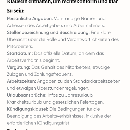
Klauseln enthalten, um rechtskonform und klar
zu sein:
Persönliche Angaben:
Vollständige Namen und
Adressen des Arbeitgebers und Arbeitnehmers.
Stellenbezeichnung und Beschreibung:
Eine klare
Übersicht über die Rolle und Verantwortlichkeiten des
Mitarbeiters.
Startdatum:
Das offizielle Datum, an dem das
Arbeitsverhältnis beginnt.
Vergütung:
Das Gehalt des Mitarbeiters, etwaige
Zulagen und Zahlungsfrequenz.
Arbeitszeiten:
Angaben zu den Standardarbeitszeiten
und etwaigen Überstundenregelungen.
Urlaubsansprüche:
Infos zu Jahresurlaub,
Krankheitsurlaub und gesetzlichen Feiertagen.
Kündigungsklausel:
Die Bedingungen für die
Beendigung des Arbeitsverhältnisses, inklusive der
erforderlichen Kündigungsfrist.