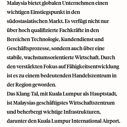
Malaysia bietet globalen Unternehmen einen
wichtigen Einstiegspunkt in den
südostasiatischen Markt. Es verfügt nicht nur
über hoch qualifizierte Fachkräfte in den
Bereichen Technologie, Kundendienst und
Geschäftsprozesse, sondern auch über eine
stabile, wachstumsorientierte Wirtschaft. Durch
den verstärkten Fokus auf Fähigkeitsentwicklung
ist es zu einem bedeutenden Handelszentrum in
der Region geworden.
Das Klang-Tal, mit Kuala Lumpur als Hauptstadt,
ist Malaysias geschäftigstes Wirtschaftszentrum
und beherbergt wichtige Infrastrukturen,
darunter den Kuala Lumpur International Airport.