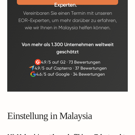
Experten.
Vereinbaren Sie einen Termin mit unseren
EOR-Experten, um mehr darüber zu erfahren,
wie wir Ihnen in Malaysia helfen können.
Von mehr als 1.300 Unternehmen weltweit
geschätzt
4.9/5 auf G2
·
73 Bewertungen
4.9/5 auf Capterra
·
37 Bewertungen
4.6/5 auf Google
·
34 Bewertungen
Einstellung in Malaysia