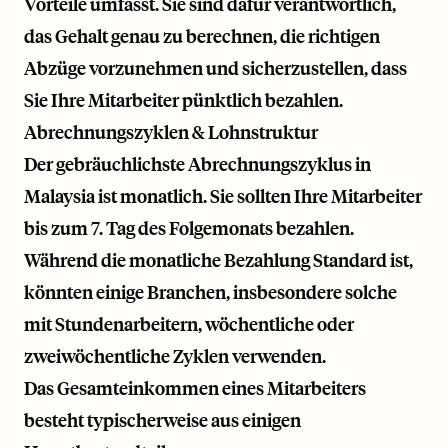
Vorteile umfasst. Sie sind dafür verantwortlich,
das Gehalt genau zu berechnen, die richtigen
Abzüge vorzunehmen und sicherzustellen, dass
Sie Ihre Mitarbeiter pünktlich bezahlen.
Abrechnungszyklen & Lohnstruktur
Der gebräuchlichste Abrechnungszyklus in
Malaysia ist monatlich. Sie sollten Ihre Mitarbeiter
bis zum 7. Tag des Folgemonats bezahlen.
Während die monatliche Bezahlung Standard ist,
könnten einige Branchen, insbesondere solche
mit Stundenarbeitern, wöchentliche oder
zweiwöchentliche Zyklen verwenden.
Das Gesamteinkommen eines Mitarbeiters
besteht typischerweise aus einigen