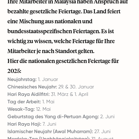
Ihre Mitarbeiter in Malaysia haben Anspruch auf
bezahlte gesetzliche Feiertage. Das Land feiert
eine Mischung aus nationalen und
bundesstaatsspezifischen Feiertagen. Es ist
wichtig zu wissen, welche Feiertage für Ihre
Mitarbeiter je nach Standort gelten.
Hier die nationalen gesetzlichen Feiertage für
2025:
Neujahrstag:
1. Januar
Chinesisches Neujahr:
29. & 30. Januar
Hari Raya Aidilfitri:
31. März & 1. April
Tag der Arbeit:
1. Mai
Wesak-Tag:
12. Mai
Geburtstag des Yang di-Pertuan Agong:
2. Juni
Hari Raya Haji:
7. Juni
Islamischer Neujahr (Awal Muharram):
27. Juni
Merdeka-Tag (Unabhängigkeitstag):
31. August