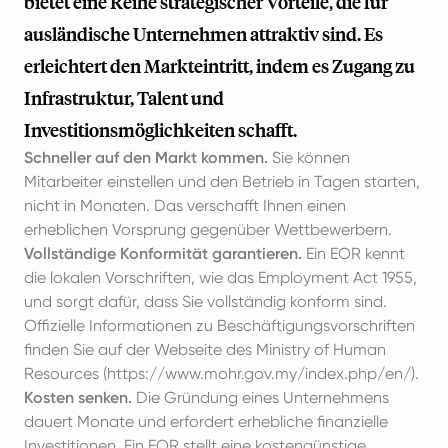
bietet eine Reihe strategischer Vorteile, die für
ausländische Unternehmen attraktiv sind. Es
erleichtert den Markteintritt, indem es Zugang zu
Infrastruktur, Talent und
Investitionsmöglichkeiten schafft.
Schneller auf den Markt kommen.
Sie können
Mitarbeiter einstellen und den Betrieb in Tagen starten,
nicht in Monaten. Das verschafft Ihnen einen
erheblichen Vorsprung gegenüber Wettbewerbern.
Vollständige Konformität garantieren.
Ein EOR kennt
die lokalen Vorschriften, wie das Employment Act 1955,
und sorgt dafür, dass Sie vollständig konform sind.
Offizielle Informationen zu Beschäftigungsvorschriften
finden Sie auf der Webseite des Ministry of Human
Resources (
https://www.mohr.gov.my/index.php/en/
).
Kosten senken.
Die Gründung eines Unternehmens
dauert Monate und erfordert erhebliche finanzielle
Investitionen. Ein EOR stellt eine kostengünstige