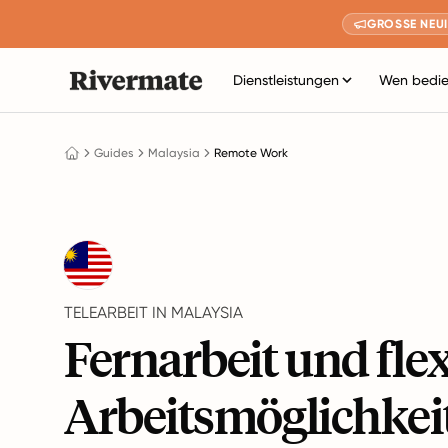
GROSSE NEUI
Dienstleistungen
Wen bedie
Guides
Malaysia
Remote Work
TELEARBEIT IN MALAYSIA
Fernarbeit und flex
Arbeitsmöglichkei