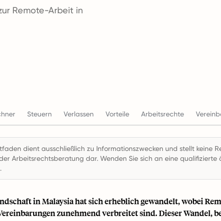
zur Remote-Arbeit in
chner
Steuern
Verlassen
Vorteile
Arbeitsrechte
Verein
itfaden dient ausschließlich zu Informationszwecken und stellt keine R
der Arbeitsrechtsberatung dar. Wenden Sie sich an eine qualifizierte ö
.
andschaft in Malaysia hat sich erheblich gewandelt, wobei Re
 Vereinbarungen zunehmend verbreitet sind. Dieser Wandel, b