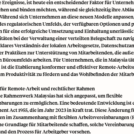
e Ereignisse, ist heute ein entscheidender Faktor für Unterne
ehen und binden möchten, während sie gleichzeitig ihre Ablä
Während sich Unternehmen an diese neuen Modelle anpassen, 
des regulatorischen Umfelds, der verfügbaren Optionen und p
 für eine erfolgreiche Umsetzung und Einhaltung unerlässlic
äten bei der Verwaltung einer verteilten Belegschaft zu navig
n klares Verständnis der lokalen Arbeitsgesetze, Datenschutz
r Praktiken zur Unterstützung von Mitarbeitenden, die auße
en Büroumfelds arbeiten. Für Unternehmen, die in Malaysia tät
 ist die Etablierung konformer und effektiver Remote-Arbeits
um Produktivität zu fördern und das Wohlbefinden der Mitar
 für Remote-Arbeit und rechtlicher Rahmen
he Rahmenwerk Malaysias hat sich angepasst, um flexible
nbarungen zu ermöglichen. Eine bedeutende Entwicklung ist
nt Act 1955, die im Jahr 2023 in Kraft trat. Diese Änderung f
n im Zusammenhang mit flexiblen Arbeitsvereinbarungen (F
che Grundlage für Mitarbeitende schaffen, solche Vereinbarun
und den Prozess für Arbeitgeber vorsehen.