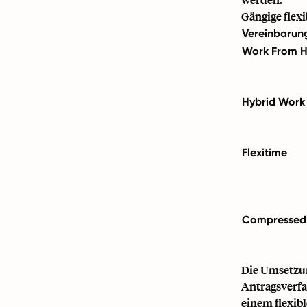
Gängige flex
Vereinbarun
Work From 
Hybrid Work
Flexitime
Compressed
Die Umsetzun
Antragsverf
einem flexib