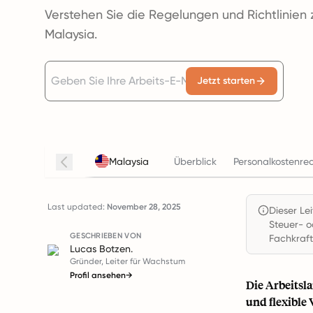
Verstehen Sie die Regelungen und Richtlinien 
Malaysia.
Jetzt starten
Malaysia
Überblick
Personalkostenre
Last updated:
November 28, 2025
Dieser Le
Steuer- o
GESCHRIEBEN VON
Fachkraft
Lucas Botzen.
Gründer, Leiter für Wachstum
Profil ansehen
→
Die Arbeitsl
und flexible