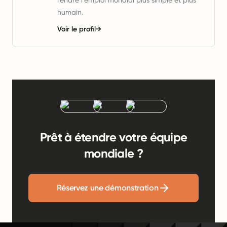
rendre l'emploi mondial plus simple et plus
humain.
Voir le profil
→
Prêt à étendre votre équipe
mondiale ?
Réservez une démonstration