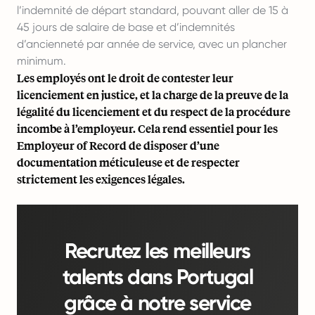
l’indemnité de départ standard, pouvant aller de 15 à
45 jours de salaire de base et d’indemnités
d’ancienneté par année de service, avec un plancher
minimum.
Les employés ont le droit de contester leur
licenciement en justice, et la charge de la preuve de la
légalité du licenciement et du respect de la procédure
incombe à l’employeur. Cela rend essentiel pour les
Employeur of Record de disposer d’une
documentation méticuleuse et de respecter
strictement les exigences légales.
Recrutez les meilleurs
talents dans Portugal
grâce à notre service