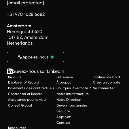
[email protected]
+31 970 1028 6682
Amsterdam
Herengracht 420
1017 BZ, Amsterdam
Netherlands
Appelez-nous
Suivez-nous sur LinkedIn
Produits
Entreprise
Tableau de bord
Employer of Record
À propos
Créer un compte
Paiements des contractuels
Pourquoi Rivermate ?
Se connecter
Contractor of Record
Notre Infrastructure
Assistance pour le visa
Notre Direction
Conseil Global
Devenir partenaire
Sécurité
Appuyez
Contact
Ressources