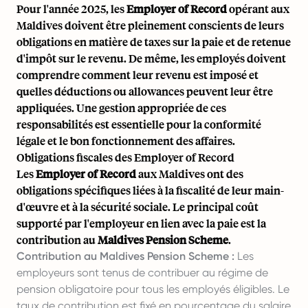
Pour l'année 2025, les
Employer of Record
opérant aux
Maldives doivent être pleinement conscients de leurs
obligations en matière de taxes sur la paie et de retenue
d'impôt sur le revenu. De même, les employés doivent
comprendre comment leur revenu est imposé et
quelles déductions ou allowances peuvent leur être
appliquées. Une gestion appropriée de ces
responsabilités est essentielle pour la conformité
légale et le bon fonctionnement des affaires.
Obligations fiscales des Employer of Record
Les
Employer of Record
aux Maldives ont des
obligations spécifiques liées à la fiscalité de leur main-
d'œuvre et à la sécurité sociale. Le principal coût
supporté par l'employeur en lien avec la paie est la
contribution au
Maldives Pension Scheme
.
Contribution au Maldives Pension Scheme :
Les
employeurs sont tenus de contribuer au régime de
pension obligatoire pour tous les employés éligibles. Le
taux de contribution est fixé en pourcentage du salaire