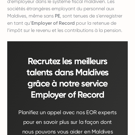
d’employeur dans le système fiscal maldivien. Les
sociétés étrangères employant du personnel aux
Maldives, même sans
PE
, sont tenues de s’enregistrer
en tant qu’
Employer of Record
pour la retenue de
l’impôt sur le revenu et les contributions à la pension.
Recrutez les meilleurs
talents dans Maldives
grâce à notre service
Employer of Record
Planifiez un appel avec nos EOR experts
pour en savoir plus sur la façon dont
nous pouvons vous aider en Maldives