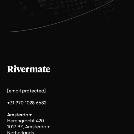
[email protected]
+31 970 1028 6682
Amsterdam
Herengracht 420
1017 BZ, Amsterdam
Netherlands