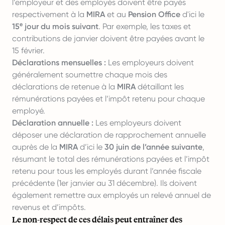
l’employeur et des employés doivent être payés
respectivement à la
MIRA
et au
Pension Office
d'ici le
15ᵉ jour du mois suivant
. Par exemple, les taxes et
contributions de janvier doivent être payées avant le
15 février.
Déclarations mensuelles :
Les employeurs doivent
généralement soumettre chaque mois des
déclarations de retenue à la
MIRA
détaillant les
rémunérations payées et l’impôt retenu pour chaque
employé.
Déclaration annuelle :
Les employeurs doivent
déposer une déclaration de rapprochement annuelle
auprès de la
MIRA
d’ici le
30 juin de l’année suivante
,
résumant le total des rémunérations payées et l’impôt
retenu pour tous les employés durant l’année fiscale
précédente (1er janvier au 31 décembre). Ils doivent
également remettre aux employés un relevé annuel de
revenus et d’impôts.
Le non-respect de ces délais peut entraîner des