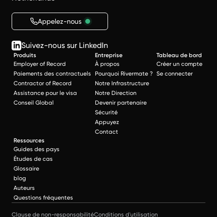
Appelez-nous
Suivez-nous sur LinkedIn
Produits
Entreprise
Tableau de bord
Employer of Record
À propos
Créer un compte
Paiements des contractuels
Pourquoi Rivermate ?
Se connecter
Contractor of Record
Notre Infrastructure
Assistance pour le visa
Notre Direction
Conseil Global
Devenir partenaire
Sécurité
Appuyez
Contact
Ressources
Guides des pays
Études de cas
Glossaire
blog
Auteurs
Questions fréquentes
Clause de non-responsabilité
Conditions d'utilisation