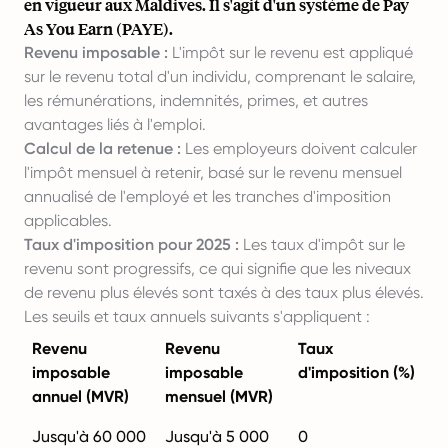
en vigueur aux Maldives. Il s'agit d'un système de Pay
As You Earn (PAYE).
Revenu imposable :
L'impôt sur le revenu est appliqué
sur le revenu total d'un individu, comprenant le salaire,
les rémunérations, indemnités, primes, et autres
avantages liés à l'emploi.
Calcul de la retenue :
Les employeurs doivent calculer
l'impôt mensuel à retenir, basé sur le revenu mensuel
annualisé de l'employé et les tranches d'imposition
applicables.
Taux d'imposition pour 2025 :
Les taux d'impôt sur le
revenu sont progressifs, ce qui signifie que les niveaux
de revenu plus élevés sont taxés à des taux plus élevés.
Les seuils et taux annuels suivants s'appliquent :
Revenu
Revenu
Taux
imposable
imposable
d'imposition (%)
annuel (MVR)
mensuel (MVR)
Jusqu'à 60 000
Jusqu'à 5 000
0