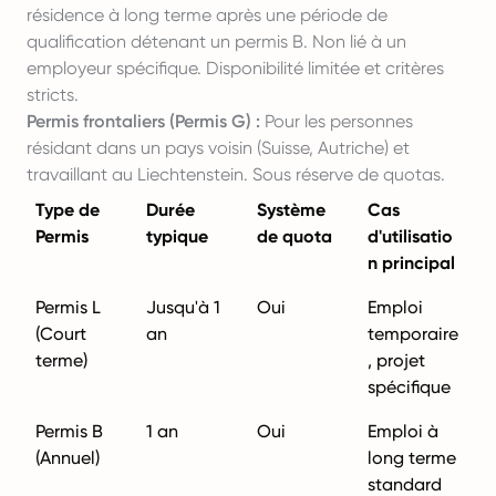
résidence à long terme après une période de
qualification détenant un permis B. Non lié à un
employeur spécifique. Disponibilité limitée et critères
stricts.
Permis frontaliers (Permis G) :
Pour les personnes
résidant dans un pays voisin (Suisse, Autriche) et
travaillant au Liechtenstein. Sous réserve de quotas.
Type de
Durée
Système
Cas
Permis
typique
de quota
d'utilisatio
n principal
Permis L
Jusqu'à 1
Oui
Emploi
(Court
an
temporaire
terme)
, projet
spécifique
Permis B
1 an
Oui
Emploi à
(Annuel)
long terme
standard