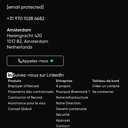
[email protected]
+31 970 1028 6682
Amsterdam
Herengracht 420
1017 BZ, Amsterdam
Netherlands
Appelez-nous
Suivez-nous sur LinkedIn
Produits
Entreprise
Tableau de bord
Employer of Record
À propos
Créer un compte
Paiements des contractuels
Pourquoi Rivermate ?
Se connecter
Contractor of Record
Notre Infrastructure
Assistance pour le visa
Notre Direction
Conseil Global
Devenir partenaire
Sécurité
Appuyez
Contact