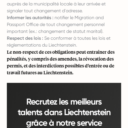
auprès de la municipalité locale à leur arrivée et
signaler tout changement d'adresse.
Informer les autorités :
notifier le Migration and
Passport Office de tout changement personnel
important (ex.: changement de statut marital).
Respect des lois :
Se conformer à toutes les lois et
réglementations du Liechtenstein.
Le non-respect de ces obligations peut entraîner des
pénalités, y compris des amendes, la révocation des
permis, et des interdictions possibles d’entrée ou de
travail futures au Liechtenstein.
Recrutez les meilleurs
talents dans Liechtenstein
grâce à notre service