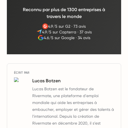
Reconnu par plus de 1300 entreprises à
travers le monde
4.9/5 sur G2
·
73 avis
4.9/5 sur Capterra
·
37 avis
4.6/5 sur Google
·
34 avis
ÉCRIT PAR
Lucas Botzen
Lucas Botzen est le fondateur de
Rivermate, une plateforme d'emploi
mondiale qui aide les entreprises à
embaucher, employer et gérer des talents à
l'international. Depuis la création de
Rivermate en décembre 2020, il s’est