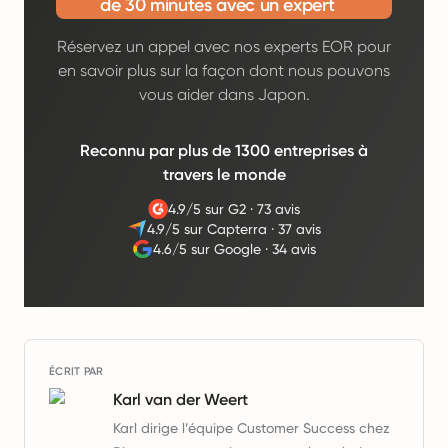
de 30 minutes avec un expert
Réservez un appel avec nos experts EOR pour
en savoir plus sur la façon dont nous pouvons
vous aider dans Japon.
Reconnu par plus de 1300 entreprises à
travers le monde
4.9/5 sur G2
·
73 avis
4.9/5 sur Capterra
·
37 avis
4.6/5 sur Google
·
34 avis
ÉCRIT PAR
Karl van der Weert
Karl dirige l’équipe Customer Success chez