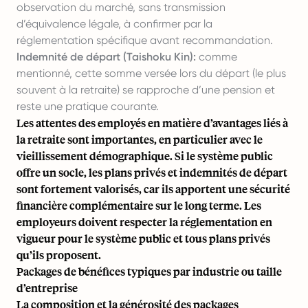
observation du marché, sans transmission
d’équivalence légale, à confirmer par la
réglementation spécifique avant recommandation.
Indemnité de départ (Taishoku Kin):
comme
mentionné, cette somme versée lors du départ (le plus
souvent à la retraite) se rapproche d’une pension et
reste une pratique courante.
Les attentes des employés en matière d’avantages liés à
la retraite sont importantes, en particulier avec le
vieillissement démographique. Si le système public
offre un socle, les plans privés et indemnités de départ
sont fortement valorisés, car ils apportent une sécurité
financière complémentaire sur le long terme. Les
employeurs doivent respecter la réglementation en
vigueur pour le système public et tous plans privés
qu’ils proposent.
Packages de bénéfices typiques par industrie ou taille
d’entreprise
La composition et la générosité des packages