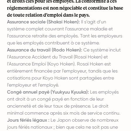
et droits clés pour les employés. La conformité à ces
réglementations est non négociable et constitue la base
de toute relation d’emploi dans le pays.
Assurance sociale (Shakai Hoken):
Il s’agit d’un
système complet couvrant l’assurance maladie et
l’assurance retraite des employés. Tant les employeurs
que les employés contribuent à ce système.
Assurance du travail (Rodo Hoken):
Ce système inclut
l’Assurance Accident du Travail (Rosai Hoken) et
l’Assurance Emploi (Koyo Hoken). Rosai Hoken est
entièrement financée par l’employeur, tandis que les
cotisations pour Koyo Hoken sont partagées entre
l’employeur et l’employé.
Congé annuel payé (Yuukyuu Kyuuka)
:
Les employés
ont droit à un congé payé en fonction de leur
ancienneté et de leur taux de présence. Le droit
minimal commence après six mois de service continu.
Jours fériés légaux :
Le Japon observe de nombreux
jours fériés nationaux ; bien que cela ne soit pas une