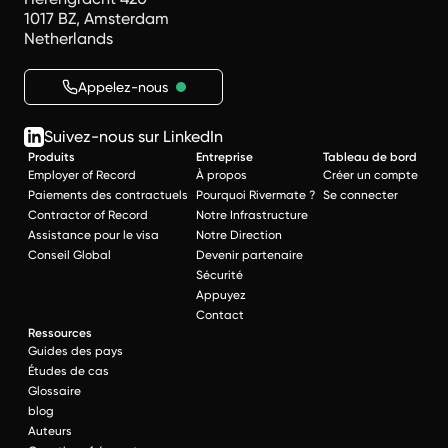
1017 BZ, Amsterdam
Netherlands
Appelez-nous
Suivez-nous sur LinkedIn
Produits
Entreprise
Tableau de bord
Employer of Record
À propos
Créer un compte
Paiements des contractuels
Pourquoi Rivermate ?
Se connecter
Contractor of Record
Notre Infrastructure
Assistance pour le visa
Notre Direction
Conseil Global
Devenir partenaire
Sécurité
Appuyez
Contact
Ressources
Guides des pays
Études de cas
Glossaire
blog
Auteurs