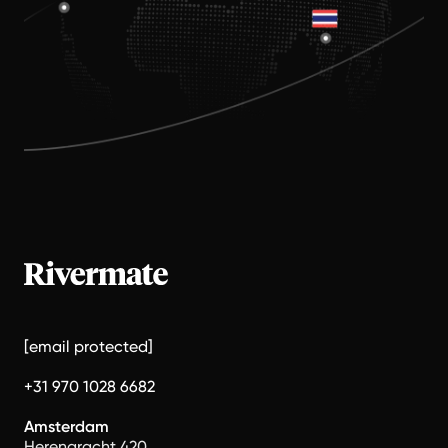
[email protected]
+31 970 1028 6682
Amsterdam
Herengracht 420