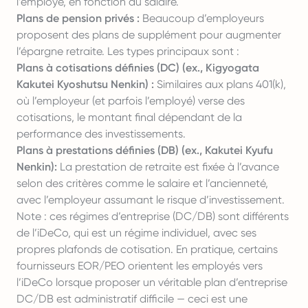
l’employé, en fonction du salaire.
Plans de pension privés :
Beaucoup d’employeurs
proposent des plans de supplément pour augmenter
l’épargne retraite. Les types principaux sont :
Plans à cotisations définies (DC) (ex., Kigyogata
Kakutei Kyoshutsu Nenkin) :
Similaires aux plans 401(k),
où l’employeur (et parfois l’employé) verse des
cotisations, le montant final dépendant de la
performance des investissements.
Plans à prestations définies (DB) (ex., Kakutei Kyufu
Nenkin):
La prestation de retraite est fixée à l’avance
selon des critères comme le salaire et l’ancienneté,
avec l’employeur assumant le risque d’investissement.
Note : ces régimes d’entreprise (DC/DB) sont différents
de l’iDeCo, qui est un régime individuel, avec ses
propres plafonds de cotisation. En pratique, certains
fournisseurs EOR/PEO orientent les employés vers
l’iDeCo lorsque proposer un véritable plan d’entreprise
DC/DB est administratif difficile — ceci est une