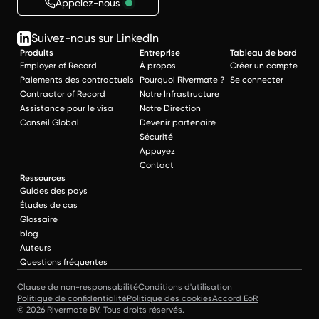
Appelez-nous
Suivez-nous sur LinkedIn
Produits
Entreprise
Tableau de bord
Employer of Record
À propos
Créer un compte
Paiements des contractuels
Pourquoi Rivermate ?
Se connecter
Contractor of Record
Notre Infrastructure
Assistance pour le visa
Notre Direction
Conseil Global
Devenir partenaire
Sécurité
Appuyez
Contact
Ressources
Guides des pays
Études de cas
Glossaire
blog
Auteurs
Questions fréquentes
Clause de non-responsabilité
Conditions d'utilisation
Politique de confidentialité
Politique des cookies
Accord EoR
© 2026 Rivermate BV. Tous droits réservés.