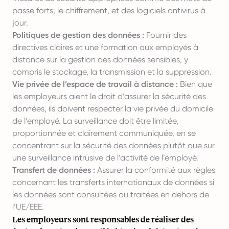
passe forts, le chiffrement, et des logiciels antivirus à
jour.
Politiques de gestion des données :
Fournir des
directives claires et une formation aux employés à
distance sur la gestion des données sensibles, y
compris le stockage, la transmission et la suppression.
Vie privée de l’espace de travail à distance :
Bien que
les employeurs aient le droit d’assurer la sécurité des
données, ils doivent respecter la vie privée du domicile
de l’employé. La surveillance doit être limitée,
proportionnée et clairement communiquée, en se
concentrant sur la sécurité des données plutôt que sur
une surveillance intrusive de l’activité de l’employé.
Transfert de données :
Assurer la conformité aux règles
concernant les transferts internationaux de données si
les données sont consultées ou traitées en dehors de
l’UE/EEE.
Les employeurs sont responsables de réaliser des