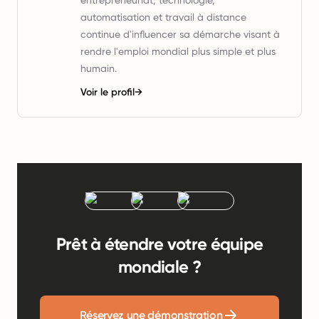
entrepreneuriat, technologie,
automatisation et travail à distance
continue d'influencer sa démarche visant à
rendre l'emploi mondial plus simple et plus
humain.
Voir le profil
→
Prêt à étendre votre équipe
mondiale ?
Réservez une démonstration