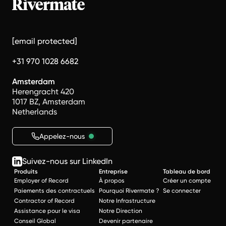
[email protected]
+31 970 1028 6682
Amsterdam
Herengracht 420
1017 BZ, Amsterdam
Netherlands
Appelez-nous
Suivez-nous sur LinkedIn
Produits
Entreprise
Tableau de bord
Employer of Record
À propos
Créer un compte
Paiements des contractuels
Pourquoi Rivermate ?
Se connecter
Contractor of Record
Notre Infrastructure
Assistance pour le visa
Notre Direction
Conseil Global
Devenir partenaire