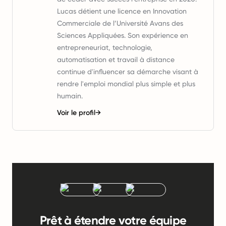
Lucas détient une licence en Innovation
Commerciale de l’Université Avans des
Sciences Appliquées. Son expérience en
entrepreneuriat, technologie,
automatisation et travail à distance
continue d'influencer sa démarche visant à
rendre l'emploi mondial plus simple et plus
humain.
Voir le profil
→
Prêt à étendre votre équipe