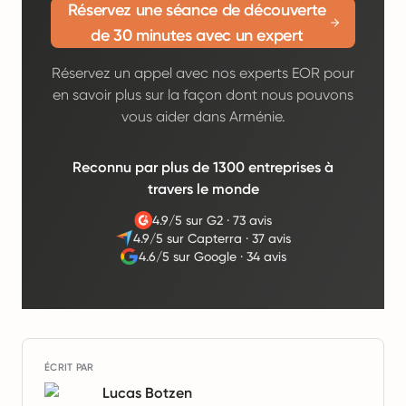
Réservez une séance de découverte
de 30 minutes avec un expert
Réservez un appel avec nos experts EOR pour
en savoir plus sur la façon dont nous pouvons
vous aider dans Arménie.
Reconnu par plus de 1300 entreprises à
travers le monde
4.9/5 sur G2
·
73 avis
4.9/5 sur Capterra
·
37 avis
4.6/5 sur Google
·
34 avis
ÉCRIT PAR
Lucas Botzen