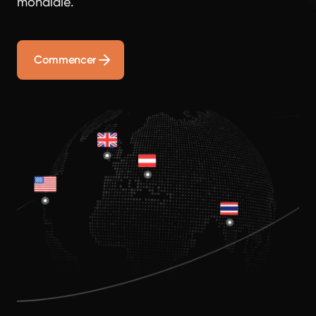
mondiale.
Commencer