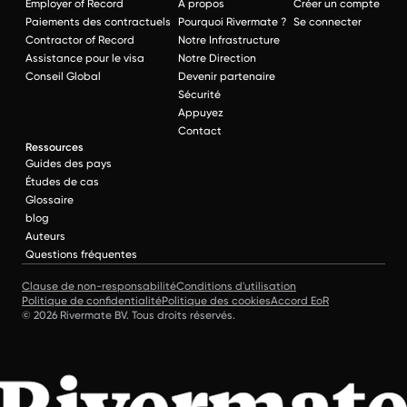
Employer of Record
À propos
Créer un compte
Paiements des contractuels
Pourquoi Rivermate ?
Se connecter
Contractor of Record
Notre Infrastructure
Assistance pour le visa
Notre Direction
Conseil Global
Devenir partenaire
Sécurité
Appuyez
Contact
Ressources
Guides des pays
Études de cas
Glossaire
blog
Auteurs
Questions fréquentes
Clause de non-responsabilité
Conditions d'utilisation
Politique de confidentialité
Politique des cookies
Accord EoR
© 2026 Rivermate BV. Tous droits réservés.