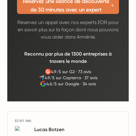
Réservez une séance de découverte
de 30 minutes avec un expert
Réservez un appel avec nos experts EOR pour
en savoir plus sur la façon dont nous pouvons
vous aider dans Arménie.
Reconnu par plus de 1300 entreprises à
travers le monde
4.9/5 sur G2
·
73 avis
4.9/5 sur Capterra
·
37 avis
4.6/5 sur Google
·
34 avis
ÉCRIT PAR
Lucas Botzen