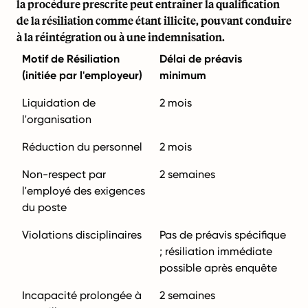
la procédure prescrite peut entraîner la qualification
de la résiliation comme étant illicite, pouvant conduire
à la réintégration ou à une indemnisation.
Motif de Résiliation
Délai de préavis
(initiée par l'employeur)
minimum
Liquidation de
2 mois
l'organisation
Réduction du personnel
2 mois
Non-respect par
2 semaines
l'employé des exigences
du poste
Violations disciplinaires
Pas de préavis spécifique
; résiliation immédiate
possible après enquête
Incapacité prolongée à
2 semaines