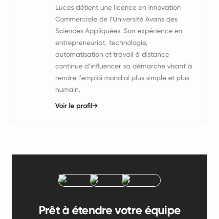
Lucas détient une licence en Innovation
Commerciale de l’Université Avans des
Sciences Appliquées. Son expérience en
entrepreneuriat, technologie,
automatisation et travail à distance
continue d'influencer sa démarche visant à
rendre l'emploi mondial plus simple et plus
humain.
Voir le profil
→
Prêt à étendre votre équipe