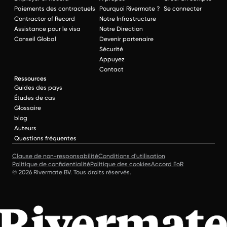
Paiements des contractuels
Pourquoi Rivermate ?
Se connecter
Contractor of Record
Notre Infrastructure
Assistance pour le visa
Notre Direction
Conseil Global
Devenir partenaire
Sécurité
Appuyez
Contact
Ressources
Guides des pays
Études de cas
Glossaire
blog
Auteurs
Questions fréquentes
Clause de non-responsabilité
Conditions d'utilisation
Politique de confidentialité
Politique des cookies
Accord EoR
© 2026 Rivermate BV. Tous droits réservés.