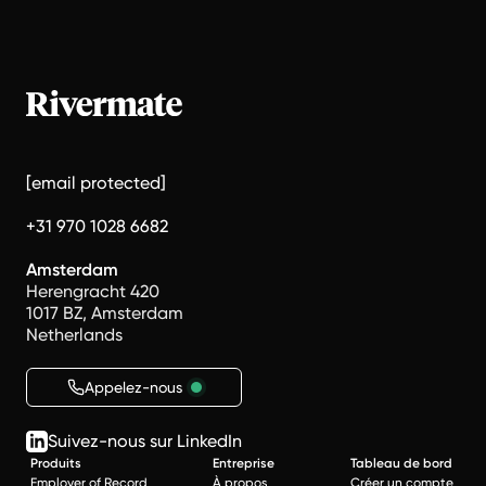
[email protected]
+31 970 1028 6682
Amsterdam
Herengracht 420
1017 BZ, Amsterdam
Netherlands
Appelez-nous
Suivez-nous sur LinkedIn
Produits
Entreprise
Tableau de bord
Employer of Record
À propos
Créer un compte