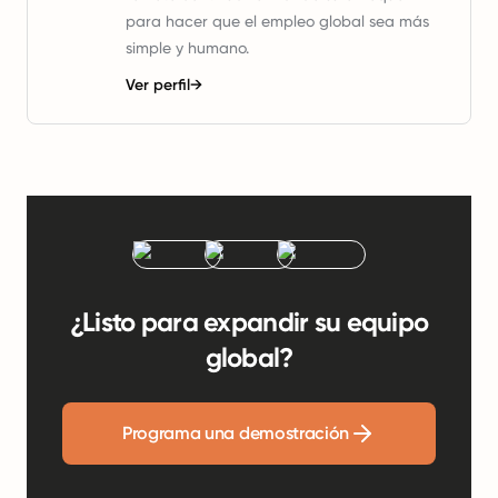
para hacer que el empleo global sea más
simple y humano.
Ver perfil
→
¿Listo para expandir su equipo
global?
Programa una demostración