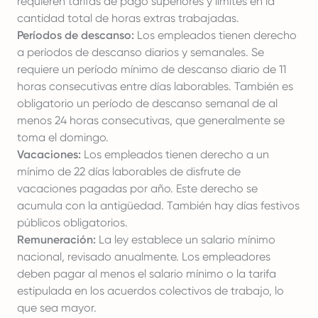
requieren tarifas de pago superiores y límites en la
cantidad total de horas extras trabajadas.
Períodos de descanso:
Los empleados tienen derecho
a períodos de descanso diarios y semanales. Se
requiere un período mínimo de descanso diario de 11
horas consecutivas entre días laborables. También es
obligatorio un período de descanso semanal de al
menos 24 horas consecutivas, que generalmente se
toma el domingo.
Vacaciones:
Los empleados tienen derecho a un
mínimo de 22 días laborables de disfrute de
vacaciones pagadas por año. Este derecho se
acumula con la antigüedad. También hay días festivos
públicos obligatorios.
Remuneración:
La ley establece un
salario mínimo
nacional
, revisado anualmente. Los empleadores
deben pagar al menos el salario mínimo o la tarifa
estipulada en los
acuerdos colectivos de trabajo
, lo
que sea mayor.