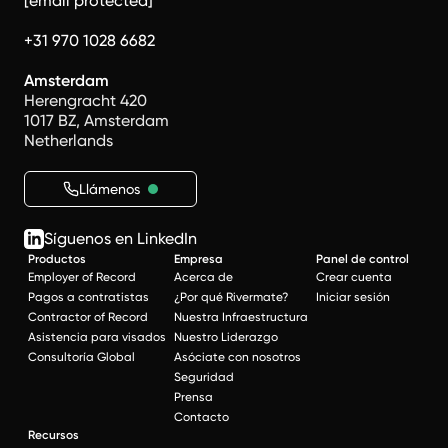
[email protected]
+31 970 1028 6682
Amsterdam
Herengracht 420
1017 BZ, Amsterdam
Netherlands
Llámenos
Síguenos en LinkedIn
Productos
Empresa
Panel de control
Employer of Record
Acerca de
Crear cuenta
Pagos a contratistas
¿Por qué Rivermate?
Iniciar sesión
Contractor of Record
Nuestra Infraestructura
Asistencia para visados
Nuestro Liderazgo
Consultoría Global
Asóciate con nosotros
Seguridad
Prensa
Contacto
Recursos