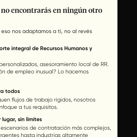
e no encontrarás en ningún otro
 eso nos adaptamos a ti, no al revés
orte integral de Recursos Humanos y
personalizados, asesoramiento local de RR.
ión de empleo inusual? Lo hacemos
ra todos
uen flujos de trabajo rígidos, nosotros
foque a tus requisitos.
lugar, sin límites
 escenarios de contratación más complejos,
entes hasta industrias altamente