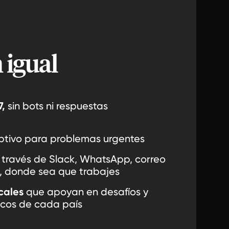
 igual
,
sin bots ni respuestas
ptivo para problemas urgentes
través de Slack, WhatsApp, correo
o, donde sea que trabajes
cales
que apoyan en desafíos y
icos de cada país