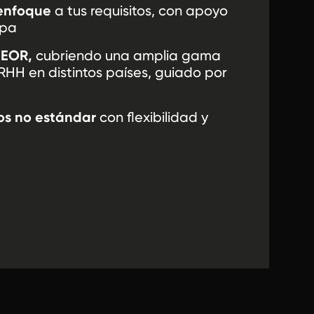
enfoque
a tus requisitos, con apoyo
apa
 EOR,
cubriendo una amplia gama
HH en distintos países, guiado por
os no estándar
con flexibilidad y