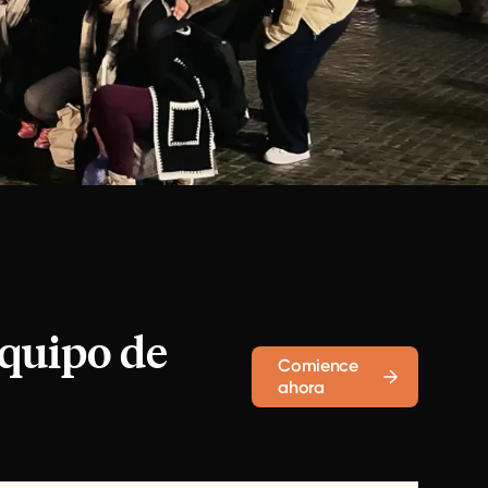
equipo de
Comience
ahora