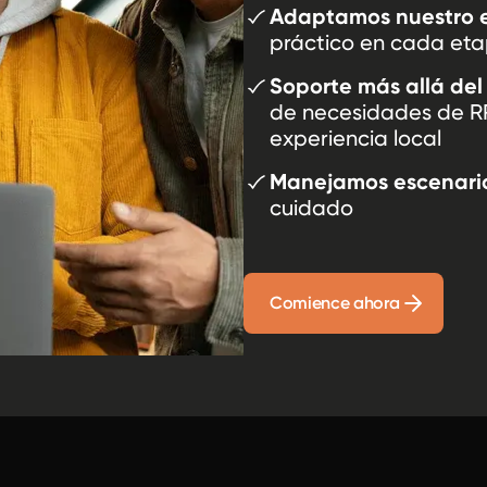
Adaptamos nuestro 
práctico en cada et
Soporte más allá del
de necesidades de RR
experiencia local
Manejamos escenari
cuidado
Comience ahora