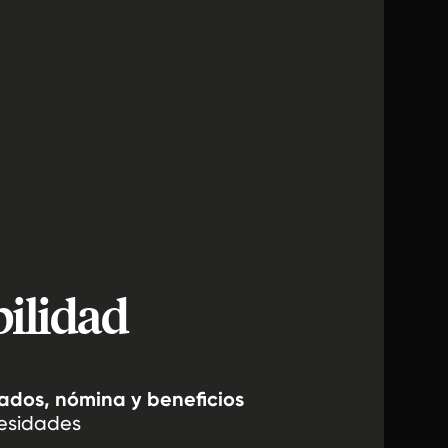
bilidad
ados, nómina y beneficios
esidades