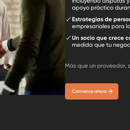
incluyendo disputas 
apoyo práctico duran
Estrategias de perso
empresariales para l
Un socio que crece c
medida que tu negoc
Más que un proveedor,
Comience ahora