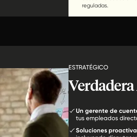
reguladas.
ESTRATÉGICO
Verdadera 
Un gerente de cuen
tus empleados direc
Soluciones proactiva