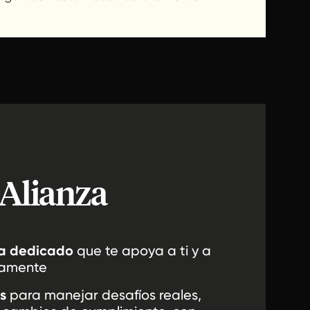
Alianza
ta dedicado
que te apoya a ti y a
tamente
s
para manejar desafíos reales,