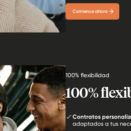
Comience ahora
100% flexibilidad
100% flexi
Contratos personaliz
adaptados a tus nec