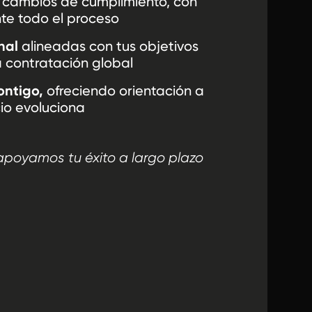
y cambios de cumplimiento, con
te todo el proceso
nal
alineadas con tus objetivos
a contratación global
ontigo,
ofreciendo orientación a
io evoluciona
apoyamos tu éxito a largo plazo