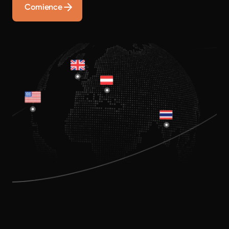
Comience