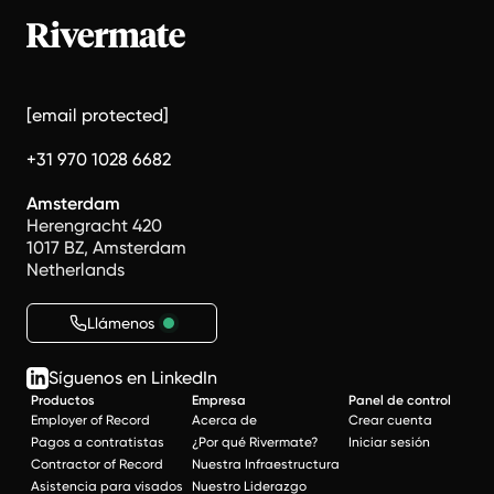
[email protected]
+31 970 1028 6682
Amsterdam
Herengracht 420
1017 BZ, Amsterdam
Netherlands
Llámenos
Síguenos en LinkedIn
Productos
Empresa
Panel de control
Employer of Record
Acerca de
Crear cuenta
Pagos a contratistas
¿Por qué Rivermate?
Iniciar sesión
Contractor of Record
Nuestra Infraestructura
Asistencia para visados
Nuestro Liderazgo