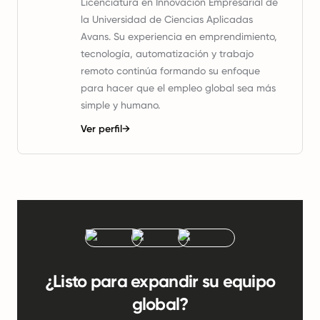
Licenciatura en Innovación Empresarial de
la Universidad de Ciencias Aplicadas
Avans. Su experiencia en emprendimiento,
tecnología, automatización y trabajo
remoto continúa formando su enfoque
para hacer que el empleo global sea más
simple y humano.
Ver perfil
→
¿Listo para expandir su equipo
global?