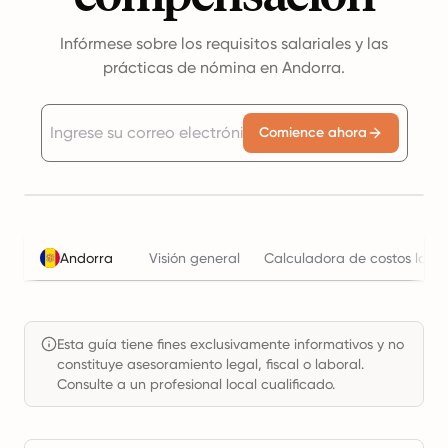
Infórmese sobre los requisitos salariales y las
prácticas de nómina en Andorra.
Comience ahora
Andorra
Visión general
Calculadora de costos labor
Esta guía tiene fines exclusivamente informativos y no
constituye asesoramiento legal, fiscal o laboral.
Consulte a un profesional local cualificado.