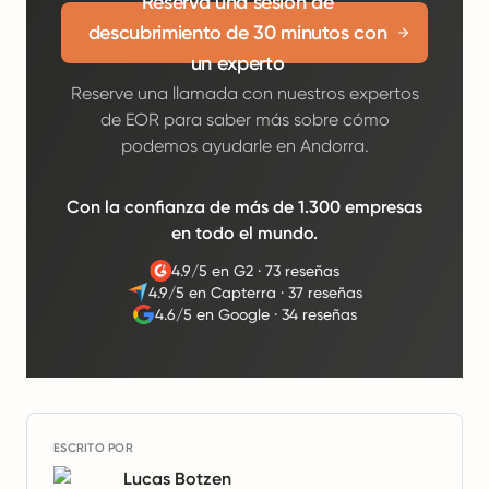
Reserva una sesión de
descubrimiento de 30 minutos con
un experto
Reserve una llamada con nuestros expertos
de EOR para saber más sobre cómo
podemos ayudarle en Andorra.
Con la confianza de más de 1.300 empresas
en todo el mundo.
4.9/5 en G2
·
73 reseñas
4.9/5 en Capterra
·
37 reseñas
4.6/5 en Google
·
34 reseñas
ESCRITO POR
Lucas Botzen