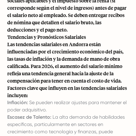
sociales aplicables y el impuesto sobre la renta (si
corresponde según el nivel de ingresos) antes de pagar
el salario neto al empleado. Se deben entregar recibos
de nómina que detallen el salario bruto, las
deducciones y el pago neto.
Tendencias y Pronósticos Salariales
Las tendencias salariales en Andorra están
influenciadas por el crecimiento económico del país,
las tasas de inflación y la demanda de mano de obra
calificada. Para 2026, el aumento del salario mínimo
refleja una tendencia general hacia la ajuste de la
compensación para tener en cuenta el costo de vida.
Factores clave que influyen en las tendencias salariales
incluyen:
Inflación:
Se pueden realizar ajustes para mantener el
poder adquisitivo.
Escasez de Talento:
La alta demanda de habilidades
específicas, particularmente en sectores en
crecimiento como tecnología y finanzas, puede