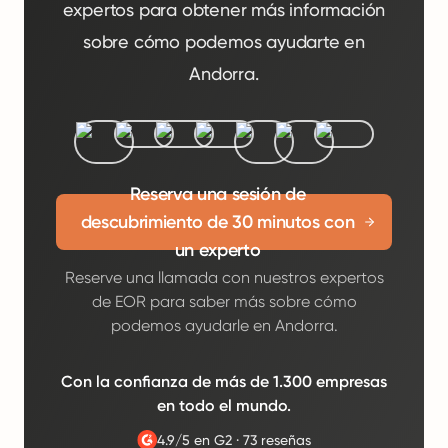
expertos para obtener más información
sobre cómo podemos ayudarte en
Andorra.
Reserva una sesión de
descubrimiento de 30 minutos con
un experto
Reserve una llamada con nuestros expertos
de EOR para saber más sobre cómo
podemos ayudarle en Andorra.
Con la confianza de más de 1.300 empresas
en todo el mundo.
4.9/5 en G2
·
73 reseñas