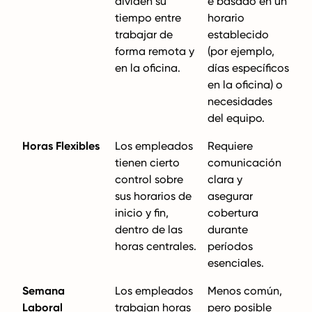
dividen su
e basado en un
tiempo entre
horario
trabajar de
establecido
forma remota y
(por ejemplo,
en la oficina.
días específicos
en la oficina) o
necesidades
del equipo.
Horas Flexibles
Los empleados
Requiere
tienen cierto
comunicación
control sobre
clara y
sus horarios de
asegurar
inicio y fin,
cobertura
dentro de las
durante
horas centrales.
períodos
esenciales.
Semana
Los empleados
Menos común,
Laboral
trabajan horas
pero posible