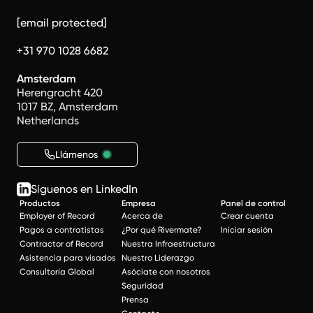
[email protected]
+31 970 1028 6682
Amsterdam
Herengracht 420
1017 BZ, Amsterdam
Netherlands
Llámenos
Síguenos en LinkedIn
Productos
Empresa
Panel de control
Employer of Record
Acerca de
Crear cuenta
Pagos a contratistas
¿Por qué Rivermate?
Iniciar sesión
Contractor of Record
Nuestra Infraestructura
Asistencia para visados
Nuestro Liderazgo
Consultoría Global
Asóciate con nosotros
Seguridad
Prensa