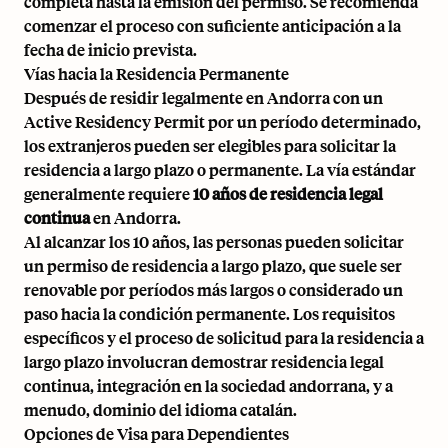
completa hasta la emisión del permiso. Se recomienda
comenzar el proceso con suficiente anticipación a la
fecha de inicio prevista.
Vías hacia la Residencia Permanente
Después de residir legalmente en Andorra con un
Active Residency Permit por un período determinado,
los extranjeros pueden ser elegibles para solicitar la
residencia a largo plazo o permanente. La vía estándar
generalmente requiere
10 años de residencia legal
continua
en Andorra.
Al alcanzar los 10 años, las personas pueden solicitar
un permiso de residencia a largo plazo, que suele ser
renovable por períodos más largos o considerado un
paso hacia la condición permanente. Los requisitos
específicos y el proceso de solicitud para la residencia a
largo plazo involucran demostrar residencia legal
continua, integración en la sociedad andorrana, y a
menudo, dominio del idioma catalán.
Opciones de Visa para Dependientes