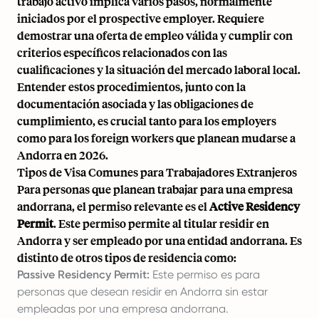
trabajo activo implica varios pasos, normalmente
iniciados por el prospective employer. Requiere
demostrar una oferta de empleo válida y cumplir con
criterios específicos relacionados con las
cualificaciones y la situación del mercado laboral local.
Entender estos procedimientos, junto con la
documentación asociada y las obligaciones de
cumplimiento, es crucial tanto para los employers
como para los foreign workers que planean mudarse a
Andorra en 2026.
Tipos de Visa Comunes para Trabajadores Extranjeros
Para personas que planean trabajar para una empresa
andorrana, el permiso relevante es el
Active Residency
Permit
. Este permiso permite al titular residir en
Andorra y ser empleado por una entidad andorrana. Es
distinto de otros tipos de residencia como:
Passive Residency Permit:
Este permiso es para
personas que desean residir en Andorra sin estar
empleadas por una empresa andorrana.