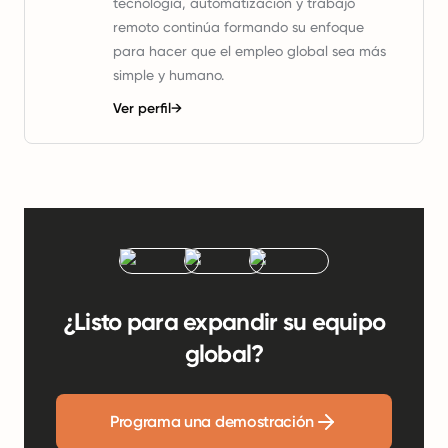
tecnología, automatización y trabajo
remoto continúa formando su enfoque
para hacer que el empleo global sea más
simple y humano.
Ver perfil
→
¿Listo para expandir su equipo
global?
Programa una demostración