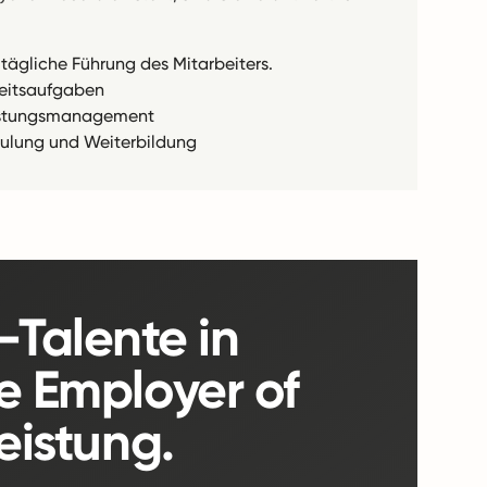
 tägliche Führung des Mitarbeiters.
eitsaufgaben
stungsmanagement
ulung und Weiterbildung
Talente in
e Employer of
eistung.