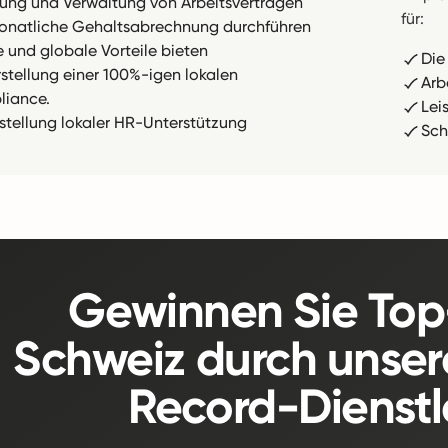
llung und Verwaltung von Arbeitsverträgen
für:
onatliche Gehaltsabrechnung durchführen
e und globale Vorteile bieten
Die
rstellung einer 100%-igen lokalen
Arb
iance.
Lei
tstellung lokaler HR-Unterstützung
Sch
Gewinnen Sie Top-
Schweiz durch unser
Record-Dienstl