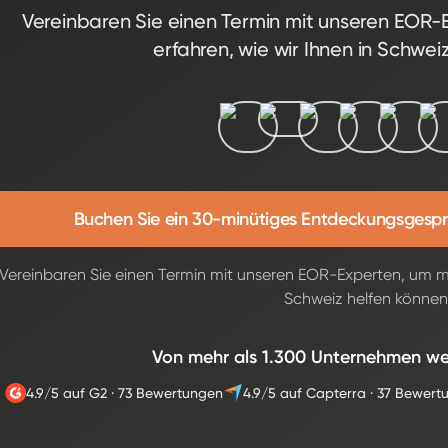
Vereinbaren Sie einen Termin mit unseren EOR
erfahren, wie wir Ihnen in Schwei
Buchen Sie ein 30-minütiges Entdeckungsgespr
Vereinbaren Sie einen Termin mit unseren EOR-Experten, um me
Schweiz helfen können
Von mehr als 1.300 Unternehmen we
4.9/5 auf G2
·
73 Bewertungen
4.9/5 auf Capterra
·
37 Bewert