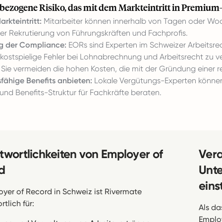
ezogene Risiko, das mit dem Markteintritt in Premium
arkteintritt:
Mitarbeiter können innerhalb von Tagen oder Woch
der Rekrutierung von Führungskräften und Fachprofis.
ng der Compliance:
EORs sind Experten im Schweizer Arbeitsrec
 kostspielige Fehler bei Lohnabrechnung und Arbeitsrecht zu 
Sie vermeiden die hohen Kosten, die mit der Gründung einer re
ähige Benefits anbieten:
Lokale Vergütungs-Experten können
und Benefits-Struktur für Fachkräfte beraten.
twortlichkeiten von Employer of
Vera
d
Unte
einst
oyer of Record in Schweiz ist Rivermate
tlich für:
Als d
Employ