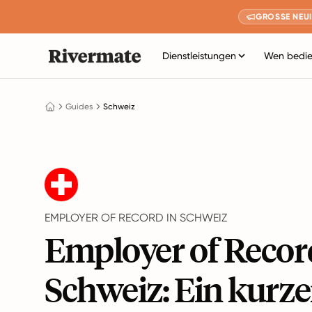
GROSSE NEUI
Dienstleistungen
Wen bedie
Guides
Schweiz
EMPLOYER OF RECORD IN SCHWEIZ
Employer of Recor
Schweiz: Ein kurze