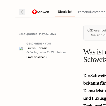
Überblick
Schweiz
Personalkostenrec
Dieser Le
Last updated:
May 22, 2026
Sie sich a
GESCHRIEBEN VON
Lucas Botzen.
Was ist
Gründer, Leiter für Wachstum
Schwei
Profil ansehen
→
Die Schweiz 
bekannt für
Dienstleist
und Luxusgü
Fach- und 