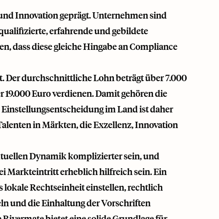
 und Innovation geprägt. Unternehmen sind
ualifizierte, erfahrende und gebildete
len, dass diese gleiche Hingabe an Compliance
. Der durchschnittliche Lohn beträgt über 7.000
r 19.000 Euro verdienen. Damit gehören die
 Einstellungsentscheidung im Land ist daher
alenten in Märkten, die Exzellenz, Innovation
ktuellen Dynamik komplizierter sein, und
arkteintritt erheblich hilfreich sein. Ein
lokale Rechtseinheit einstellen, rechtlich
ln und die Einhaltung der Vorschriften
e
Rivermate
bietet eine solide Grundlage für