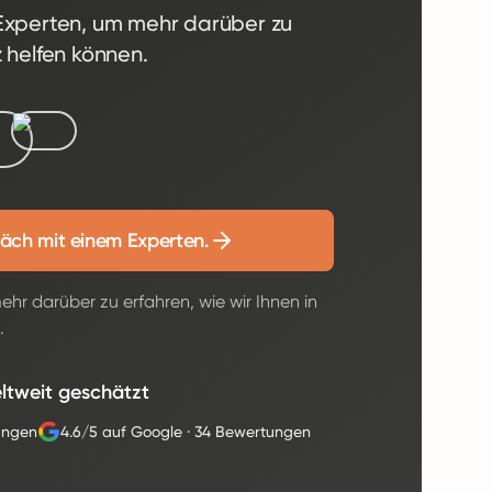
-Experten, um mehr darüber zu
z helfen können.
äch mit einem Experten.
hr darüber zu erfahren, wie wir Ihnen in
.
ltweit geschätzt
ungen
4.6/5 auf Google
·
34 Bewertungen