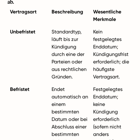
ab.
Vertragsart
Beschreibung
Wesentliche
Merkmale
Unbefristet
Standardtyp,
Kein
läuft bis zur
festgelegtes
Kündigung
Enddatum;
durch eine der
Kündigungsfrist
Parteien oder
erforderlich; die
aus rechtlichen
häufigste
Gründen.
Vertragsart.
Befristet
Endet
Festgelegtes
automatisch an
Enddatum;
einem
keine
bestimmten
Kündigung
Datum oder bei
erforderlich
Abschluss einer
(sofern nicht
bestimmten
anders