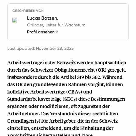
GESCHRIEBEN VON
Lucas Botzen.
Gründer, Leiter für Wachstum
Profil ansehen
→
Last updated:
November 28, 2025
Arbeitsverträge in der Schweiz werden hauptsächlich
durch das Schweizer Obligationenrecht (OR) geregelt,
insbesondere durch die Artikel 319 bis 362. Während
das OR den grundlegenden Rahmen vorgibt, können
kollektive Arbeitsverträge (CBAs) und
Standardarbeitsverträge (SECs) diese Bestimmungen
ergänzen oder modifizieren, oft zugunsten der
Arbeitnehmer. Das Verständnis dieser rechtlichen
Grundlagen ist für Arbeitgeber, die in der Schweiz
einstellen, entscheidend, um die Einhaltung der
Vorschriften sicherzustellen und klare