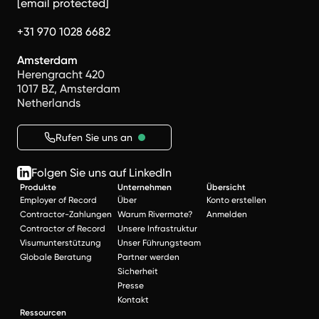
[email protected]
+31 970 1028 6682
Amsterdam
Herengracht 420
1017 BZ, Amsterdam
Netherlands
Rufen Sie uns an
Folgen Sie uns auf LinkedIn
Produkte
Unternehmen
Übersicht
Employer of Record
Über
Konto erstellen
Contractor-Zahlungen
Warum Rivermate?
Anmelden
Contractor of Record
Unsere Infrastruktur
Visumunterstützung
Unser Führungsteam
Globale Beratung
Partner werden
Sicherheit
Presse
Kontakt
Ressourcen