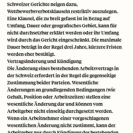
Schweizer Gerichte neigen dazu,
Wettbewerbsverbotsklauseln restriktiv auszulegen.
Eine Klausel, die zu breit gefasst ist in Bezug auf
Umfang, Dauer oder geografisches Gebiet, kann für
nicht durchsetzbar erklärt werden oder ihr Umfang
wird durch das Gericht eingeschränkt. Die maximale
Dauer beträgt in der Regel drei Jahre, kürzere Fristen
werden eher bestätigt.
Vertragsänderung und Kündigung
Die Änderung eines bestehenden Arbeitsvertrags in
der Schweiz erfordert in der Regel die gegenseitige
Zustimmung beider Parteien. Wesentliche
Änderungen an grundlegenden Bedingungen (wie
Gehalt, Position oder Arbeitszeiten) stellen eine
wesentliche Änderung dar und können vom
Arbeitgeber nicht einseitig durchgesetzt werden.
Wenn ein Arbeitnehmer einer vorgeschlagenen
wesentlichen Änderung nicht zustimmt, kann der
Arbeitgeber nur durch Kündigung des bestehenden