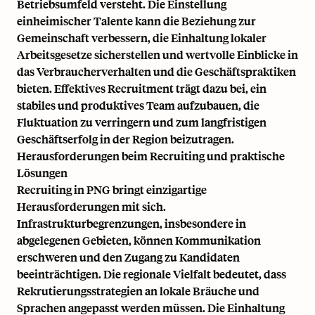
Betriebsumfeld versteht. Die Einstellung
einheimischer Talente kann die Beziehung zur
Gemeinschaft verbessern, die Einhaltung lokaler
Arbeitsgesetze sicherstellen und wertvolle Einblicke in
das Verbraucherverhalten und die Geschäftspraktiken
bieten. Effektives Recruitment trägt dazu bei, ein
stabiles und produktives Team aufzubauen, die
Fluktuation zu verringern und zum langfristigen
Geschäftserfolg in der Region beizutragen.
Herausforderungen beim Recruiting und praktische
Lösungen
Recruiting in PNG bringt einzigartige
Herausforderungen mit sich.
Infrastrukturbegrenzungen, insbesondere in
abgelegenen Gebieten, können Kommunikation
erschweren und den Zugang zu Kandidaten
beeinträchtigen. Die regionale Vielfalt bedeutet, dass
Rekrutierungsstrategien an lokale Bräuche und
Sprachen angepasst werden müssen. Die Einhaltung