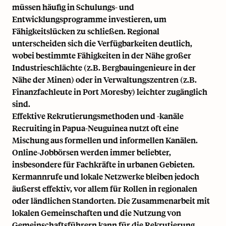
müssen häufig in Schulungs- und
Entwicklungsprogramme investieren, um
Fähigkeitslücken zu schließen. Regional
unterscheiden sich die Verfügbarkeiten deutlich,
wobei bestimmte Fähigkeiten in der Nähe großer
Industrieschlächte (z.B. Bergbauingenieure in der
Nähe der Minen) oder in Verwaltungszentren (z.B.
Finanzfachleute in Port Moresby) leichter zugänglich
sind.
Effektive Rekrutierungsmethoden und -kanäle
Recruiting in Papua-Neuguinea nutzt oft eine
Mischung aus formellen und informellen Kanälen.
Online-Jobbörsen werden immer beliebter,
insbesondere für Fachkräfte in urbanen Gebieten.
Kermannrufe und lokale Netzwerke bleiben jedoch
äußerst effektiv, vor allem für Rollen in regionalen
oder ländlichen Standorten. Die Zusammenarbeit mit
lokalen Gemeinschaften und die Nutzung von
Gemeinschaftsführern kann für die Rekrutierung