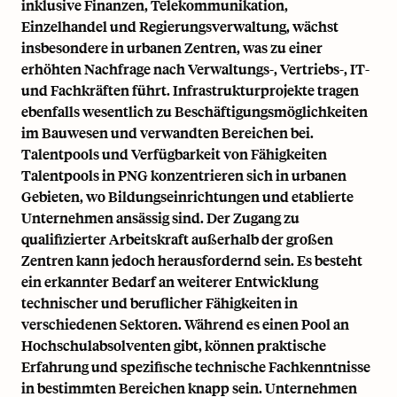
inklusive Finanzen, Telekommunikation,
Einzelhandel und Regierungsverwaltung, wächst
insbesondere in urbanen Zentren, was zu einer
erhöhten Nachfrage nach Verwaltungs-, Vertriebs-, IT-
und Fachkräften führt. Infrastrukturprojekte tragen
ebenfalls wesentlich zu Beschäftigungsmöglichkeiten
im Bauwesen und verwandten Bereichen bei.
Talentpools und Verfügbarkeit von Fähigkeiten
Talentpools in PNG konzentrieren sich in urbanen
Gebieten, wo Bildungseinrichtungen und etablierte
Unternehmen ansässig sind. Der Zugang zu
qualifizierter Arbeitskraft außerhalb der großen
Zentren kann jedoch herausfordernd sein. Es besteht
ein erkannter Bedarf an weiterer Entwicklung
technischer und beruflicher Fähigkeiten in
verschiedenen Sektoren. Während es einen Pool an
Hochschulabsolventen gibt, können praktische
Erfahrung und spezifische technische Fachkenntnisse
in bestimmten Bereichen knapp sein. Unternehmen