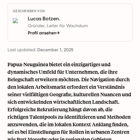
GESCHRIEBEN VON
Lucas Botzen.
Gründer, Leiter für Wachstum
Profil ansehen
→
Last updated:
December 1, 2025
Papua-Neuguinea bietet ein einzigartiges und
dynamisches Umfeld für Unternehmen, die ihre
Belegschaft erweitern möchten. Die Navigation durch
den lokalen Arbeitsmarkt erfordert ein Verständnis
seiner vielfältigen Geografie, kulturellen Nuancen und
sich entwickelnden wirtschaftlichen Landschaft.
Erfolgreiche Rekrutierung hängt davon ab, die
richtigen Talentpools zu identifizieren und Methoden
anzuwenden, die im lokalen Kontext Anklang finden,
sei es bei Einstellungen für Rollen in urbanen Zentren
wie Port Moresby oder in regionalen Gebieten.