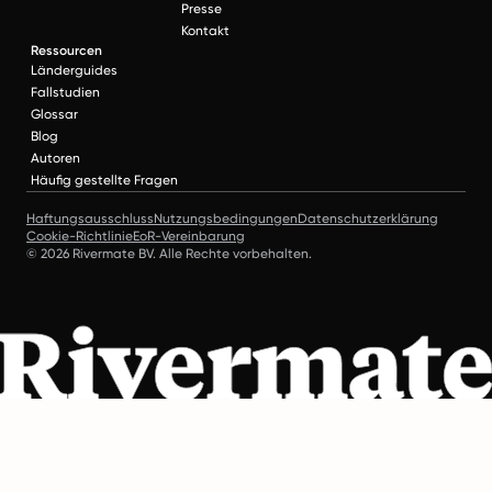
Presse
Kontakt
Ressourcen
Länderguides
Fallstudien
Glossar
Blog
Autoren
Häufig gestellte Fragen
Haftungsausschluss
Nutzungsbedingungen
Datenschutzerklärung
Cookie-Richtlinie
EoR-Vereinbarung
© 2026 Rivermate BV. Alle Rechte vorbehalten.