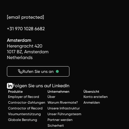
[email protected]
+31 970 1028 6682
Amsterdam
Herengracht 420
1017 BZ, Amsterdam
Netherlands
Rufen Sie uns an
Folgen Sie uns auf LinkedIn
Produkte
Unternehmen
Übersicht
Employer of Record
Über
Konto erstellen
Contractor-Zahlungen
Warum Rivermate?
Anmelden
Contractor of Record
Unsere Infrastruktur
Visumunterstützung
Unser Führungsteam
Globale Beratung
Partner werden
Sicherheit