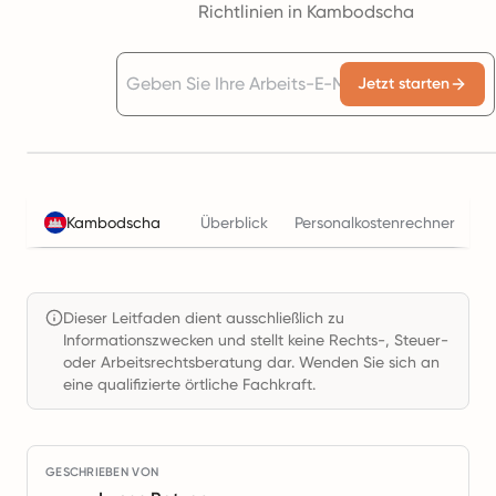
Richtlinien in Kambodscha
Jetzt starten
Kambodscha
Überblick
Personalkostenrechner
S
Dieser Leitfaden dient ausschließlich zu
Informationszwecken und stellt keine Rechts-, Steuer-
oder Arbeitsrechtsberatung dar. Wenden Sie sich an
eine qualifizierte örtliche Fachkraft.
GESCHRIEBEN VON