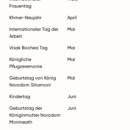
Frauentag
Khmer-Neujahr
April
Internationaler Tag der
Mai
Arbeit
Visak Bochea Tag
Mai
Königliche
Mai
Pflugzeremonie
Geburtstag von König
Mai
Norodom Sihamoni
Kindertag
Juni
Geburtstag der
Juni
Königinmutter Norodom
Monineath