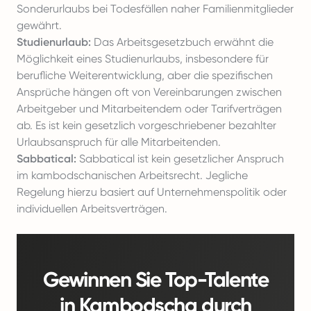
Sonderurlaubs bei Todesfällen naher Familienmitglieder
gewährt.
Studienurlaub:
Das Arbeitsgesetzbuch erwähnt die
Möglichkeit eines Studienurlaubs, insbesondere für
berufliche Weiterentwicklung, aber die spezifischen
Ansprüche hängen oft von Vereinbarungen zwischen
Arbeitgeber und Mitarbeitendem oder Tarifverträgen
ab. Es ist kein gesetzlich vorgeschriebener bezahlter
Urlaubsanspruch für alle Mitarbeitenden.
Sabbatical:
Sabbatical ist kein gesetzlicher Anspruch
im kambodschanischen Arbeitsrecht. Jegliche
Regelung hierzu basiert auf Unternehmenspolitik oder
individuellen Arbeitsverträgen.
Gewinnen Sie Top-Talente
in Kambodscha durch