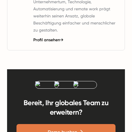
Unternehmertum, Technologie,
Automatisierung und remote work prägt
weiterhin seinen Ansatz, globale
Beschäftigung einfacher und menschlicher
zu gestalten.
Profil ansehen
→
Bereit, Ihr globales Team zu
erweitern?