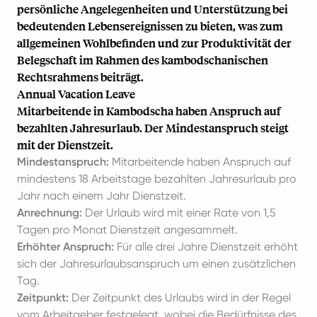
persönliche Angelegenheiten und Unterstützung bei
bedeutenden Lebensereignissen zu bieten, was zum
allgemeinen Wohlbefinden und zur Produktivität der
Belegschaft im Rahmen des kambodschanischen
Rechtsrahmens beiträgt.
Annual Vacation Leave
Mitarbeitende in Kambodscha haben Anspruch auf
bezahlten Jahresurlaub. Der Mindestanspruch steigt
mit der Dienstzeit.
Mindestanspruch:
Mitarbeitende haben Anspruch auf
mindestens 18 Arbeitstage bezahlten Jahresurlaub pro
Jahr nach einem Jahr Dienstzeit.
Anrechnung:
Der Urlaub wird mit einer Rate von 1,5
Tagen pro Monat Dienstzeit angesammelt.
Erhöhter Anspruch:
Für alle drei Jahre Dienstzeit erhöht
sich der Jahresurlaubsanspruch um einen zusätzlichen
Tag.
Zeitpunkt:
Der Zeitpunkt des Urlaubs wird in der Regel
vom Arbeitgeber festgelegt, wobei die Bedürfnisse des