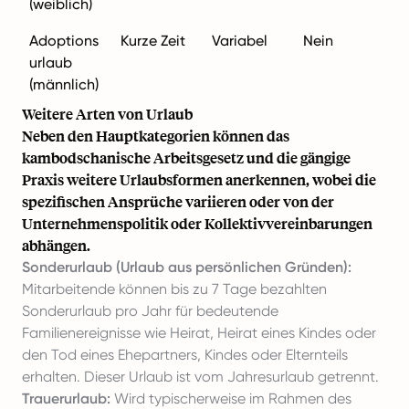
(weiblich)
Adoptions
Kurze Zeit
Variabel
Nein
urlaub
(männlich)
Weitere Arten von Urlaub
Neben den Hauptkategorien können das
kambodschanische Arbeitsgesetz und die gängige
Praxis weitere Urlaubsformen anerkennen, wobei die
spezifischen Ansprüche variieren oder von der
Unternehmenspolitik oder Kollektivvereinbarungen
abhängen.
Sonderurlaub (Urlaub aus persönlichen Gründen):
Mitarbeitende können bis zu 7 Tage bezahlten
Sonderurlaub pro Jahr für bedeutende
Familienereignisse wie Heirat, Heirat eines Kindes oder
den Tod eines Ehepartners, Kindes oder Elternteils
erhalten. Dieser Urlaub ist vom Jahresurlaub getrennt.
Trauerurlaub:
Wird typischerweise im Rahmen des