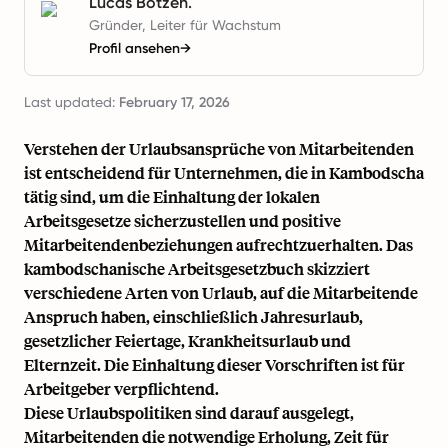
Lucas Botzen.
Gründer, Leiter für Wachstum
Profil ansehen
→
Last updated:
February 17, 2026
Verstehen der Urlaubsansprüche von Mitarbeitenden
ist entscheidend für Unternehmen, die in Kambodscha
tätig sind, um die Einhaltung der lokalen
Arbeitsgesetze sicherzustellen und positive
Mitarbeitendenbeziehungen aufrechtzuerhalten. Das
kambodschanische Arbeitsgesetzbuch skizziert
verschiedene Arten von Urlaub, auf die Mitarbeitende
Anspruch haben, einschließlich Jahresurlaub,
gesetzlicher Feiertage, Krankheitsurlaub und
Elternzeit. Die Einhaltung dieser Vorschriften ist für
Arbeitgeber verpflichtend.
Diese Urlaubspolitiken sind darauf ausgelegt,
Mitarbeitenden die notwendige Erholung, Zeit für