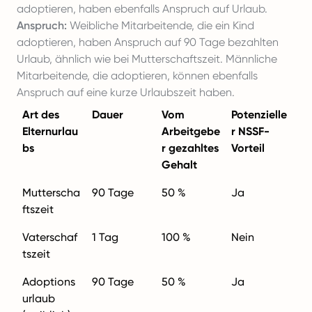
adoptieren, haben ebenfalls Anspruch auf Urlaub.
Anspruch:
Weibliche Mitarbeitende, die ein Kind
adoptieren, haben Anspruch auf 90 Tage bezahlten
Urlaub, ähnlich wie bei Mutterschaftszeit. Männliche
Mitarbeitende, die adoptieren, können ebenfalls
Anspruch auf eine kurze Urlaubszeit haben.
Art des
Dauer
Vom
Potenzielle
Elternurlau
Arbeitgebe
r NSSF-
bs
r gezahltes
Vorteil
Gehalt
Mutterscha
90 Tage
50 %
Ja
ftszeit
Vaterschaf
1 Tag
100 %
Nein
tszeit
Adoptions
90 Tage
50 %
Ja
urlaub