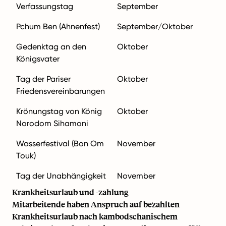
Verfassungstag
September
Pchum Ben (Ahnenfest)
September/Oktober
Gedenktag an den
Oktober
Königsvater
Tag der Pariser
Oktober
Friedensvereinbarungen
Krönungstag von König
Oktober
Norodom Sihamoni
Wasserfestival (Bon Om
November
Touk)
Tag der Unabhängigkeit
November
Krankheitsurlaub und -zahlung
Mitarbeitende haben Anspruch auf bezahlten
Krankheitsurlaub nach kambodschanischem