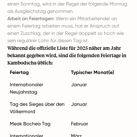
einen Sonntag, wird in der Regel der folgende Montag
als Ausgleichstag genommen.
Arbeit an Feiertagen:
Wenn ein Mitarbeitender an
einem Feiertag arbeiten muss, hat er Anspruch auf
einen Zuschlag, der in der Regel doppelt so hoch wie
sein regulärer Lohn für diesen Tag ist.
Während die offizielle Liste für 2025 näher am Jahr
bekannt gegeben wird, sind die folgenden Feiertage in
Kambodscha üblich:
Feiertag
Typischer Monat(e)
Internationaler
Januar
Neujahrstag
Tag des Sieges über den
Januar
Völkermord
Meak Bochea Tag
Februar
Internationaler
März