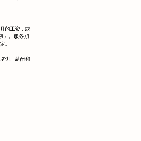
月的工资，或
班）。服务期
定。
培训、薪酬和