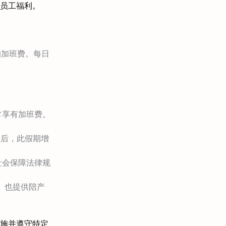
员工福利。
的加班费。每日
常享有加班费。
年后，此假期增
社会保障法律规
。也提供陪产
施并遵守特定