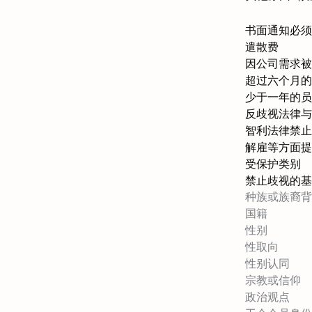
书面通知必须
遣散费
因公司需求被
超过六个月的
少于一年的员
反歧视法律与
智利法律禁止
解雇等方面提
受保护类别
禁止歧视的基
种族或族裔背
国籍
性别
性取向
性别认同
宗教或信仰
政治观点