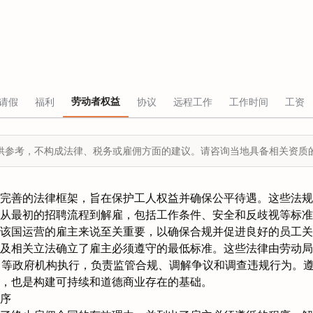
劳动者权益
请假
福利
协议
远程工作
工作时间
工资
供参考，不构成法律、税务或雇佣方面的建议。请咨询当地具备相关资质
完善的法律框架，旨在保护工人权益并确保公平待遇。这些法规
从最初的招聘流程到解雇，包括工作条件、安全和反歧视等标准
该国运营的雇主来说至关重要，以确保合规并促进良好的员工关
及相关立法确立了雇主必须遵守的最低标准。这些法律由劳动局（Di
abajo）等政府机构执行，负责监管合规、调解争议和调查违规行为
，也是构建可持续和道德商业存在的基础。
序