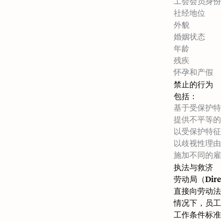
工会会员身份
社经地位
外貌
婚姻状态
年龄
残疾
怀孕和产假
禁止的行为
包括：
基于受保护特
提供不平等的
以受保护特征
以歧视性理由
施加不同的雇
执法与救济
劳动局（Dir
直接向劳动法
情况下，员工
工作条件标准