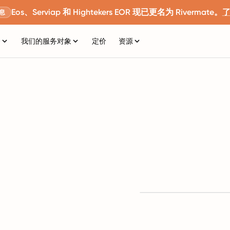
Eos、Serviap 和 Hightekers EOR 现已更名为 Rivermate。
息
务
我们的服务对象
定价
资源