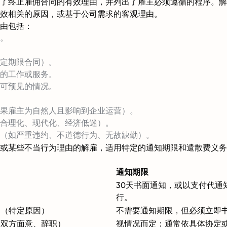
了终止雇佣合同的有效理由，并列出了雇主必须遵循的程序。解
效相关的原因，或基于公司需求的客观理由。
由包括：
。
定期限合同）。
的工作或服务。
可预见的情况。
果雇主为自然人且影响到企业运营）。
合理化、现代化、经济低迷）。
（如严重违约、不道德行为、无故缺勤）。
或某些不当行为理由的解雇，适用特定的通知期限和遣散费义务
通知期限
30天书面通知，或以支付代通
行。
为（特定原因）
不需要通知期限，但必须立即
如双方面意、辞职）
视情况而定；通常依具体协定