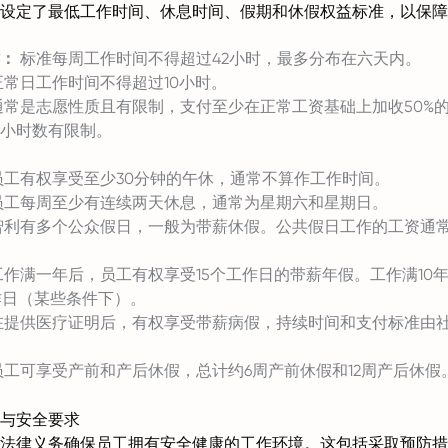
设定了最低工作时间、休息时间、假期和休假权益标准，以保障
：
标准每周工作时间不得超过42小时，最多分布在六天内。
常日工作时间不得超过10小时。
常是志愿性质且有限制，支付至少在正常工资基础上加收50%
小时数有限制。
工有权享受至少30分钟的午休，通常不算作工作时间。
员工每周至少有连续两天休息，通常为星期六和星期日。
智利有多个公众假日，一般为带薪休假。公共假日工作的工资通
作满一年后，员工有权享受15个工作日的带薪年假。工作满10
作日（某些条件下）。
在提供医疗证明后，有权享受带薪病假，持续时间和支付标准由
工可享受产前和产后休假，总计约6周产前休假和12周产后休假
与安全要求
法律义务确保员工拥有安全健康的工作环境。这包括采取预防措