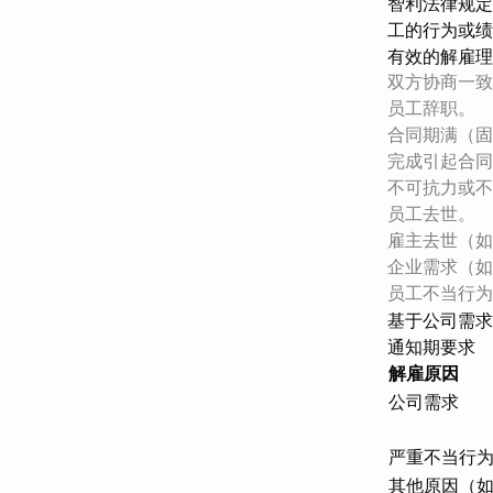
智利法律规定
工的行为或绩
有效的解雇理
双方协商一致
员工辞职。
合同期满（固
完成引起合同
不可抗力或不
员工去世。
雇主去世（如
企业需求（如
员工不当行为
基于公司需求
通知期要求
解雇原因
公司需求
严重不当行
其他原因（