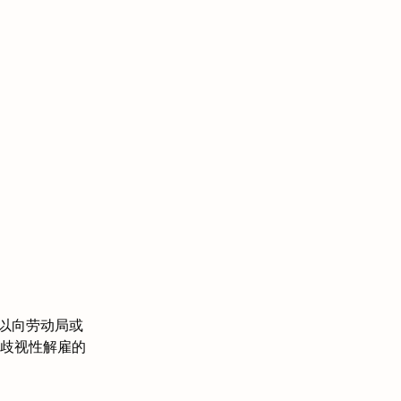
工可以向劳动局或
歧视性解雇的