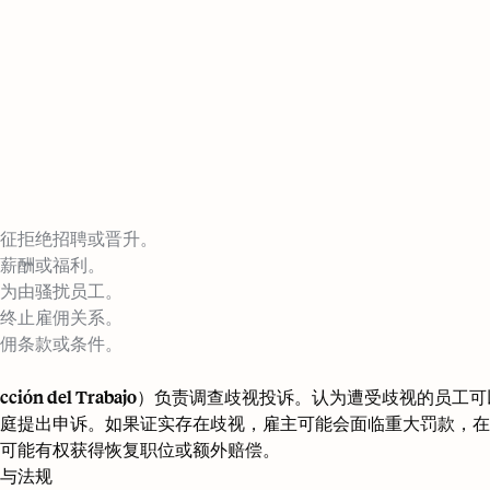
征拒绝招聘或晋升。
薪酬或福利。
为由骚扰员工。
终止雇佣关系。
佣条款或条件。
ección del Trabajo）负责调查歧视投诉。认为遭受歧视的员
庭提出申诉。如果证实存在歧视，雇主可能会面临重大罚款，在
可能有权获得恢复职位或额外赔偿。
与法规