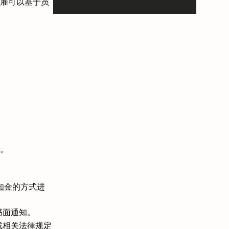
雇可以基于员
。
知金的方式进
书面通知。
或相关法律规定