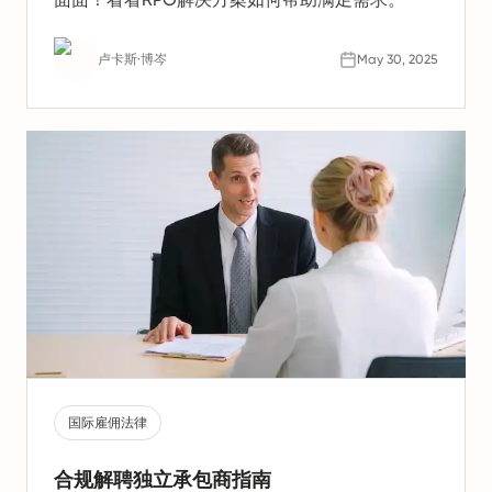
卢卡斯·博岑
May 30, 2025
国际雇佣法律
合规解聘独立承包商指南