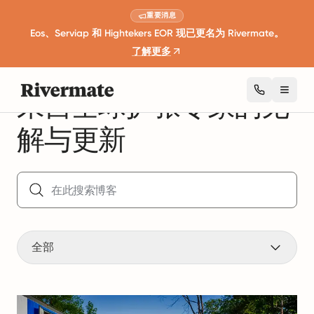
重要消息
Eos、Serviap 和 Hightekers EOR 现已更名为 Rivermate。
了解更多
来自全球扩张专家的见
Toggl
解与更新
全部