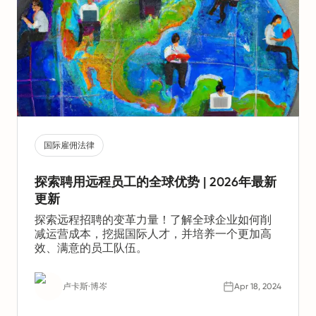
国际雇佣法律
探索聘用远程员工的全球优势 | 2026年最新
更新
探索远程招聘的变革力量！了解全球企业如何削
减运营成本，挖掘国际人才，并培养一个更加高
效、满意的员工队伍。
卢卡斯·博岑
Apr 18, 2024