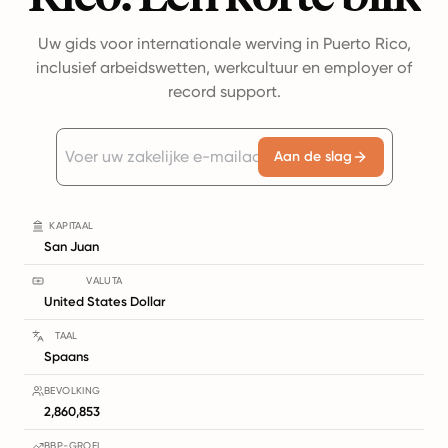
Uw gids voor internationale werving in Puerto Rico,
inclusief arbeidswetten, werkcultuur en employer of
record support.
Aan de slag
KAPITAAL
San Juan
VALUTA
United States Dollar
TAAL
Spaans
BEVOLKING
2,860,853
BBP-GROEI