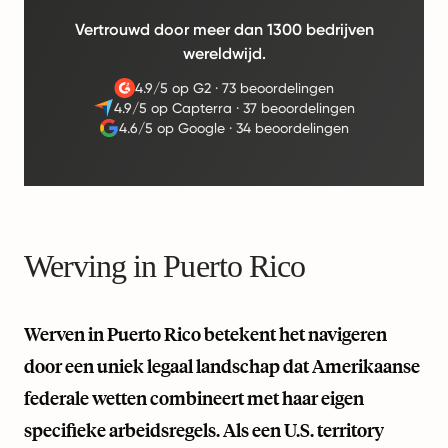
Vertrouwd door meer dan 1300 bedrijven
wereldwijd.
4.9/5 op G2
·
73 beoordelingen
4.9/5 op Capterra
·
37 beoordelingen
4.6/5 op Google
·
34 beoordelingen
Werving in Puerto Rico
Werven in Puerto Rico betekent het navigeren
door een uniek legaal landschap dat Amerikaanse
federale wetten combineert met haar eigen
specifieke arbeidsregels. Als een U.S. territory