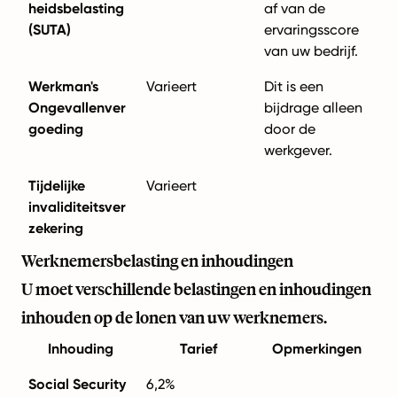
heidsbelasting
af van de
(SUTA)
ervaringsscore
van uw bedrijf.
Werkman's
Varieert
Dit is een
Ongevallenver
bijdrage alleen
goeding
door de
werkgever.
Tijdelijke
Varieert
invaliditeitsver
zekering
Werknemersbelasting en inhoudingen
U moet verschillende belastingen en inhoudingen
inhouden op de lonen van uw werknemers.
Inhouding
Tarief
Opmerkingen
Social Security
6,2%