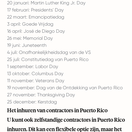
20 januari: Martin Luther King Jr. Day
17 februari: Presidents' Day
22 maart: Emancipatiedag
3 april: Goede Vrijdag
16 april: José de Diego Day
26 mei: Memorial Day
19 juni: Juneteenth
4 juli: Onafhankelijkheidsdag van de VS
25 juli: Constitutiedag van Puerto Rico
1 september: Labor Day
13 oktober: Columbus Day
11 november: Veterans Day
19 november: Dag van de Ontdekking van Puerto Rico
27 november: Thanksgiving Day
25 december: Kerstdag
Het inhuren van contractors in Puerto Rico
U kunt ook zelfstandige contractors in Puerto Rico
inhuren. Dit kan een flexibele optie zijn, maar het