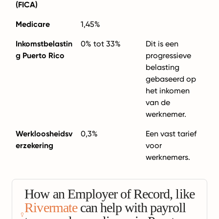
(FICA)
Medicare
1,45%
Inkomstbelastin
0% tot 33%
Dit is een
g Puerto Rico
progressieve
belasting
gebaseerd op
het inkomen
van de
werknemer.
Werkloosheidsv
0,3%
Een vast tarief
erzekering
voor
werknemers.
How an Employer of Record, like
Rivermate
can help with payroll