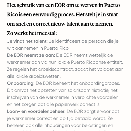
Het gebruik van een EOR om te werven in Puerto
Rico is een eenvoudig proces. Het stelt je in staat
om snel en correct nieuw talent aan te nemen.
Zo werkt het meestal:
Je vindt het talent:
Je identificeert de persoon die je
wilt aannemen in Puerto Rico.
De EOR neemt ze aan:
De EOR neemt wettelijk de
werknemer aan via hun lokale Puerto Ricaanse entiteit.
Ze regelen het arbeidscontract, zodat het voldoet aan
alle lokale arbeidswetten.
Onboarding:
De EOR beheert het onboardingproces.
Dit omvat het opzetten van salarisadministratie, het
inschrijven van de werknemer in verplichte voordelen
en het zorgen dat alle papierwerk correct is.
Loon- en voordelenbeheer:
De EOR zorgt ervoor dat
je werknemer correct en op tijd betaald wordt. Ze
beheren ook alle inhoudingen voor belastingen en