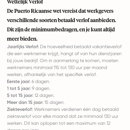
Wettelijk Verlof
De Puerto Ricaanse wet vereist dat werkgevers
verschillende soorten betaald verlof aanbieden.
Dit zijn de minimumbedragen, en je kunt altijd
meer bieden.
Jaarlijks Verlof:
De hoeveelheid betaald vakantieverlof
die een werknemer krijgt, hangt af van hun dienstjaren
bij jouw bedrijf. Om in aanmerking te komen, moeten
werknemers minimaal 115 tot 130 uur per maand
werken, afhankelijk van het specifiek verlof.
Eerste jaar:
6 dagen.
1 tot 5 jaar:
9 dagen.
5 tot 15 jaar:
12 dagen.
Meer dan 15 jaar:
15 dagen.
Ziekteverlof:
Werknemers verdienen één dag betaald
ziekteverlof voor elke maand dat ze minimaal 130 uur
werken. Dit kan oplopen tot een maximum van 12