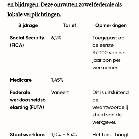
en bijdragen. Deze omvatten zowel federale als
lokale verplichtingen.
Bijdrage
Tarief
Opmerkingen
Social Security
6,2%
Toegepast op
(FICA)
de eerste
$7.000 van het
jaarloon per
werknemer.
Medicare
1,45%
Federale
Varieert
Dit is uitsluitend
werkloosheidsb
de
elasting (FUTA)
verantwoordelij
kheid van de
werkgever.
Staatswerkloos
1,0% – 5,4%
Het tarief hangt