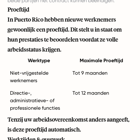
beide partijen het contract kunnen beëindigen.
Proeftijd
In Puerto Rico hebben nieuwe werknemers
gewoonlijk een proeftijd. Dit stelt u in staat om
hun prestaties te beoordelen voordat ze volle
arbeidsstatus krijgen.
Werktype
Maximale Proeftijd
Niet-vrijgestelde
Tot 9 maanden
werknemers
Directie-,
Tot 12 maanden
administratieve- of
professionele functies
Tenzij uw arbeidsovereenkomst anders aangeeft,
is deze proeftijd automatisch.
Werktijden & overwerk