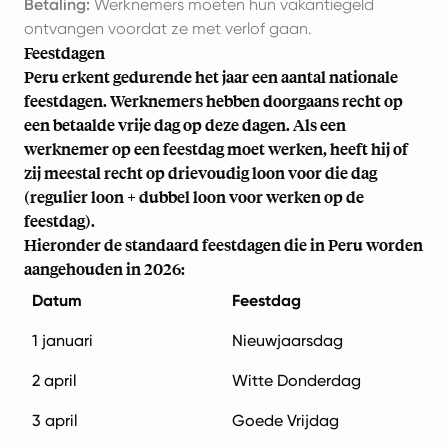
Betaling:
Werknemers moeten hun vakantiegeld
ontvangen voordat ze met verlof gaan.
Feestdagen
Peru erkent gedurende het jaar een aantal nationale
feestdagen. Werknemers hebben doorgaans recht op
een betaalde vrije dag op deze dagen. Als een
werknemer op een feestdag moet werken, heeft hij of
zij meestal recht op drievoudig loon voor die dag
(regulier loon + dubbel loon voor werken op de
feestdag).
Hieronder de standaard feestdagen die in Peru worden
aangehouden in 2026:
Datum
Feestdag
1 januari
Nieuwjaarsdag
2 april
Witte Donderdag
3 april
Goede Vrijdag