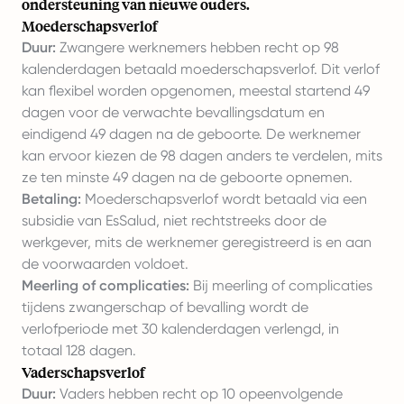
ondersteuning van nieuwe ouders.
Moederschapsverlof
Duur:
Zwangere werknemers hebben recht op 98
kalenderdagen betaald moederschapsverlof. Dit verlof
kan flexibel worden opgenomen, meestal startend 49
dagen voor de verwachte bevallingsdatum en
eindigend 49 dagen na de geboorte. De werknemer
kan ervoor kiezen de 98 dagen anders te verdelen, mits
ze ten minste 49 dagen na de geboorte opnemen.
Betaling:
Moederschapsverlof wordt betaald via een
subsidie van EsSalud, niet rechtstreeks door de
werkgever, mits de werknemer geregistreerd is en aan
de voorwaarden voldoet.
Meerling of complicaties:
Bij meerling of complicaties
tijdens zwangerschap of bevalling wordt de
verlofperiode met 30 kalenderdagen verlengd, in
totaal 128 dagen.
Vaderschapsverlof
Duur:
Vaders hebben recht op 10 opeenvolgende