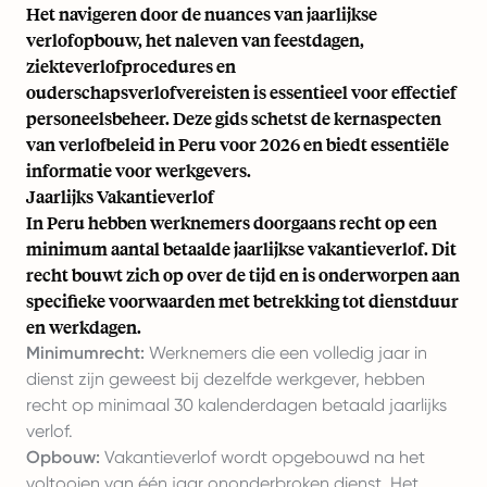
Het navigeren door de nuances van jaarlijkse
verlofopbouw, het naleven van feestdagen,
ziekteverlofprocedures en
ouderschapsverlofvereisten is essentieel voor effectief
personeelsbeheer. Deze gids schetst de kernaspecten
van verlofbeleid in Peru voor 2026 en biedt essentiële
informatie voor werkgevers.
Jaarlijks Vakantieverlof
In Peru hebben werknemers doorgaans recht op een
minimum aantal betaalde jaarlijkse vakantieverlof. Dit
recht bouwt zich op over de tijd en is onderworpen aan
specifieke voorwaarden met betrekking tot dienstduur
en werkdagen.
Minimumrecht:
Werknemers die een volledig jaar in
dienst zijn geweest bij dezelfde werkgever, hebben
recht op minimaal 30 kalenderdagen betaald jaarlijks
verlof.
Opbouw:
Vakantieverlof wordt opgebouwd na het
voltooien van één jaar ononderbroken dienst. Het