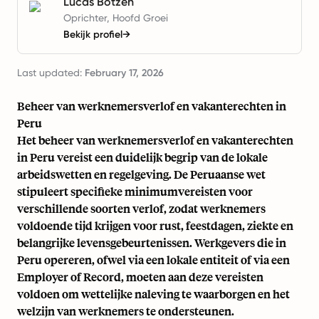
Lucas Botzen
Oprichter, Hoofd Groei
Bekijk profiel
→
Last updated:
February 17, 2026
Beheer van werknemersverlof en vakanterechten in
Peru
Het beheer van werknemersverlof en vakanterechten
in Peru vereist een duidelijk begrip van de lokale
arbeidswetten en regelgeving. De Peruaanse wet
stipuleert specifieke minimumvereisten voor
verschillende soorten verlof, zodat werknemers
voldoende tijd krijgen voor rust, feestdagen, ziekte en
belangrijke levensgebeurtenissen. Werkgevers die in
Peru opereren, ofwel via een lokale entiteit of via een
Employer of Record, moeten aan deze vereisten
voldoen om wettelijke naleving te waarborgen en het
welzijn van werknemers te ondersteunen.