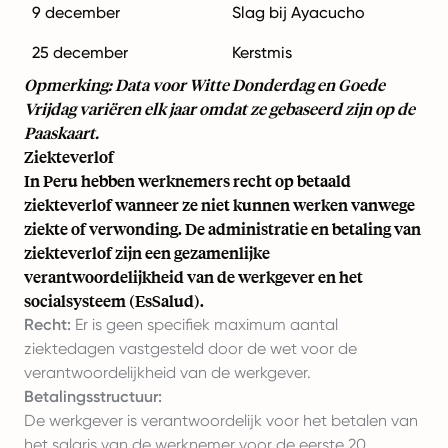
9 december
Slag bij Ayacucho
25 december
Kerstmis
Opmerking: Data voor Witte Donderdag en Goede
Vrijdag variëren elk jaar omdat ze gebaseerd zijn op de
Paaskaart.
Ziekteverlof
In Peru hebben werknemers recht op betaald
ziekteverlof wanneer ze niet kunnen werken vanwege
ziekte of verwonding. De administratie en betaling van
ziekteverlof zijn een gezamenlijke
verantwoordelijkheid van de werkgever en het
socialsysteem (EsSalud).
Recht:
Er is geen specifiek maximum aantal
ziektedagen vastgesteld door de wet voor de
verantwoordelijkheid van de werkgever.
Betalingsstructuur:
De werkgever is verantwoordelijk voor het betalen van
het salaris van de werknemer voor de eerste 20