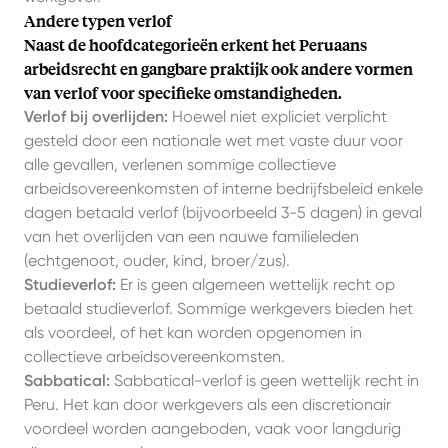
Andere typen verlof
Naast de hoofdcategorieën erkent het Peruaans
arbeidsrecht en gangbare praktijk ook andere vormen
van verlof voor specifieke omstandigheden.
Verlof bij overlijden:
Hoewel niet expliciet verplicht
gesteld door een nationale wet met vaste duur voor
alle gevallen, verlenen sommige collectieve
arbeidsovereenkomsten of interne bedrijfsbeleid enkele
dagen betaald verlof (bijvoorbeeld 3-5 dagen) in geval
van het overlijden van een nauwe familieleden
(echtgenoot, ouder, kind, broer/zus).
Studieverlof:
Er is geen algemeen wettelijk recht op
betaald studieverlof. Sommige werkgevers bieden het
als voordeel, of het kan worden opgenomen in
collectieve arbeidsovereenkomsten.
Sabbatical:
Sabbatical-verlof is geen wettelijk recht in
Peru. Het kan door werkgevers als een discretionair
voordeel worden aangeboden, vaak voor langdurig