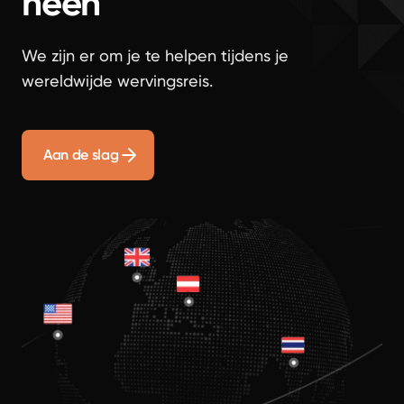
heen
We zijn er om je te helpen tijdens je
wereldwijde wervingsreis.
Aan de slag