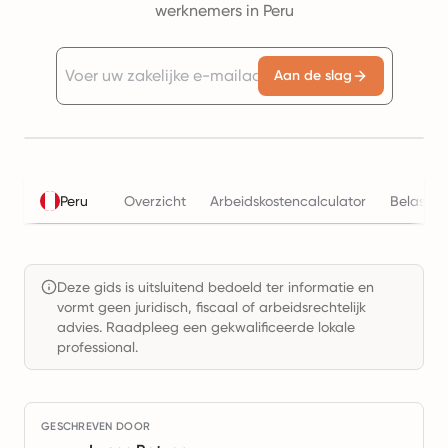
werknemers in Peru
Aan de slag
Peru
Overzicht
Arbeidskostencalculator
Belastin
Deze gids is uitsluitend bedoeld ter informatie en
vormt geen juridisch, fiscaal of arbeidsrechtelijk
advies. Raadpleeg een gekwalificeerde lokale
professional.
GESCHREVEN DOOR