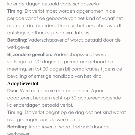
kalenderdagen betaald vaderschapsverlof.
Timing:
Dit verlof moet worden opgenomen in de
periode vanaf de geboorte van het kind of vanaf het
moment dat moeder of kind uit het ziekenhuis wordt
ontslagen, afhankelijk van wat later is.
Betaling:
Vaderschapsverlof wordt betaald door de
werkgever.
Bijzondere gevallen:
Vaderschapsverlof wordt
verlengd tot 20 dagen bij premature geboorte of
meerling, en tot 30 dagen bij complicaties tijdens de
bevalling of ernstige handicap van het kind.
Adoptieverlof
Duur:
Werknemers die een kind onder 16 jaar
adopteren, hebben recht op 30 achtereenvolgende
kalenderdagen betaald verlof.
Timing:
Dit verlof begint op de dag dat het kind wordt
overgedragen aan de werknemer.
Betaling:
Adoptieverlof wordt betaald door de
werkgever.