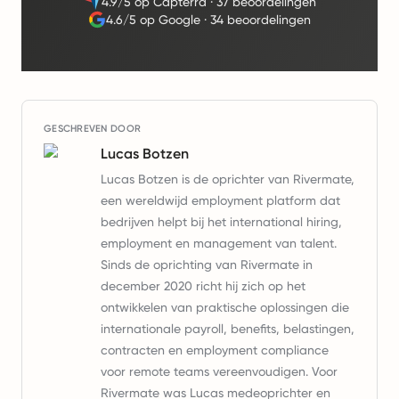
4.9/5 op Capterra
·
37 beoordelingen
4.6/5 op Google
·
34 beoordelingen
GESCHREVEN DOOR
Lucas Botzen
Lucas Botzen is de oprichter van Rivermate,
een wereldwijd employment platform dat
bedrijven helpt bij het international hiring,
employment en management van talent.
Sinds de oprichting van Rivermate in
december 2020 richt hij zich op het
ontwikkelen van praktische oplossingen die
internationale payroll, benefits, belastingen,
contracten en employment compliance
voor remote teams vereenvoudigen. Voor
Rivermate was Lucas medeoprichter en