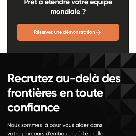
Prêt à étendre votre équipe
mondiale ?
Réservez une démonstration
Recrutez au-delà des
frontières en toute
confiance
Nous sommes là pour vous aider dans
votre parcours d'embauche à l'échelle