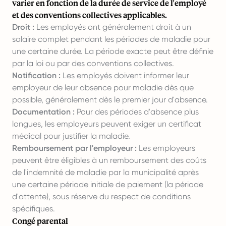
varier en fonction de la durée de service de l'employé
et des conventions collectives applicables.
Droit :
Les employés ont généralement droit à un
salaire complet pendant les périodes de maladie pour
une certaine durée. La période exacte peut être définie
par la loi ou par des conventions collectives.
Notification :
Les employés doivent informer leur
employeur de leur absence pour maladie dès que
possible, généralement dès le premier jour d'absence.
Documentation :
Pour des périodes d'absence plus
longues, les employeurs peuvent exiger un certificat
médical pour justifier la maladie.
Remboursement par l'employeur :
Les employeurs
peuvent être éligibles à un remboursement des coûts
de l'indemnité de maladie par la municipalité après
une certaine période initiale de paiement (la période
d'attente), sous réserve du respect de conditions
spécifiques.
Congé parental