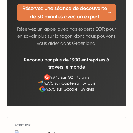
Réservez une séance de découverte
de 30 minutes avec un expert
Réservez un appel avec nos experts EOR pour
en savoir plus sur la façon dont nous pouvons
vous aider dans Groenland.
Reconnu par plus de 1300 entreprises à
travers le monde
4.9/5 sur G2
·
73 avis
4.9/5 sur Capterra
·
37 avis
4.6/5 sur Google
·
34 avis
ÉCRIT PAR