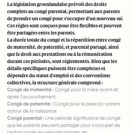
La législation groenlandaise prévoit des droits
complets au congé parental, permettant aux parents
de prendre un congé pour s'occuper d'un nouveau-né.
Ces règles sont conçues pour être flexibles et peuvent
être partagées entre les parents.
La durée totale du congé et la répartition entre congé
de maternité, de paternité, et parental partagé, ainsi
que le droit aux prestations ou à la rémunération
durant ces périodes, sont réglementés. Bien que les
détails spécifiques puissent être complexes et
dépendre du statut d'emploi et des conventions
collectives, la structure générale comprend :
Congé de maternité :
Congé pour la mère avant et
après l'accouchement.
Congé de paternité :
Congé pour le père/co-parent
autour de la naissance.
Congé parental :
Une période significative de congé
que les parents peuvent partager pour s'occuper de
l'enfant après les périodes initiales de