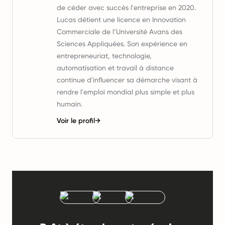
de céder avec succès l'entreprise en 2020.
Lucas détient une licence en Innovation
Commerciale de l’Université Avans des
Sciences Appliquées. Son expérience en
entrepreneuriat, technologie,
automatisation et travail à distance
continue d'influencer sa démarche visant à
rendre l'emploi mondial plus simple et plus
humain.
Voir le profil
→