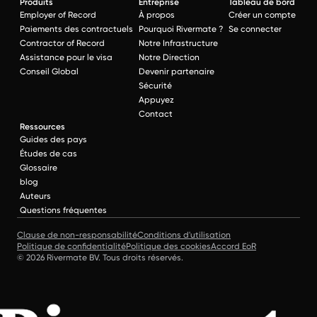
Produits
Entreprise
Tableau de bord
Employer of Record
À propos
Créer un compte
Paiements des contractuels
Pourquoi Rivermate ?
Se connecter
Contractor of Record
Notre Infrastructure
Assistance pour le visa
Notre Direction
Conseil Global
Devenir partenaire
Sécurité
Appuyez
Contact
Ressources
Guides des pays
Études de cas
Glossaire
blog
Auteurs
Questions fréquentes
Clause de non-responsabilité
Conditions d'utilisation
Politique de confidentialité
Politique des cookies
Accord EoR
© 2026 Rivermate BV. Tous droits réservés.