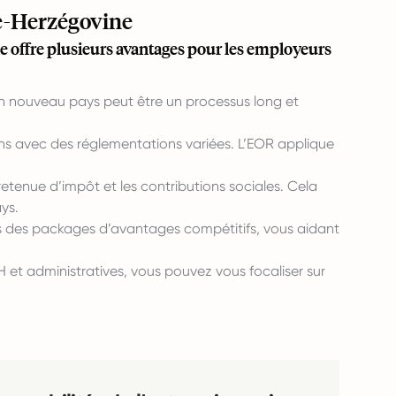
ie-Herzégovine
e offre plusieurs avantages pour les employeurs
un nouveau pays peut être un processus long et
ions avec des réglementations variées. L’EOR applique
retenue d’impôt et les contributions sociales. Cela
ys.
s des packages d’avantages compétitifs, vous aidant
 et administratives, vous pouvez vous focaliser sur