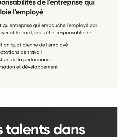
onsabilités de l'entreprise qui
oie l'employé
t qu'entreprise qui embauche l'employé par
oyer of Record, vous êtes responsable de :
tion quotidienne de l’employé
ectations de travail
tion de la performance
mation et développement
s talents dans