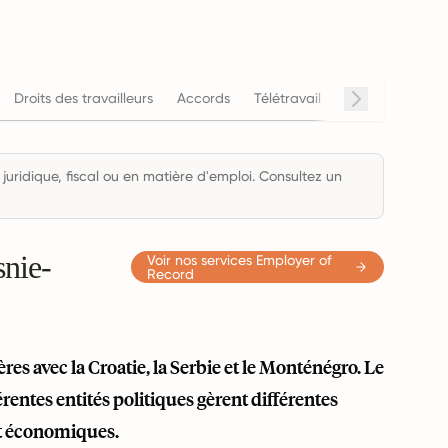
Droits des travailleurs
Accords
Télétravail
Horaires de trav
 juridique, fiscal ou en matière d'emploi. Consultez un
snie-
Voir nos services Employer of
Record
es avec la Croatie, la Serbie et le Monténégro. Le
entes entités politiques gèrent différentes
et économiques.