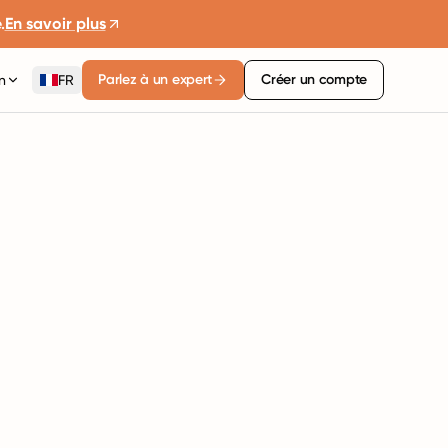
.
En savoir plus
Parlez à un expert
Créer un compte
n
FR