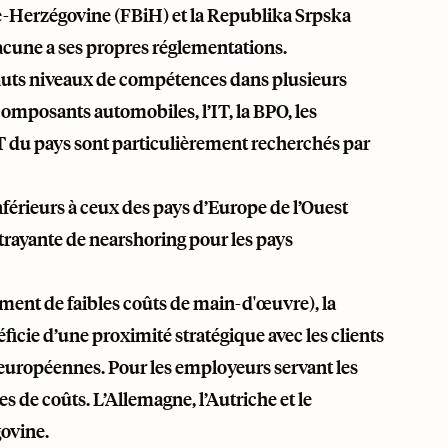
nie-Herzégovine (FBiH) et la Republika Srpska
chacune a ses propres réglementations.
s hauts niveaux de compétences dans plusieurs
composants automobiles, l’IT, la BPO, les
’IT du pays sont particulièrement recherchés par
érieurs à ceux des pays d’Europe de l’Ouest
ttrayante de nearshoring pour les pays
ment de faibles coûts de main-d'œuvre), la
icie d’une proximité stratégique avec les clients
es européennes. Pour les employeurs servant les
de coûts. L’Allemagne, l’Autriche et le
ovine.