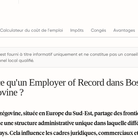
Calculateur du coût de l'emploi
Impôts
Congés
Avantages
est fourni à titre informatif uniquement et ne constitue pas un conseil
nel local qualifié.
ce qu'un Employer of Record dans Bo
vine ?
govine, située en Europe du Sud-Est, partage des frontièr
 une structure administrative unique dans laquelle différ
pays. Cela influence les cadres juridiques, commerciaux 