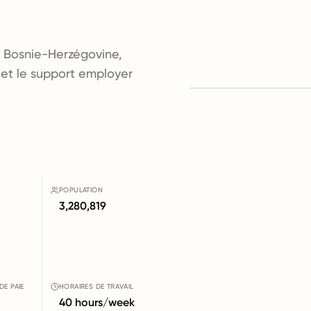
r Bosnie-Herzégovine,
il et le support employer
POPULATION
3,280,819
DE PAIE
HORAIRES DE TRAVAIL
40 hours/week