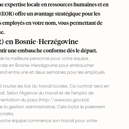
ne expertise locale en ressources humaines et en
EOR) offre un avantage stratégique pour les
es employés en votre nom, vous permettant de
ue.
) en Bosnie-Herzégovine
ntir une embauche conforme dès le départ.
e la meilleure personne pour votre équipe.
locale en Bosnie-Herzégovine pour embaucher
 prend entre une et deux semaines pour les employés
toutes les lois du travail locales. Ce contrat sera en
ail. Selon l’Agence du travail et de l’emploi de
ementation du pays (
http://www.arz.gov.ba
).
 la gestion administrative. Cela inclut le paiement
ociales.
otre équipe commence son travail pour votre