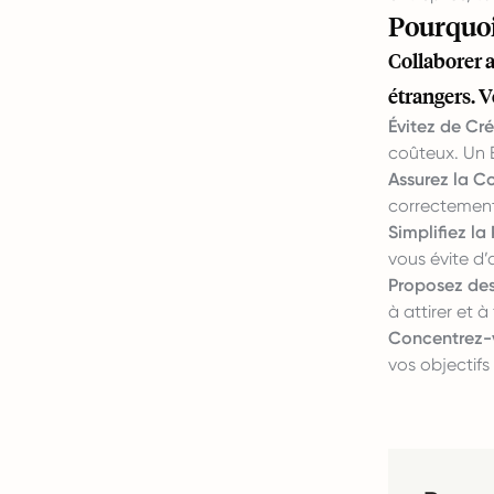
Pourquoi
Collaborer 
étrangers. V
Évitez de Cré
coûteux. Un 
Assurez la C
correctement 
Simplifiez la 
vous évite d’
Proposez des
à attirer et à 
Concentrez-vo
vos objectifs