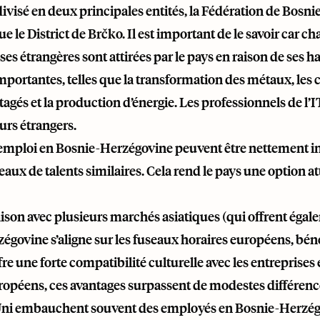
divisé en deux principales entités, la Fédération de Bos
que le District de Brčko. Il est important de le savoir car 
ses étrangères sont attirées par le pays en raison de se
mportantes, telles que la transformation des métaux, les 
tagés et la production d’énergie. Les professionnels de l
urs étrangers.
’emploi en Bosnie-Herzégovine peuvent être nettement inf
eaux de talents similaires. Cela rend le pays une option a
son avec plusieurs marchés asiatiques (qui offrent égale
govine s’aligne sur les fuseaux horaires européens, bénéf
ffre une forte compatibilité culturelle avec les entrepris
péens, ces avantages surpassent de modestes différences 
i embauchent souvent des employés en Bosnie-Herzég