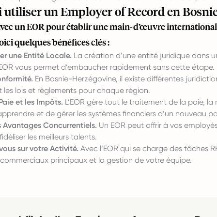
 utiliser un Employer of Record en Bosn
avec un EOR pour établir une main-d’œuvre international
oici quelques bénéfices clés :
er une Entité Locale.
La création d’une entité juridique dans 
EOR vous permet d’embaucher rapidement sans cette étape.
onformité.
En Bosnie-Herzégovine, il existe différentes juridict
les lois et règlements pour chaque région.
Paie et les Impôts.
L’EOR gère tout le traitement de la paie, la 
apprendre et de gérer les systèmes financiers d’un nouveau pa
 Avantages Concurrentiels.
Un EOR peut offrir à vos employé
fidéliser les meilleurs talents.
us sur votre Activité.
Avec l’EOR qui se charge des tâches RH
 commerciaux principaux et la gestion de votre équipe.