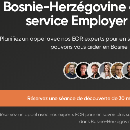
Bosnie-Herzégovine 
service Employer
Planifiez un appel avec nos EOR experts pour en s
pouvons vous aider en Bosnie
Réservez une séance de découverte de 30 m
Réservez un appel avec nos experts EOR pour en savoir plus s
dans Bosnie-Herzégovin