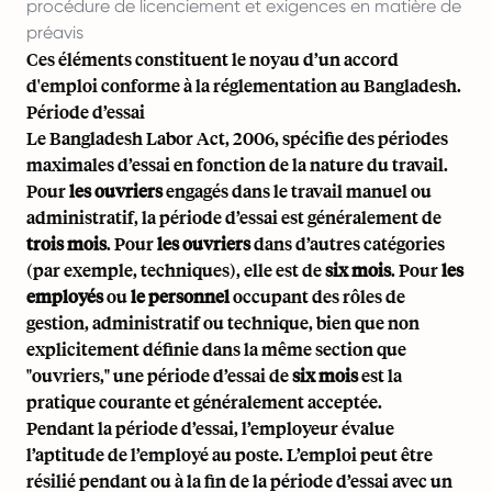
procédure de licenciement et exigences en matière de
préavis
Ces éléments constituent le noyau d’un accord
d'emploi conforme à la réglementation au Bangladesh.
Période d’essai
Le Bangladesh Labor Act, 2006, spécifie des périodes
maximales d’essai en fonction de la nature du travail.
Pour
les ouvriers
engagés dans le travail manuel ou
administratif, la période d’essai est généralement de
trois mois
. Pour
les ouvriers
dans d’autres catégories
(par exemple, techniques), elle est de
six mois
. Pour
les
employés
ou
le personnel
occupant des rôles de
gestion, administratif ou technique, bien que non
explicitement définie dans la même section que
"ouvriers," une période d’essai de
six mois
est la
pratique courante et généralement acceptée.
Pendant la période d’essai, l’employeur évalue
l’aptitude de l’employé au poste. L’emploi peut être
résilié pendant ou à la fin de la période d’essai avec un