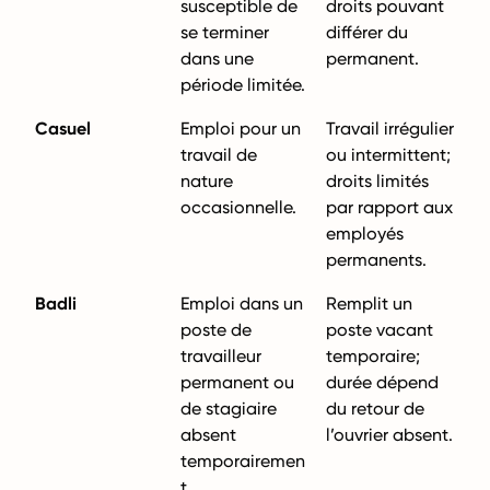
susceptible de
droits pouvant
se terminer
différer du
dans une
permanent.
période limitée.
Casuel
Emploi pour un
Travail irrégulier
travail de
ou intermittent;
nature
droits limités
occasionnelle.
par rapport aux
employés
permanents.
Badli
Emploi dans un
Remplit un
poste de
poste vacant
travailleur
temporaire;
permanent ou
durée dépend
de stagiaire
du retour de
absent
l’ouvrier absent.
temporairemen
t.