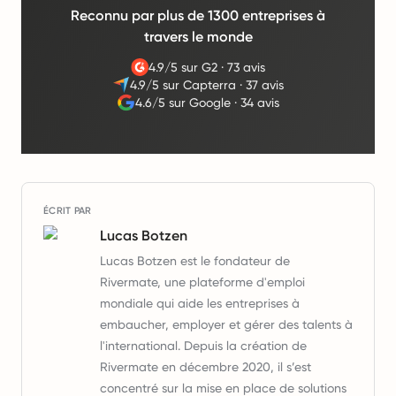
Reconnu par plus de 1300 entreprises à
travers le monde
4.9/5 sur G2
·
73 avis
4.9/5 sur Capterra
·
37 avis
4.6/5 sur Google
·
34 avis
ÉCRIT PAR
Lucas Botzen
Lucas Botzen est le fondateur de
Rivermate, une plateforme d'emploi
mondiale qui aide les entreprises à
embaucher, employer et gérer des talents à
l'international. Depuis la création de
Rivermate en décembre 2020, il s’est
concentré sur la mise en place de solutions