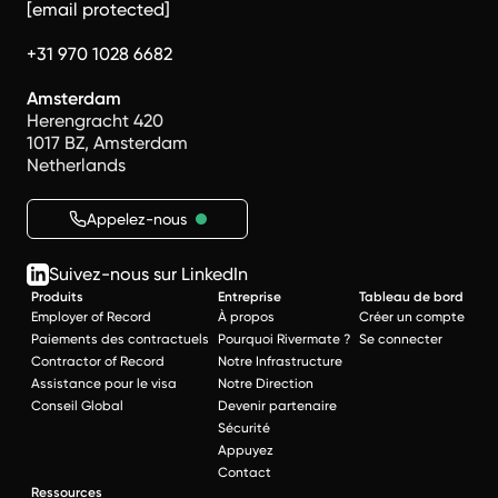
[email protected]
+31 970 1028 6682
Amsterdam
Herengracht 420
1017 BZ, Amsterdam
Netherlands
Appelez-nous
Suivez-nous sur LinkedIn
Produits
Entreprise
Tableau de bord
Employer of Record
À propos
Créer un compte
Paiements des contractuels
Pourquoi Rivermate ?
Se connecter
Contractor of Record
Notre Infrastructure
Assistance pour le visa
Notre Direction
Conseil Global
Devenir partenaire
Sécurité
Appuyez
Contact
Ressources