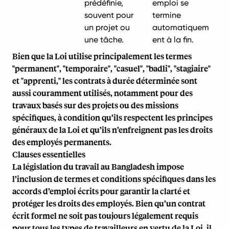
prédéfinie,
emploi se
souvent pour
termine
un projet ou
automatiquem
une tâche.
ent à la fin.
Bien que la Loi utilise principalement les termes
"permanent", "temporaire", "casuel", "badli", "stagiaire"
et "apprenti," les contrats à durée déterminée sont
aussi couramment utilisés, notamment pour des
travaux basés sur des projets ou des missions
spécifiques, à condition qu’ils respectent les principes
généraux de la Loi et qu’ils n’enfreignent pas les droits
des employés permanents.
Clauses essentielles
La législation du travail au Bangladesh impose
l’inclusion de termes et conditions spécifiques dans les
accords d’emploi écrits pour garantir la clarté et
protéger les droits des employés. Bien qu’un contrat
écrit formel ne soit pas toujours légalement requis
pour tous les types de travailleurs en vertu de la Loi, il