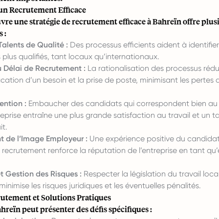
un Recrutement Efficace
re une stratégie de recrutement efficace à Bahreïn offre plus
 :
alents de Qualité :
Des processus efficients aident à identifier 
 plus qualifiés, tant locaux qu’internationaux.
 Délai de Recrutement :
La rationalisation des processus rédu
ification d’un besoin et la prise de poste, minimisant les pertes 
ention :
Embaucher des candidats qui correspondent bien au 
reprise entraîne une plus grande satisfaction au travail et un t
it.
 de l’Image Employeur :
Une expérience positive du candidat
recrutement renforce la réputation de l’entreprise en tant q
t Gestion des Risques :
Respecter la législation du travail loca
inimise les risques juridiques et les éventuelles pénalités.
rutement et Solutions Pratiques
hreïn peut présenter des défis spécifiques :