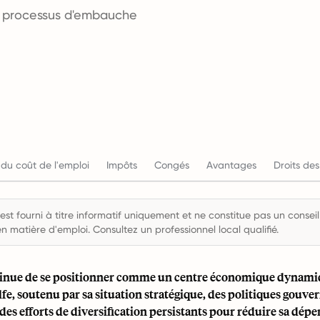
es processus d'embauche
du coût de l'emploi
Impôts
Congés
Avantages
Droits des
st fourni à titre informatif uniquement et ne constitue pas un conseil 
en matière d'emploi. Consultez un professionnel local qualifié.
inue de se positionner comme un centre économique dynamiq
fe, soutenu par sa situation stratégique, des politiques gouv
 des efforts de diversification persistants pour réduire sa dép