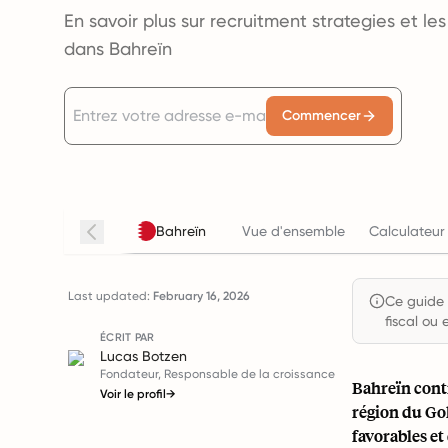
En savoir plus sur recruitment strategies et l
dans Bahreïn
Commencer
Bahreïn
Vue d'ensemble
Calculateur 
Last updated:
February 16, 2026
Ce guide e
fiscal ou 
ÉCRIT PAR
Lucas Botzen
Fondateur, Responsable de la croissance
Bahreïn cont
Voir le profil
→
région du Gol
favorables et