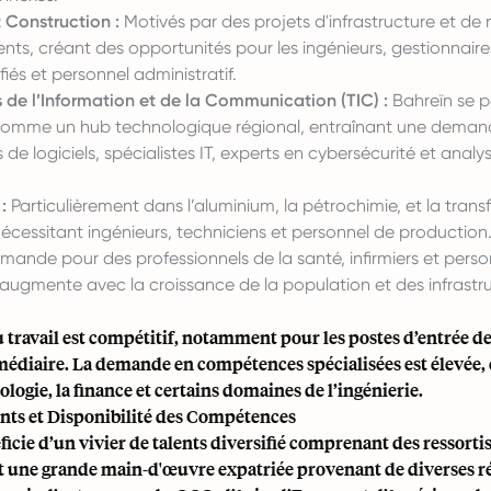
 Construction :
Motivés par des projets d'infrastructure et d
s, créant des opportunités pour les ingénieurs, gestionnaires
fiés et personnel administratif.
 de l’Information et de la Communication (TIC) :
Bahreïn se p
omme un hub technologique régional, entraînant une deman
de logiciels, spécialistes IT, experts en cybersécurité et analy
:
Particulièrement dans l’aluminium, la pétrochimie, et la tran
nécessitant ingénieurs, techniciens et personnel de production
ande pour des professionnels de la santé, infirmiers et perso
 augmente avec la croissance de la population et des infrastr
 travail est compétitif, notamment pour les postes d’entrée d
édiaire. La demande en compétences spécialisées est élevée, 
ologie, la finance et certains domaines de l’ingénierie.
ents et Disponibilité des Compétences
icie d’un vivier de talents diversifié comprenant des ressorti
et une grande main-d'œuvre expatriée provenant de diverses r