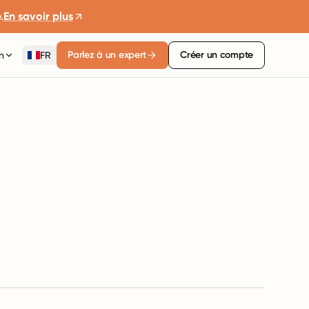
.
En savoir plus
Parlez à un expert
Créer un compte
n
FR