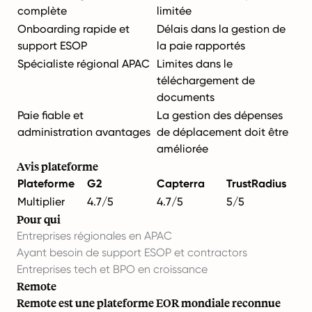
complète
limitée
Onboarding rapide et
Délais dans la gestion de
support ESOP
la paie rapportés
Spécialiste régional APAC
Limites dans le
téléchargement de
documents
Paie fiable et
La gestion des dépenses
administration avantages
de déplacement doit être
améliorée
Avis plateforme
Plateforme
G2
Capterra
TrustRadius
Multiplier
4.7/5
4.7/5
5/5
Pour qui
Entreprises régionales en APAC
Ayant besoin de support ESOP et contractors
Entreprises tech et BPO en croissance
Remote
Remote est une plateforme EOR mondiale reconnue