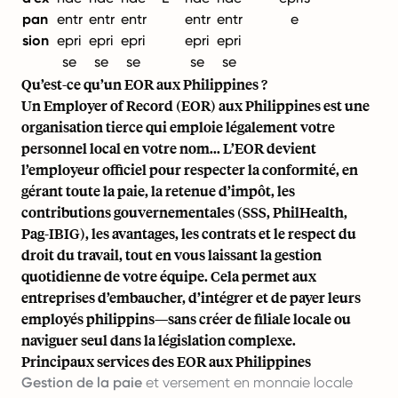
pan
entr
entr
entr
entr
entr
e
sion
epri
epri
epri
epri
epri
se
se
se
se
se
Qu’est-ce qu’un EOR aux Philippines ?
Un
Employer of Record (EOR) aux Philippines
est une
organisation tierce qui emploie légalement votre
personnel local en votre nom... L’EOR devient
l’employeur officiel pour respecter la conformité, en
gérant toute la paie, la retenue d’impôt, les
contributions gouvernementales (SSS, PhilHealth,
Pag-IBIG), les avantages, les contrats et le respect du
droit du travail, tout en vous laissant la gestion
quotidienne de votre équipe. Cela permet aux
entreprises d’embaucher, d’intégrer et de
payer leurs
employés philippins
—sans créer de filiale locale ou
naviguer seul dans la législation complexe.
Principaux services des EOR aux Philippines
Gestion de la paie
et versement en monnaie locale