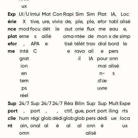
ux
Exp
UI/U
Intui
Mat
Con
Rapi
Sim
Sim
Plat
IA,
Loc
érie
X
tive,
ure,
vivia
de,
ple,
ple,
efor
tabl
alisé
nce
mod
focu
dét
le
aut
orie
flux
me
eau
e,
plat
erne
s
aillé
oma
ntée
de
mon
x de
simp
efor
,
APA
e
tisé
télét
trav
dial
bord
le
me
inté
C
e
rava
ail
e
pers
grat
il
IA
pour
onn
ion
mai
alisé
en
n-
s
tem
d'œ
ps
uvre
réel
Sup
24/7
Sup
24/7
24/7
Réa
Bilin
Sup
Sup
Mult
Expe
port
,
port
,
,
ctif,
gue,
port
port
iling
rts
clie
hum
régi
glob
dédi
glob
glob
pers
dédi
ue
loca
nt
ain,
onal
al
é
al
al
onn
é
ux
omn
alisé