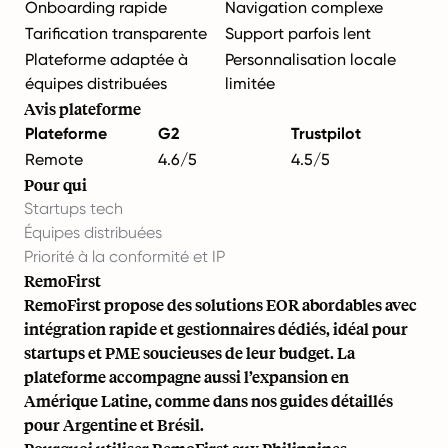
Onboarding rapide
Navigation complexe
Tarification transparente
Support parfois lent
Plateforme adaptée à
Personnalisation locale
équipes distribuées
limitée
Avis plateforme
Plateforme
G2
Trustpilot
Remote
4.6/5
4.5/5
Pour qui
Startups tech
Équipes distribuées
Priorité à la conformité et IP
RemoFirst
RemoFirst propose des solutions EOR abordables avec
intégration rapide et gestionnaires dédiés, idéal pour
startups et PME soucieuses de leur budget. La
plateforme accompagne aussi l’expansion en
Amérique Latine, comme dans nos guides détaillés
pour
Argentine
et
Brésil
.