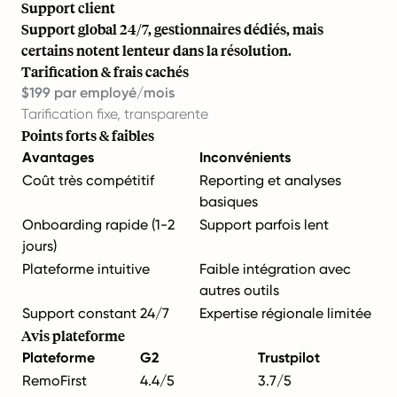
Support client
Support global 24/7, gestionnaires dédiés, mais
certains notent lenteur dans la résolution.
Tarification & frais cachés
$199 par employé/mois
Tarification fixe, transparente
Points forts & faibles
Avantages
Inconvénients
Coût très compétitif
Reporting et analyses
basiques
Onboarding rapide (1-2
Support parfois lent
jours)
Plateforme intuitive
Faible intégration avec
autres outils
Support constant 24/7
Expertise régionale limitée
Avis plateforme
Plateforme
G2
Trustpilot
RemoFirst
4.4/5
3.7/5