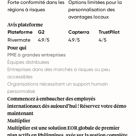
Forte conformité dans les
Options limitées pour la
régions à risques
personnalisation des
avantages locaux
Avis plateforme
Plateforme
G2
Capterra
TrustPilot
Rivermate
4.9/5
4.9/5
4/5
Pour qui
PME à grandes entreprises
Équipes distribuées
Entreprises dans des marchés à risques ou peu
accessibles
Organisations nécessitant un support humain
personnalisé
Commencez à embaucher des employés
internationaux dès aujourd’hui !
Réservez votre démo
maintenant
Multiplier
Multiplier est une solution EOR globale de premier
plan actifs en Philippines, axée sur la gestion complète