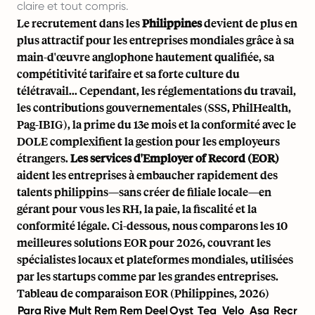
claire et tout compris.
Le recrutement dans les
Philippines
devient de plus en
plus attractif pour les entreprises mondiales grâce à sa
main-d'œuvre anglophone hautement qualifiée, sa
compétitivité tarifaire et sa forte culture du
télétravail... Cependant, les réglementations du travail,
les contributions gouvernementales (SSS, PhilHealth,
Pag-IBIG), la prime du 13e mois et la conformité avec le
DOLE complexifient la gestion pour les employeurs
étrangers.
Les
services d'Employer of Record (EOR)
aident les entreprises à embaucher rapidement des
talents philippins—sans créer de filiale locale—en
gérant pour vous les RH, la paie, la fiscalité et la
conformité légale. Ci-dessous, nous comparons les 10
meilleures solutions EOR pour 2026, couvrant les
spécialistes locaux et plateformes mondiales, utilisées
par les startups comme par les grandes entreprises.
Tableau de comparaison EOR (Philippines, 2026)
Para
Rive
Mult
Rem
Rem
Deel
Oyst
Tea
Velo
Asa
Recr