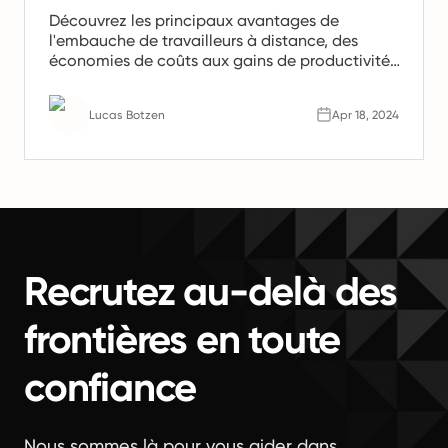
Découvrez les principaux avantages de
l'embauche de travailleurs à distance, des
économies de coûts aux gains de productivité.
Apprenez pourquoi les équipes à distance sont
l'avenir du travail.
Lucas Botzen
Apr 18, 2024
Recrutez au-delà des
frontières en toute
confiance
Nous sommes là pour vous aider dans