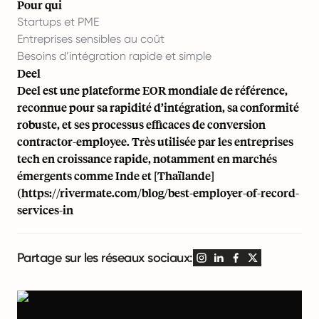
Pour qui
Startups et PME
Entreprises sensibles au coût
Besoins d’intégration rapide et simple
Deel
Deel est une plateforme EOR mondiale de référence,
reconnue pour sa rapidité d’intégration, sa conformité
robuste, et ses processus efficaces de conversion
contractor-employee. Très utilisée par les entreprises
tech en croissance rapide, notamment en marchés
émergents comme
Inde
et [Thaïlande]
(
https://rivermate.com/blog/best-employer-of-record-
services-in
Partage sur les réseaux sociaux: