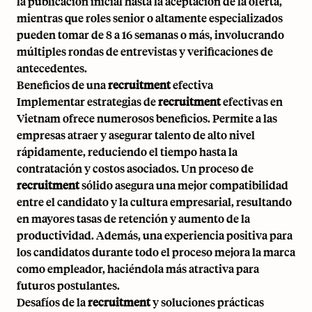
la publicación inicial hasta la aceptación de la oferta,
mientras que roles senior o altamente especializados
pueden tomar de 8 a 16 semanas o más, involucrando
múltiples rondas de entrevistas y verificaciones de
antecedentes.
Beneficios de una
recruitment
efectiva
Implementar estrategias de
recruitment
efectivas en
Vietnam ofrece numerosos beneficios. Permite a las
empresas atraer y asegurar talento de alto nivel
rápidamente, reduciendo el tiempo hasta la
contratación y costos asociados. Un proceso de
recruitment
sólido asegura una mejor compatibilidad
entre el candidato y la cultura empresarial, resultando
en mayores tasas de retención y aumento de la
productividad. Además, una experiencia positiva para
los candidatos durante todo el proceso mejora la marca
como empleador, haciéndola más atractiva para
futuros postulantes.
Desafíos de la
recruitment
y soluciones prácticas