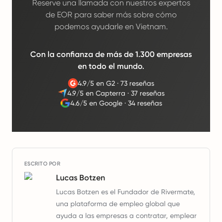
Reserve una llamada con nuestros expertos
de EOR para saber más sobre cómo
podemos ayudarle en Vietnam.
Con la confianza de más de 1.300 empresas
en todo el mundo.
4.9/5 en G2
·
73 reseñas
4.9/5 en Capterra
·
37 reseñas
4.6/5 en Google
·
34 reseñas
ESCRITO POR
Lucas Botzen
Lucas Botzen es el Fundador de Rivermate,
una plataforma de empleo global que
ayuda a las empresas a contratar, emplear