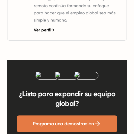
remoto continúa formando su enfoque
para hacer que el empleo global sea más
simple y humano.
Ver perfil
→
¿Listo para expandir su equipo
global?
Programa una demostración