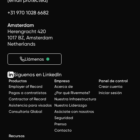
[email protected]
+31 970 1028 6682
Amsterdam
Herengracht 420
1017 BZ, Amsterdam
Netherlands
Llámenos
Síguenos en LinkedIn
Productos
Empresa
Panel de control
Employer of Record
Acerca de
Crear cuenta
Pagos a contratistas
¿Por qué Rivermate?
Iniciar sesión
Contractor of Record
Nuestra Infraestructura
Asistencia para visados
Nuestro Liderazgo
Consultoría Global
Asóciate con nosotros
Seguridad
Prensa
Contacto
Recursos