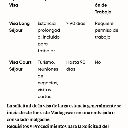
Visa
ón de
Trabajo
Visa Long
Estancia
> 90 días
Requiere
Séjour
prolongad
permiso de
a, incluido
trabajo
para
trabajar
Visa Court
Turismo,
Hasta 90
No
Séjour
reuniones
días
de
negocios,
visitas
cortas
La solicitud de la visa de larga estancia generalmente se
inicia desde fuera de Madagascar en una embajada o
consulado malgache.
Requisitos y Procedimientos para la Solicitud del