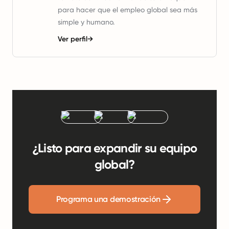
para hacer que el empleo global sea más
simple y humano.
Ver perfil
→
¿Listo para expandir su equipo
global?
Programa una demostración