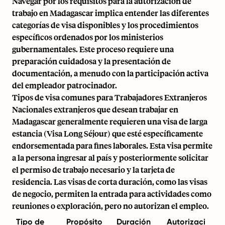
Navegar por los requisitos para la autorización de
trabajo en Madagascar implica entender las diferentes
categorías de visa disponibles y los procedimientos
específicos ordenados por los ministerios
gubernamentales. Este proceso requiere una
preparación cuidadosa y la presentación de
documentación, a menudo con la participación activa
del empleador patrocinador.
Tipos de visa comunes para Trabajadores Extranjeros
Nacionales extranjeros que desean trabajar en
Madagascar generalmente requieren una visa de larga
estancia (Visa Long Séjour) que esté específicamente
endorsementada para fines laborales. Esta visa permite
a la persona ingresar al país y posteriormente solicitar
el permiso de trabajo necesario y la tarjeta de
residencia. Las visas de corta duración, como las visas
de negocio, permiten la entrada para actividades como
reuniones o exploración, pero no autorizan el empleo.
Tipo de
Propósito
Duración
Autorizaci