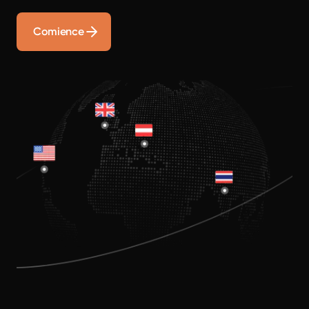
Comience