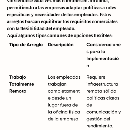
volviéndose cada vez más comunes en Jordania,
permitiendo a las empresas adaptar políticas a roles
específicos y necesidades de los empleados. Estos
arreglos buscan equilibrar los requisitos comerciales
con la flexibilidad del empleado.
Aquí algunos tipos comunes de opciones flexibles:
Tipo de Arreglo
Descripción
Consideracione
s para la
Implementació
n
Trabajo
Los empleados
Requiere
Totalmente
trabajan
infraestructura
Remoto
completament
remota sólida,
e desde un
políticas claras
lugar fuera de
de
la oficina física
comunicación y
de la empresa.
gestión del
rendimiento.