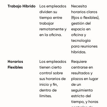
Trabajo Híbrido
Los empleados
Necesita
dividen su
horarios claros
tiempo entre
(fijos o flexibles),
trabajar
gestión del
remotamente y
espacio en
en la oficina.
oficina y
tecnología
para reuniones
híbridas.
Horarios
Los empleados
Requiere
Flexibles
tienen cierto
centrarse en
control sobre
resultados y
sus horarios de
plazos en lugar
inicio y fin,
de un
dentro de
seguimiento
límites.
estricto del
tiempo, y horas