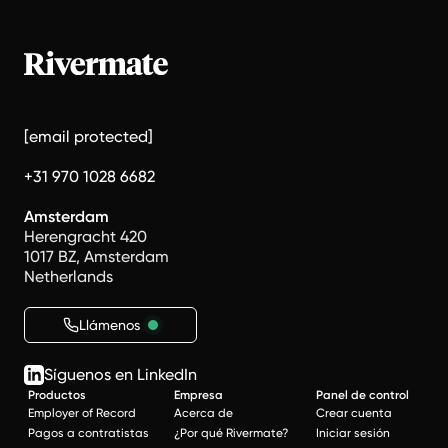
[email protected]
+31 970 1028 6682
Amsterdam
Herengracht 420
1017 BZ, Amsterdam
Netherlands
Llámenos
Síguenos en LinkedIn
Productos
Empresa
Panel de control
Employer of Record
Acerca de
Crear cuenta
Pagos a contratistas
¿Por qué Rivermate?
Iniciar sesión