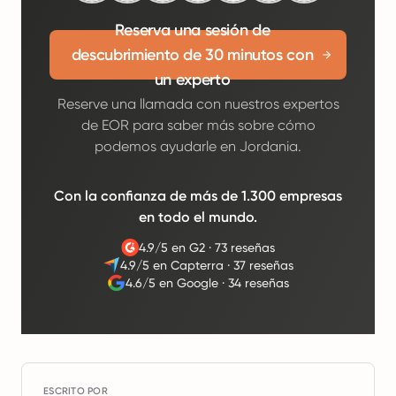
Reserva una sesión de
descubrimiento de 30 minutos con
un experto
Reserve una llamada con nuestros expertos
de EOR para saber más sobre cómo
podemos ayudarle en Jordania.
Con la confianza de más de 1.300 empresas
en todo el mundo.
4.9/5 en G2
·
73 reseñas
4.9/5 en Capterra
·
37 reseñas
4.6/5 en Google
·
34 reseñas
ESCRITO POR