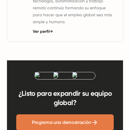
tecnología, automatización y trabajo
remoto continúa formando su enfoque
para hacer que el empleo global sea más
simple y humano.
Ver perfil
→
¿Listo para expandir su equipo
global?
Programa una demostración