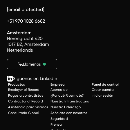
[email protected]
+31 970 1028 6682
Amsterdam
Herengracht 420
1017 BZ, Amsterdam
Netherlands
Llámenos
Síguenos en LinkedIn
Productos
Empresa
Panel de control
Employer of Record
Acerca de
Crear cuenta
Pagos a contratistas
¿Por qué Rivermate?
Iniciar sesión
Contractor of Record
Nuestra Infraestructura
Asistencia para visados
Nuestro Liderazgo
Consultoría Global
Asóciate con nosotros
Seguridad
Prensa