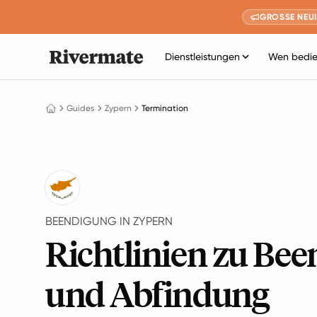
GROSSE NEUI
Dienstleistungen
Wen bedie
Guides
Zypern
Termination
BEENDIGUNG IN ZYPERN
Richtlinien zu Be
und Abfindung