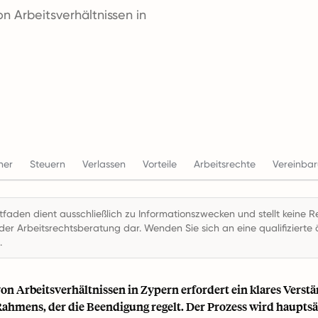
n Arbeitsverhältnissen in
ner
Steuern
Verlassen
Vorteile
Arbeitsrechte
Vereinba
itfaden dient ausschließlich zu Informationszwecken und stellt keine R
der Arbeitsrechtsberatung dar. Wenden Sie sich an eine qualifizierte ö
.
on Arbeitsverhältnissen in Zypern erfordert ein klares Verstä
Rahmens, der die Beendigung regelt. Der Prozess wird haupts