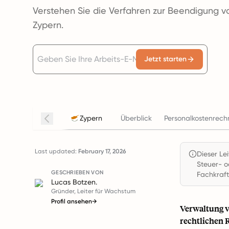
Verstehen Sie die Verfahren zur Beendigung vo
Zypern.
Jetzt starten
Zypern
Überblick
Personalkostenrech
Last updated:
February 17, 2026
Dieser Le
Steuer- o
GESCHRIEBEN VON
Fachkraft
Lucas Botzen.
Gründer, Leiter für Wachstum
Profil ansehen
→
Verwaltung v
rechtlichen 