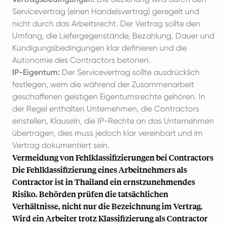
Servicevertrag (einen Handelsvertrag) geregelt und
nicht durch das Arbeitsrecht. Der Vertrag sollte den
Umfang, die Liefergegenstände, Bezahlung, Dauer und
Kündigungsbedingungen klar definieren und die
Autonomie des Contractors betonen.
IP-Eigentum:
Der Servicevertrag sollte ausdrücklich
festlegen, wem die während der Zusammenarbeit
geschaffenen geistigen Eigentumsrechte gehören. In
der Regel enthalten Unternehmen, die Contractors
einstellen, Klauseln, die IP-Rechte an das Unternehmen
übertragen, dies muss jedoch klar vereinbart und im
Vertrag dokumentiert sein.
Vermeidung von Fehlklassifizierungen bei Contractors
Die Fehlklassifizierung eines Arbeitnehmers als
Contractor ist in Thailand ein ernstzunehmendes
Risiko. Behörden prüfen die tatsächlichen
Verhältnisse, nicht nur die Bezeichnung im Vertrag.
Wird ein Arbeiter trotz Klassifizierung als Contractor