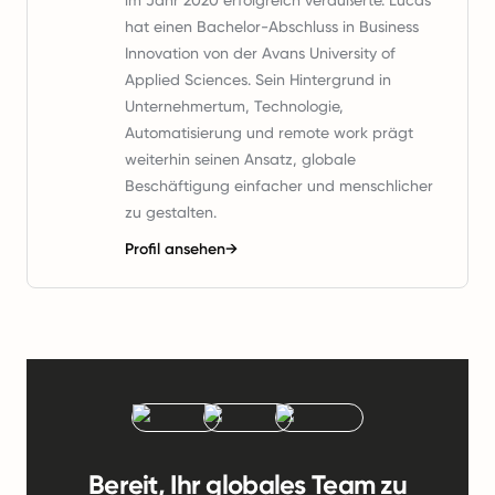
im Jahr 2020 erfolgreich veräußerte. Lucas
hat einen Bachelor-Abschluss in Business
Innovation von der Avans University of
Applied Sciences. Sein Hintergrund in
Unternehmertum, Technologie,
Automatisierung und remote work prägt
weiterhin seinen Ansatz, globale
Beschäftigung einfacher und menschlicher
zu gestalten.
Profil ansehen
→
Bereit, Ihr globales Team zu