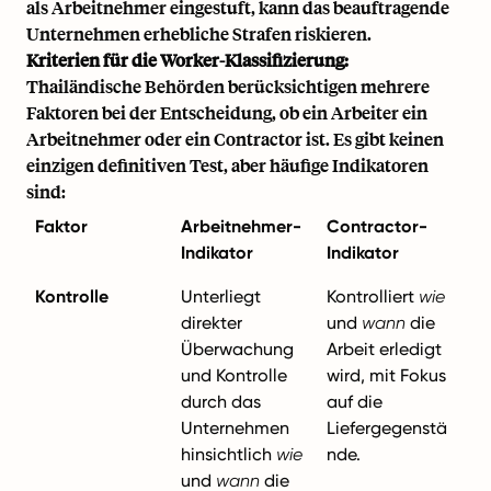
als Arbeitnehmer eingestuft, kann das beauftragende
Unternehmen erhebliche Strafen riskieren.
Kriterien für die Worker-Klassifizierung:
Thailändische Behörden berücksichtigen mehrere
Faktoren bei der Entscheidung, ob ein Arbeiter ein
Arbeitnehmer oder ein Contractor ist. Es gibt keinen
einzigen definitiven Test, aber häufige Indikatoren
sind:
Faktor
Arbeitnehmer-
Contractor-
Indikator
Indikator
Kontrolle
Unterliegt
Kontrolliert
wie
direkter
und
wann
die
Überwachung
Arbeit erledigt
und Kontrolle
wird, mit Fokus
durch das
auf die
Unternehmen
Liefergegenstä
hinsichtlich
wie
nde.
und
wann
die