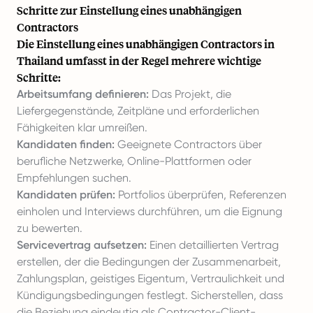
Schritte zur Einstellung eines unabhängigen
Contractors
Die Einstellung eines unabhängigen Contractors in
Thailand umfasst in der Regel mehrere wichtige
Schritte:
Arbeitsumfang definieren:
Das Projekt, die
Liefergegenstände, Zeitpläne und erforderlichen
Fähigkeiten klar umreißen.
Kandidaten finden:
Geeignete Contractors über
berufliche Netzwerke, Online-Plattformen oder
Empfehlungen suchen.
Kandidaten prüfen:
Portfolios überprüfen, Referenzen
einholen und Interviews durchführen, um die Eignung
zu bewerten.
Servicevertrag aufsetzen:
Einen detaillierten Vertrag
erstellen, der die Bedingungen der Zusammenarbeit,
Zahlungsplan, geistiges Eigentum, Vertraulichkeit und
Kündigungsbedingungen festlegt. Sicherstellen, dass
die Beziehung eindeutig als Contractor-Client-