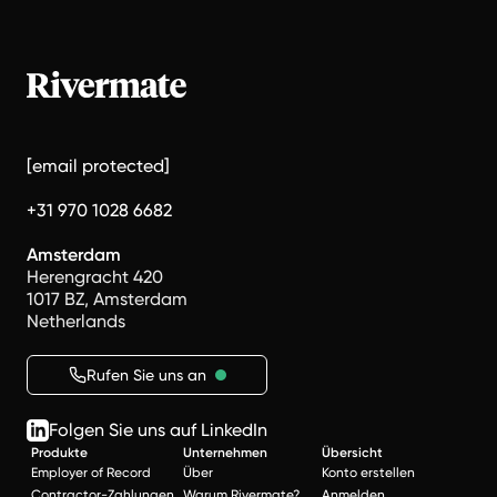
[email protected]
+31 970 1028 6682
Amsterdam
Herengracht 420
1017 BZ, Amsterdam
Netherlands
Rufen Sie uns an
Folgen Sie uns auf LinkedIn
Produkte
Unternehmen
Übersicht
Employer of Record
Über
Konto erstellen
Contractor-Zahlungen
Warum Rivermate?
Anmelden