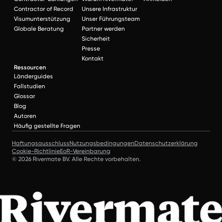
Contractor of Record
Unsere Infrastruktur
Visumunterstützung
Unser Führungsteam
Globale Beratung
Partner werden
Sicherheit
Presse
Kontakt
Ressourcen
Länderguides
Fallstudien
Glossar
Blog
Autoren
Häufig gestellte Fragen
Haftungsausschluss
Nutzungsbedingungen
Datenschutzerklärung
Cookie-Richtlinie
EoR-Vereinbarung
© 2026 Rivermate BV. Alle Rechte vorbehalten.