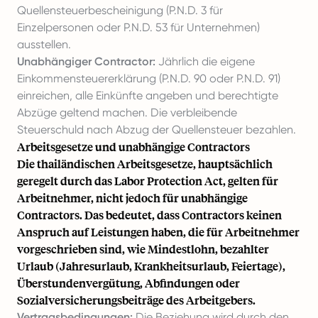
Quellensteuerbescheinigung (P.N.D. 3 für
Einzelpersonen oder P.N.D. 53 für Unternehmen)
ausstellen.
Unabhängiger Contractor:
Jährlich die eigene
Einkommensteuererklärung (P.N.D. 90 oder P.N.D. 91)
einreichen, alle Einkünfte angeben und berechtigte
Abzüge geltend machen. Die verbleibende
Steuerschuld nach Abzug der Quellensteuer bezahlen.
Arbeitsgesetze und unabhängige Contractors
Die thailändischen Arbeitsgesetze, hauptsächlich
geregelt durch das Labor Protection Act, gelten für
Arbeitnehmer, nicht jedoch für unabhängige
Contractors. Das bedeutet, dass Contractors keinen
Anspruch auf Leistungen haben, die für Arbeitnehmer
vorgeschrieben sind, wie Mindestlohn, bezahlter
Urlaub (Jahresurlaub, Krankheitsurlaub, Feiertage),
Überstundenvergütung, Abfindungen oder
Sozialversicherungsbeiträge des Arbeitgebers.
Vertragsbedingungen:
Die Beziehung wird durch den