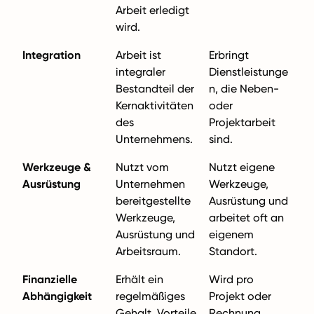
Arbeit erledigt
wird.
Integration
Arbeit ist
Erbringt
integraler
Dienstleistunge
Bestandteil der
n, die Neben-
Kernaktivitäten
oder
des
Projektarbeit
Unternehmens.
sind.
Werkzeuge &
Nutzt vom
Nutzt eigene
Ausrüstung
Unternehmen
Werkzeuge,
bereitgestellte
Ausrüstung und
Werkzeuge,
arbeitet oft an
Ausrüstung und
eigenem
Arbeitsraum.
Standort.
Finanzielle
Erhält ein
Wird pro
Abhängigkeit
regelmäßiges
Projekt oder
Gehalt, Vorteile
Rechnung