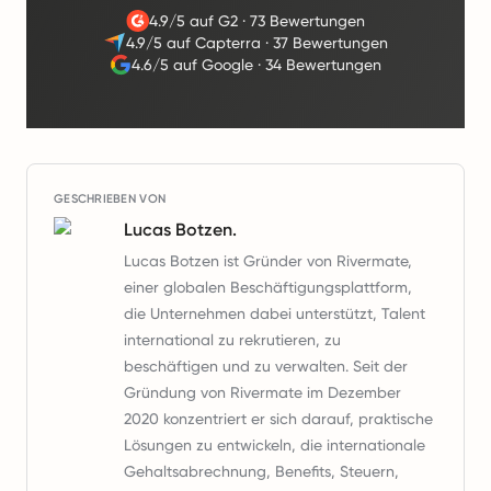
4.9/5 auf G2
·
73 Bewertungen
4.9/5 auf Capterra
·
37 Bewertungen
4.6/5 auf Google
·
34 Bewertungen
GESCHRIEBEN VON
Lucas Botzen.
Lucas Botzen ist Gründer von Rivermate,
einer globalen Beschäftigungsplattform,
die Unternehmen dabei unterstützt, Talent
international zu rekrutieren, zu
beschäftigen und zu verwalten. Seit der
Gründung von Rivermate im Dezember
2020 konzentriert er sich darauf, praktische
Lösungen zu entwickeln, die internationale
Gehaltsabrechnung, Benefits, Steuern,