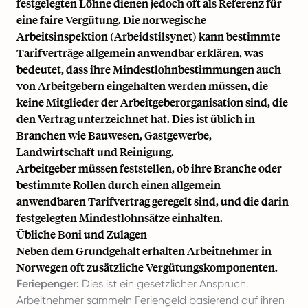
festgelegten Löhne dienen jedoch oft als Referenz für
eine faire Vergütung. Die norwegische
Arbeitsinspektion (Arbeidstilsynet) kann bestimmte
Tarifverträge allgemein anwendbar erklären, was
bedeutet, dass ihre Mindestlohnbestimmungen auch
von Arbeitgebern eingehalten werden müssen, die
keine Mitglieder der Arbeitgeberorganisation sind, die
den Vertrag unterzeichnet hat. Dies ist üblich in
Branchen wie Bauwesen, Gastgewerbe,
Landwirtschaft und Reinigung.
Arbeitgeber müssen feststellen, ob ihre Branche oder
bestimmte Rollen durch einen allgemein
anwendbaren Tarifvertrag geregelt sind, und die darin
festgelegten Mindestlohnsätze einhalten.
Übliche Boni und Zulagen
Neben dem Grundgehalt erhalten Arbeitnehmer in
Norwegen oft zusätzliche Vergütungskomponenten.
Feriepenger:
Dies ist ein gesetzlicher Anspruch.
Arbeitnehmer sammeln Feriengeld basierend auf ihren