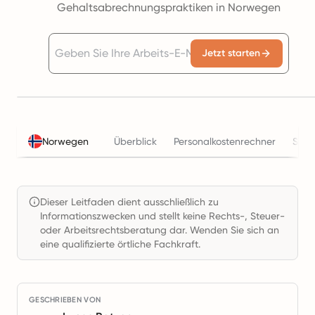
Gehaltsabrechnungspraktiken in Norwegen
Jetzt starten
Norwegen
Überblick
Personalkostenrechner
Steu
Dieser Leitfaden dient ausschließlich zu
Informationszwecken und stellt keine Rechts-, Steuer-
oder Arbeitsrechtsberatung dar. Wenden Sie sich an
eine qualifizierte örtliche Fachkraft.
GESCHRIEBEN VON