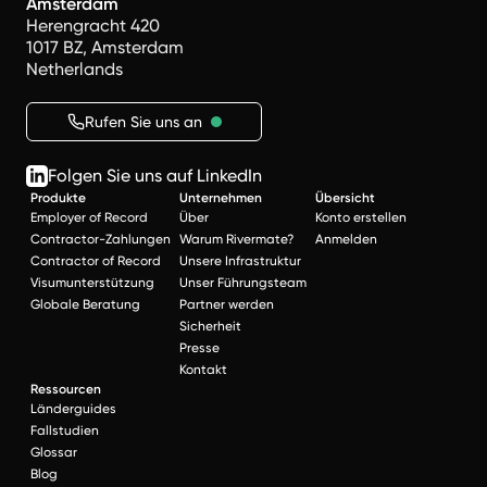
Amsterdam
Herengracht 420
1017 BZ, Amsterdam
Netherlands
Rufen Sie uns an
Folgen Sie uns auf LinkedIn
Produkte
Unternehmen
Übersicht
Employer of Record
Über
Konto erstellen
Contractor-Zahlungen
Warum Rivermate?
Anmelden
Contractor of Record
Unsere Infrastruktur
Visumunterstützung
Unser Führungsteam
Globale Beratung
Partner werden
Sicherheit
Presse
Kontakt
Ressourcen
Länderguides
Fallstudien
Glossar
Blog