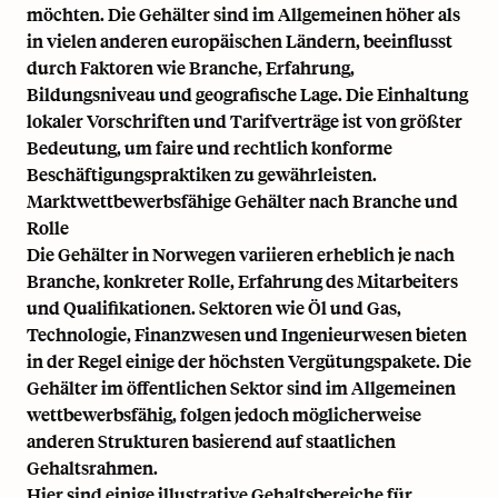
möchten. Die Gehälter sind im Allgemeinen höher als
in vielen anderen europäischen Ländern, beeinflusst
durch Faktoren wie Branche, Erfahrung,
Bildungsniveau und geografische Lage. Die Einhaltung
lokaler Vorschriften und Tarifverträge ist von größter
Bedeutung, um faire und rechtlich konforme
Beschäftigungspraktiken zu gewährleisten.
Marktwettbewerbsfähige Gehälter nach Branche und
Rolle
Die Gehälter in Norwegen variieren erheblich je nach
Branche, konkreter Rolle, Erfahrung des Mitarbeiters
und Qualifikationen. Sektoren wie Öl und Gas,
Technologie, Finanzwesen und Ingenieurwesen bieten
in der Regel einige der höchsten Vergütungspakete. Die
Gehälter im öffentlichen Sektor sind im Allgemeinen
wettbewerbsfähig, folgen jedoch möglicherweise
anderen Strukturen basierend auf staatlichen
Gehaltsrahmen.
Hier sind einige illustrative Gehaltsbereiche für