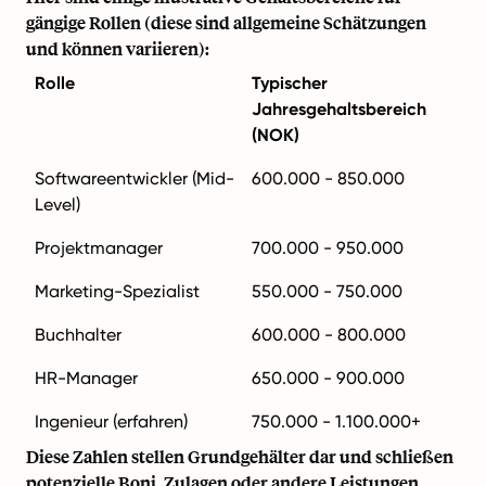
gängige Rollen (diese sind allgemeine Schätzungen
und können variieren):
Rolle
Typischer
Jahresgehaltsbereich
(NOK)
Softwareentwickler (Mid-
600.000 - 850.000
Level)
Projektmanager
700.000 - 950.000
Marketing-Spezialist
550.000 - 750.000
Buchhalter
600.000 - 800.000
HR-Manager
650.000 - 900.000
Ingenieur (erfahren)
750.000 - 1.100.000+
Diese Zahlen stellen Grundgehälter dar und schließen
potenzielle Boni, Zulagen oder andere Leistungen