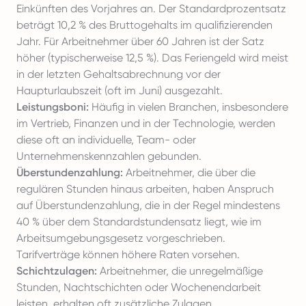
Einkünften des Vorjahres an. Der Standardprozentsatz
beträgt 10,2 % des Bruttogehalts im qualifizierenden
Jahr. Für Arbeitnehmer über 60 Jahren ist der Satz
höher (typischerweise 12,5 %). Das Feriengeld wird meist
in der letzten Gehaltsabrechnung vor der
Haupturlaubszeit (oft im Juni) ausgezahlt.
Leistungsboni:
Häufig in vielen Branchen, insbesondere
im Vertrieb, Finanzen und in der Technologie, werden
diese oft an individuelle, Team- oder
Unternehmenskennzahlen gebunden.
Überstundenzahlung:
Arbeitnehmer, die über die
regulären Stunden hinaus arbeiten, haben Anspruch
auf Überstundenzahlung, die in der Regel mindestens
40 % über dem Standardstundensatz liegt, wie im
Arbeitsumgebungsgesetz vorgeschrieben.
Tarifverträge können höhere Raten vorsehen.
Schichtzulagen:
Arbeitnehmer, die unregelmäßige
Stunden, Nachtschichten oder Wochenendarbeit
leisten, erhalten oft zusätzliche Zulagen.