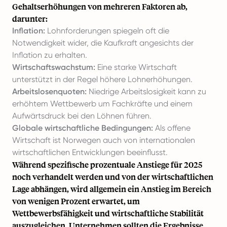
Gehaltserhöhungen von mehreren Faktoren ab,
darunter:
Inflation:
Lohnforderungen spiegeln oft die
Notwendigkeit wider, die Kaufkraft angesichts der
Inflation zu erhalten.
Wirtschaftswachstum:
Eine starke Wirtschaft
unterstützt in der Regel höhere Lohnerhöhungen.
Arbeitslosenquoten:
Niedrige Arbeitslosigkeit kann zu
erhöhtem Wettbewerb um Fachkräfte und einem
Aufwärtsdruck bei den Löhnen führen.
Globale wirtschaftliche Bedingungen:
Als offene
Wirtschaft ist Norwegen auch von internationalen
wirtschaftlichen Entwicklungen beeinflusst.
Während spezifische prozentuale Anstiege für 2025
noch verhandelt werden und von der wirtschaftlichen
Lage abhängen, wird allgemein ein Anstieg im Bereich
von wenigen Prozent erwartet, um
Wettbewerbsfähigkeit und wirtschaftliche Stabilität
auszugleichen. Unternehmen sollten die Ergebnisse