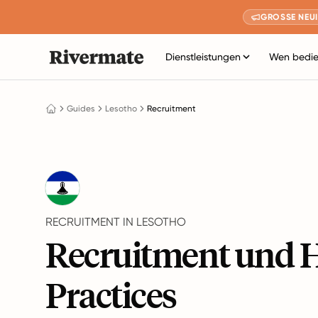
GROSSE NEUI
Dienstleistungen
Wen bedie
Guides
Lesotho
Recruitment
RECRUITMENT IN LESOTHO
Recruitment und H
Practices