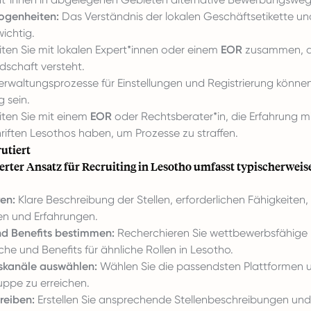
ogenheiten:
Das Verständnis der lokalen Geschäftsetikette und
ichtig.
ten Sie mit lokalen Expert*innen oder einem
EOR
zusammen, d
ndschaft versteht.
rwaltungsprozesse für Einstellungen und Registrierung könn
 sein.
ten Sie mit einem
EOR
oder Rechtsberater*in, die Erfahrung m
riften Lesothos haben, um Prozesse zu straffen.
utiert
ierter Ansatz für Recruiting in Lesotho umfasst typischerwei
ren:
Klare Beschreibung der Stellen, erforderlichen Fähigkeiten,
nen und Erfahrungen.
d Benefits bestimmen:
Recherchieren Sie wettbewerbsfähige
he und Benefits für ähnliche Rollen in Lesotho.
skanäle auswählen:
Wählen Sie die passendsten Plattformen
uppe zu erreichen.
reiben:
Erstellen Sie ansprechende Stellenbeschreibungen und