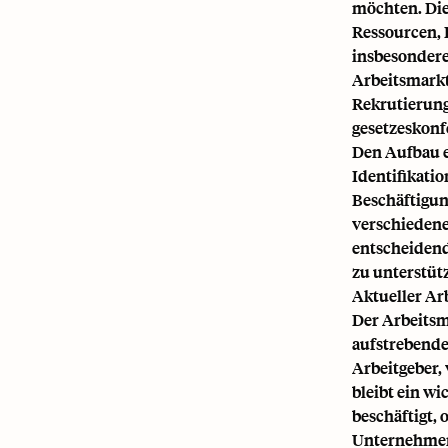
möchten. Die
Ressourcen, 
insbesondere
Arbeitsmarkt
Rekrutierung
gesetzeskonf
Den Aufbau e
Identifikatio
Beschäftigun
verschiedene
entscheidend
zu unterstüt
Aktueller Ar
Der Arbeitsm
aufstrebende
Arbeitgeber,
bleibt ein wi
beschäftigt,
Unternehmen 