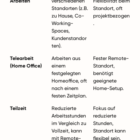
Arbeiten
verschiedenen
Flexibilität beim
Standorten (z.B.
Standort, oft
zu Hause, Co-
projektbezogen
Working-
.
Spaces,
Kundenstandor
ten).
Telearbeit
Arbeiten aus
Fester Remote-
(Home Office)
einem
Standort,
festgelegten
benötigt
Homeoffice, oft
geeignete
nach einem
Home-Setup.
festen Zeitplan.
Teilzeit
Reduzierte
Fokus auf
Arbeitsstunden
reduzierte
im Vergleich zu
Stunden,
Vollzeit, kann
Standort kann
mit Remote-
flexibel sein.