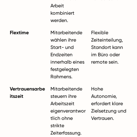
Arbeit
kombiniert
werden.
Flextime
Mitarbeitende
Flexible
wählen ihre
Zeiteinteilung,
Start- und
Standort kann
Endzeiten
im Büro oder
innerhalb eines
remote sein.
festgelegten
Rahmens.
Vertrauensarbe
Mitarbeitende
Hohe
itszeit
steuern ihre
Autonomie,
Arbeitszeit
erfordert klare
eigenverantwor
Zielsetzung und
tlich ohne
Vertrauen.
strikte
Zeiterfassung.