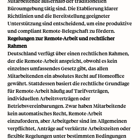
Mitarbeitende außerhalb der traditionellen
Büroumgebung tätig sind. Die Etablierung klarer
Richtlinien und die Bereitstellung geeigneter
Unterstützung sind entscheidend, um eine produktive
und compliant Remote-Belegschaft zu fördern.
Regelungen zur Remote-Arbeit und rechtlicher
Rahmen
Deutschland verfügt über einen rechtlichen Rahmen,
der die Remote-Arbeit anspricht, obwohl es kein
einzelnes umfassendes Gesetz gibt, das allen
Mitarbeitenden ein absolutes Recht auf Homeoffice
gewährt. Stattdessen basiert die rechtliche Grundlage
für Remote-Arbeit häufig auf Tarifverträgen,
individuellen Arbeitsverträgen oder
Betriebsvereinbarungen. Zwar haben Mitarbeitende
kein automatisches Recht, Remote-Arbeit
einzufordern, aber Arbeitgeber sind im Allgemeinen
verpflichtet, Anträge auf verkürzte Arbeitszeiten oder
flexible Regelungen unter bestimmten Bedingungen