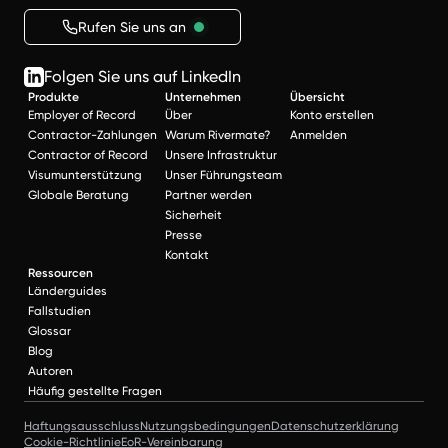
Rufen Sie uns an
Folgen Sie uns auf LinkedIn
Produkte
Unternehmen
Übersicht
Employer of Record
Über
Konto erstellen
Contractor-Zahlungen
Warum Rivermate?
Anmelden
Contractor of Record
Unsere Infrastruktur
Visumunterstützung
Unser Führungsteam
Globale Beratung
Partner werden
Sicherheit
Presse
Kontakt
Ressourcen
Länderguides
Fallstudien
Glossar
Blog
Autoren
Häufig gestellte Fragen
Haftungsausschluss
Nutzungsbedingungen
Datenschutzerklärung
Cookie-Richtlinie
EoR-Vereinbarung